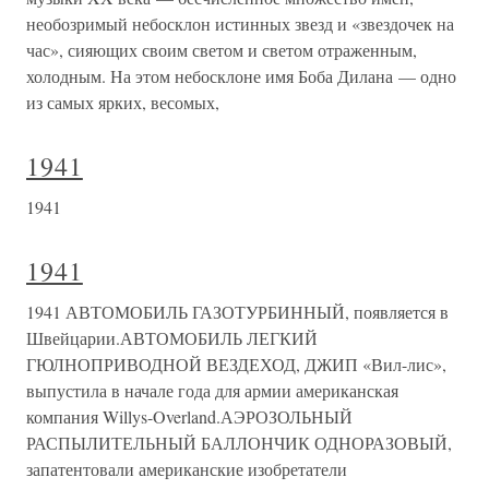
необозримый небосклон истинных звезд и «звездочек на
час», сияющих своим светом и светом отраженным,
холодным. На этом небосклоне имя Боба Дилана — одно
из самых ярких, весомых,
1941
1941
1941
1941 АВТОМОБИЛЬ ГАЗОТУРБИННЫЙ, появляется в
Швейцарии.АВТОМОБИЛЬ ЛЕГКИЙ
ГЮЛНОПРИВОДНОЙ ВЕЗДЕХОД, ДЖИП «Вил-лис»,
выпустила в начале года для армии американская
компания Willys-Overland.АЭРОЗОЛЬНЫЙ
РАСПЫЛИТЕЛЬНЫЙ БАЛЛОНЧИК ОДНОРАЗОВЫЙ,
запатентовали американские изобретатели