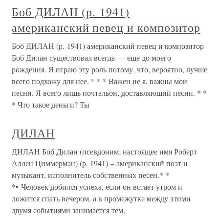
Боб ДИЛАН (р. 1941)
американский певец и композитор
Боб ДИЛАН (р. 1941) американский певец и композитор
Боб Дилан существовал всегда — еще до моего
рождения. Я играю эту роль потому, что, вероятно, лучше
всего подхожу для нее. * * * Важен не я, важны мои
песни. Я всего лишь почтальон, доставляющий песни. * *
* Что такое деньги? Ты
ДИЛАН
ДИЛАН Боб Дилан (псевдоним; настоящее имя Роберт
Аллен Циммерман) (р. 1941) – американский поэт и
музыкант, исполнитель собственных песен.* *
*• Человек добился успеха, если он встает утром и
ложится спать вечером, а в промежутке между этими
двумя событиями занимается тем,