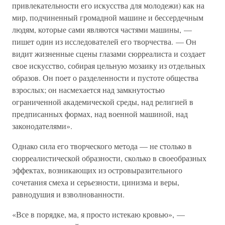
привлекательности его искусства для молодежи) как на
мир, подчиненный громадной машине и бессердечным
людям, которые сами являются частями машины, —
пишет один из исследователей его творчества. — Он
видит жизненные сцены глазами сюрреалиста и создает
свое искусство, собирая цельную мозаику из отдельных
образов. Он поет о разделенности и пустоте общества
взрослых; он насмехается над замкнутостью
ограниченной академической среды, над религией в
предписанных формах, над военной машиной, над
законодателями».
Однако сила его творческого метода — не столько в
сюрреалистической образности, сколько в своеобразных
эффектах, возникающих из островыразительного
сочетания смеха и серьезности, цинизма и веры,
равнодушия и взволнованности.
«Все в порядке, ма, я просто истекаю кровью», —