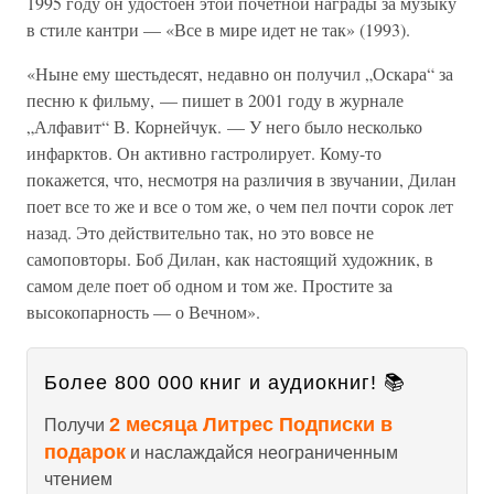
1995 году он удостоен этой почетной награды за музыку
в стиле кантри — «Все в мире идет не так» (1993).
«Ныне ему шестьдесят, недавно он получил „Оскара“ за
песню к фильму, — пишет в 2001 году в журнале
„Алфавит“ В. Корнейчук. — У него было несколько
инфарктов. Он активно гастролирует. Кому-то
покажется, что, несмотря на различия в звучании, Дилан
поет все то же и все о том же, о чем пел почти сорок лет
назад. Это действительно так, но это вовсе не
самоповторы. Боб Дилан, как настоящий художник, в
самом деле поет об одном и том же. Простите за
высокопарность — о Вечном».
Более 800 000 книг и аудиокниг! 📚
2 месяца Литрес Подписки в
Получи
подарок
и наслаждайся неограниченным
чтением