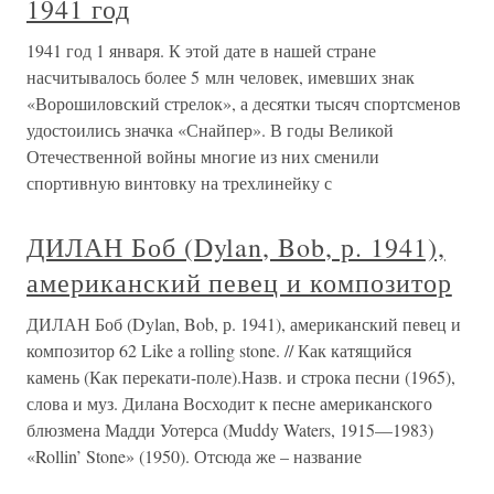
1941 год
1941 год 1 января. К этой дате в нашей стране
насчитывалось более 5 млн человек, имевших знак
«Ворошиловский стрелок», а десятки тысяч спортсменов
удостоились значка «Снайпер». В годы Великой
Отечественной войны многие из них сменили
спортивную винтовку на трехлинейку с
ДИЛАН Боб (Dylan, Bob, р. 1941),
американский певец и композитор
ДИЛАН Боб (Dylan, Bob, р. 1941), американский певец и
композитор 62 Like a rolling stone. // Как катящийся
камень (Как перекати-поле).Назв. и строка песни (1965),
слова и муз. Дилана Восходит к песне американского
блюзмена Мадди Уотерса (Muddy Waters, 1915—1983)
«Rollin’ Stone» (1950). Отсюда же – название