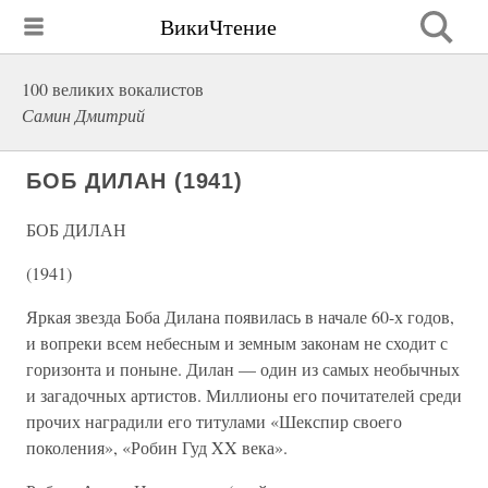
ВикиЧтение
100 великих вокалистов
Самин Дмитрий
БОБ ДИЛАН (1941)
БОБ ДИЛАН
(1941)
Яркая звезда Боба Дилана появилась в начале 60-х годов,
и вопреки всем небесным и земным законам не сходит с
горизонта и поныне. Дилан — один из самых необычных
и загадочных артистов. Миллионы его почитателей среди
прочих наградили его титулами «Шекспир своего
поколения», «Робин Гуд XX века».