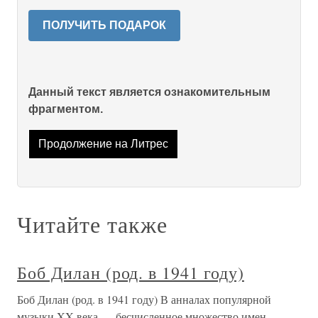
ПОЛУЧИТЬ ПОДАРОК
Данный текст является ознакомительным
фрагментом.
Продолжение на Литрес
Читайте также
Боб Дилан (род. в 1941 году)
Боб Дилан (род. в 1941 году) В анналах популярной
музыки XX века — бесчисленное множество имен,