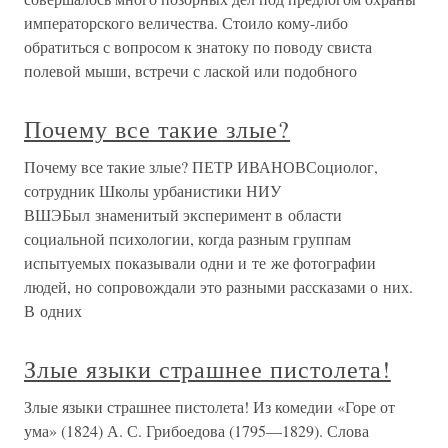
императорского величества. Стоило кому-либо
обратиться с вопросом к знатоку по поводу свиста
полевой мыши, встречи с лаской или подобного
Почему все такие злые?
Почему все такие злые? ПЕТР ИВАНОВСоциолог,
сотрудник Школы урбанистики НИУ
ВШЭБыл знаменитый эксперимент в области
социальной психологии, когда разным группам
испытуемых показывали одни и те же фотографии
людей, но сопровождали это разными рассказами о них.
В одних
Злые языки страшнее пистолета!
Злые языки страшнее пистолета! Из комедии «Горе от
ума» (1824) А. С. Грибоедова (1795—1829). Слова