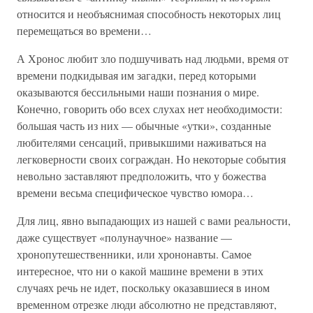
относится и необъяснимая способность некоторых лиц
перемещаться во времени…
А Хронос любит зло подшучивать над людьми, время от
времени подкидывая им загадки, перед которыми
оказываются бессильными наши познания о мире.
Конечно, говорить обо всех слухах нет необходимости:
большая часть из них — обычные «утки», созданные
любителями сенсаций, привыкшими наживаться на
легковерности своих сограждан. Но некоторые события
невольно заставляют предположить, что у божества
времени весьма специфическое чувство юмора…
Для лиц, явно выпадающих из нашей с вами реальности,
даже существует «полунаучное» название —
хронопутешественники, или хрононавты. Самое
интересное, что ни о какой машине времени в этих
случаях речь не идет, поскольку оказавшиеся в ином
временном отрезке люди абсолютно не представляют,