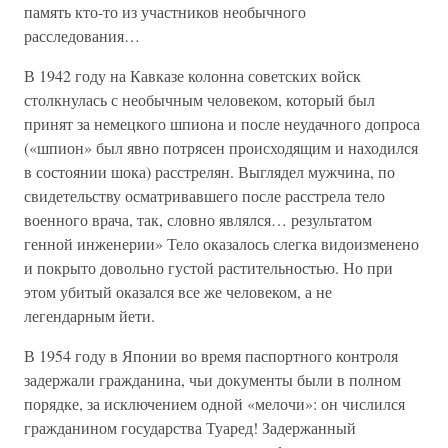
память кто-то из участников необычного
расследования…
В 1942 году на Кавказе колонна советских войск
столкнулась с необычным человеком, который был
принят за немецкого шпиона и после неудачного допроса
(«шпион» был явно потрясен происходящим и находился
в состоянии шока) расстрелян. Выглядел мужчина, по
свидетельству осматривавшего после расстрела тело
военного врача, так, словно являлся… результатом
генной инженерии» Тело оказалось слегка видоизменено
и покрыто довольно густой растительностью. Но при
этом убитый оказался все же человеком, а не
легендарным йети.
В 1954 году в Японии во время паспортного контроля
задержали гражданина, чьи документы были в полном
порядке, за исключением одной «мелочи»: он числился
гражданином государства Туаред! Задержанный