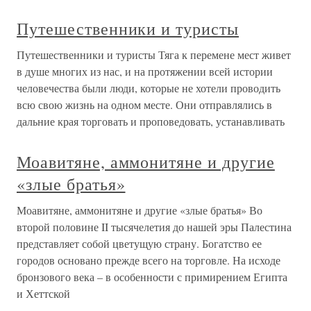
Путешественники и туристы
Путешественники и туристы Тяга к перемене мест живет
в душе многих из нас, и на протяжении всей истории
человечества были люди, которые не хотели проводить
всю свою жизнь на одном месте. Они отправлялись в
дальние края торговать и проповедовать, устанавливать
Моавитяне, аммонитяне и другие
«злые братья»
Моавитяне, аммонитяне и другие «злые братья» Во
второй половине II тысячелетия до нашей эры Палестина
представляет собой цветущую страну. Богатство ее
городов основано прежде всего на торговле. На исходе
бронзового века – в особенности с примирением Египта
и Хеттской