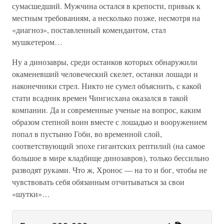
сумасшедший. Мужчина остался в крепости, привык к
местным требованиям, а несколько позже, несмотря на
«диагноз», поставленный комендантом, стал
мушкетером…
Ну а динозавры, среди останков которых обнаружили
окаменевший человеческий скелет, останки лошади и
наконечники стрел. Никто не сумел объяснить, с какой
стати всадник времен Чингисхана оказался в такой
компании. Да и современные ученые на вопрос, каким
образом степной воин вместе с лошадью и вооружением
попал в пустыню Гоби, во временной слой,
соответствующий эпохе гигантских рептилий (на самое
большое в мире кладбище динозавров), только бессильно
разводят руками. Что ж, Хронос — на то и бог, чтобы не
чувствовать себя обязанным отчитываться за свои
«шутки»…