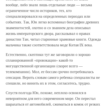
вообще, либо знали лишь отдельные люди — весьма
ограниченное число историков, тех, кто
специализировался на определенных периодах или
событиях. Так, Юн легко вспоминал биографии древних
знаменитостей, охотно и со знанием дела описывал
жизнь императорского двора, рассказывал о нравах
династии Тан, читал старинные храмовые книги. Одежда
мальчика также соответствовала моде Китая IX века.
Естественно, скептики тут же заговорили о хорошо
спланированной «провокации» какой-то
могущественной организации (скорее всего —
телекомпании). Мол, ее боссам срочно потребовалась
сенсация. Верить словам самого ребенка специалисты не
спешили, но винить их в этом, согласитесь, трудно.
Спустя полгода Юн, похоже, неплохо освоился в
невероятном для него современном мире. Он перестал
шарахаться от автомобилей, сжиматься в комок от резких