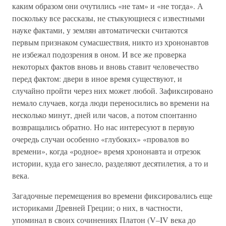
каким образом они очутились «не там» и «не тогда». А
поскольку все рассказы, не стыкующиеся с известными
науке фактами, у землян автоматически считаются
первым признаком сумасшествия, никто из хрононавтов
не избежал подозрения в оном. И все же проверка
некоторых фактов вновь и вновь ставит человечество
перед фактом: двери в иное время существуют, и
случайно пройти через них может любой. Зафиксировано
немало случаев, когда люди переносились во времени на
несколько минут, дней или часов, а потом спонтанно
возвращались обратно. Но нас интересуют в первую
очередь случаи особенно «глубоких» «провалов во
времени», когда «родное» время хрононавта и отрезок
истории, куда его занесло, разделяют десятилетия, а то и
века.
Загадочные перемещения во времени фиксировались еще
историками Древней Греции; о них, в частности,
упоминал в своих сочинениях Платон (V–IV века до