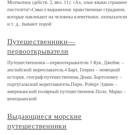
Молчалина (действ. 2, явл. 11): «Ах, злые языки страшнее
пистолета!»Смысл выражения: нравственные страдания,
которые навлекают на человека клеветники, злопыхатели
и т. д., бывают порой
Путешественники—
первооткрыватели
Путешественники—первооткрыватели 3 Кук, Джеймс –
английский мореплаватель.4 Барт, Генрих – немецкий
историк, географ-путешественник.Диаш, Бартоломеу –
португальский мореплаватель.Пири, Роберт Эдвин –
американский полярный путешественник.Поло, Марко –
венецианский
Выдающиеся морские
путешественники