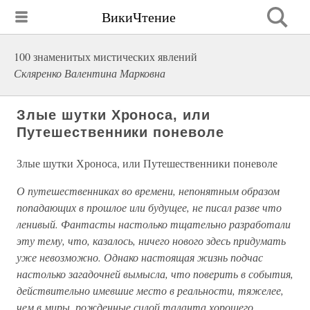
ВикиЧтение
100 знаменитых мистических явлений
Скляренко Валентина Марковна
Злые шутки Хроноса, или
Путешественники поневоле
Злые шутки Хроноса, или Путешественники поневоле
О путешественниках во времени, непонятным образом
попадающих в прошлое или будущее, не писал разве что
ленивый. Фантасты настолько тщательно разработали
эту тему, что, казалось, ничего нового здесь придумать
уже невозможно. Однако настоящая жизнь подчас
настолько загадочней вымысла, что поверить в события,
действительно имевшие место в реальности, тяжелее,
чем в миры, рожденные силой таланта хорошего