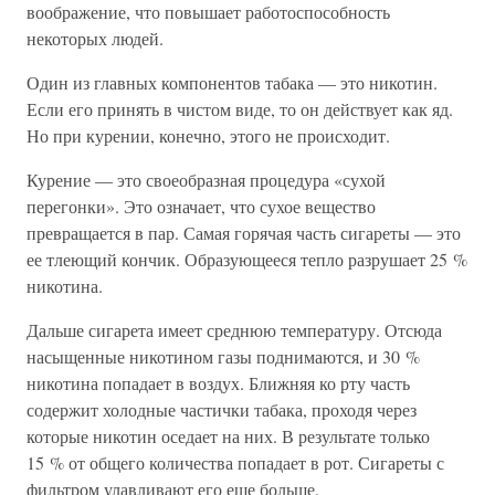
воображение, что повышает работоспособность
некоторых людей.
Один из главных компонентов табака — это никотин.
Если его принять в чистом виде, то он действует как яд.
Но при курении, конечно, этого не происходит.
Курение — это своеобразная процедура «сухой
перегонки». Это означает, что сухое вещество
превращается в пар. Самая горячая часть сигареты — это
ее тлеющий кончик. Образующееся тепло разрушает 25 %
никотина.
Дальше сигарета имеет среднюю температуру. Отсюда
насыщенные никотином газы поднимаются, и 30 %
никотина попадает в воздух. Ближняя ко рту часть
содержит холодные частички табака, проходя через
которые никотин оседает на них. В результате только
15 % от общего количества попадает в рот. Сигареты с
фильтром улавливают его еще больше.