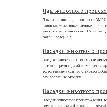
Яды животного происх
Яды животного происхождения ЗМЕИН
слюнных желез определенных видов зм
желтую или зеленоватую). Свойства яда
гадюки содержит
Насадки животного про
Насадки животного происхождения Бо
в теплое время года обитает в тине, з
естественные укрытия, становясь доб
разнообразные оттенки
Насадки животного про
Насадки животного происхождения Чер
средней полосы и большинства других р