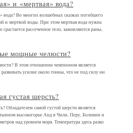
ая» и «мертвая» вода?
» вода? Во многих волшебных сказках погибшего
й и мертвой воды. При этом мертвая вода нужна
ю срастается рассеченное тело, заживляются раны,
мые мощные челюсти?
люсти? В этом отношении чемпионом является
 развивать усилие около тонны, что не под силу ни
ая густая шерсть?
ть? Обладателем самой густой шерсти является
тынном высокогорье Анд в Чили, Перу, Боливии и
метров над уровнем моря. Температура здесь разко