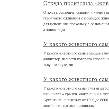
Откуда произошла «жив
Откуда произошла «живая» и «мертвая
героя часто оживляют с помощью живо
для исцеления, поскольку с ее помощь
а живая вода
У какого животного са
У какого животного самые мощные че
аллигатор, челюсти которого способны
льву, ни акуле, ни
У какого животного сам
У какого животного самая густая шерс
шиншилла – грызун, обитающий в пус
Аргентине на высотах от 1000 до 6000 
колеблется, однако шиншиллы