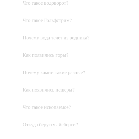
Что такое водоворот?
Что такое Гольфстрим?
Почему вода течет из родника?
Как появились горы?
Почему камни такие разные?
Как появились пещеры?
Что такое ископаемое?
Откуда берутся айсберги?