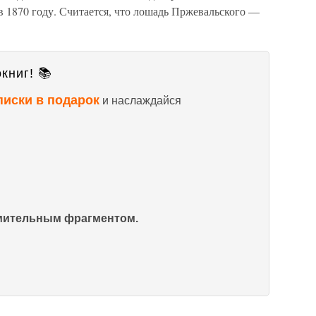
в 1870 году. Считается, что лошадь Пржевальского —
книг! 📚
писки в подарок
и наслаждайся
омительным фрагментом.