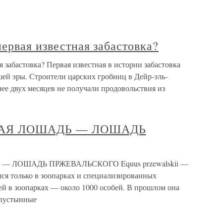
первая известная забастовка?
я забастовка? Первая известная в истории забастовка
шей эры. Строители царских гробниц в Дейр-эль-
лее двух месяцев не получали продовольствия из
АЯ ЛОШАДЬ — ЛОШАДЬ
ЛОШАДЬ ПРЖЕВАЛЬСКОГО Equus przewalskii —
ся только в зоопарках и специализированных
й в зоопарках — около 1000 особей. В прошлом она
упустынные