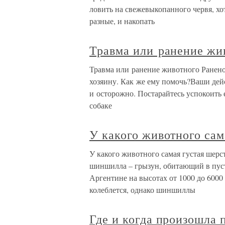
ловить на свежевыкопанного червя, хо
разные, и накопать
Травма или ранение жи
Травма или ранение животного Раненое
хозяину. Как же ему помочь?Ваши дей
и осторожно. Постарайтесь успокоить
собаке
У какого животного сам
У какого животного самая густая шерс
шиншилла – грызун, обитающий в пус
Аргентине на высотах от 1000 до 6000 
колеблется, однако шиншиллы
Где и когда произошла 