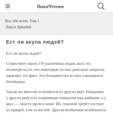
ВикиЧтение
Все обо всем. Том 1
Ликум Аркадий
Ест ли акула людей?
Ест ли акула людей?
Существует около 150 различных видов акул, но,
несмотря на то, что некоторые из них довольно свирепы,
удивляет тот факт, что большинство из них совершенно
безобидны.
Акулы во многом отличаются от других рыб. Например,
у других рыб есть подвижные покрытия над жабрами, а у
акул — просто щели в коже. Их спинной хребет состоит
из хрящей, а не из костей. Другая необычная особенность