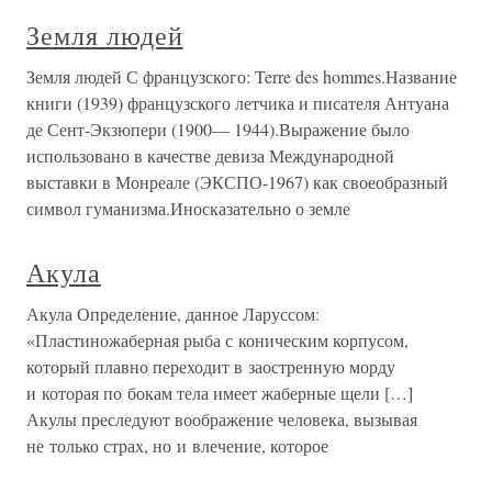
Земля людей
Земля людей С французского: Terre des hommes.Название
книги (1939) французского летчика и писателя Антуана
де Сент-Экзюпери (1900— 1944).Выражение было
использовано в качестве девиза Международной
выставки в Монреале (ЭКСПО-1967) как своеобразный
символ гуманизма.Иносказательно о земле
Акула
Акула Определение, данное Ларуссом:
«Пластиножаберная рыба с коническим корпусом,
который плавно переходит в заостренную морду
и которая по бокам тела имеет жаберные щели […]
Акулы преследуют воображение человека, вызывая
не только страх, но и влечение, которое