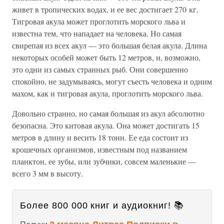
живет в тропических водах, и ее вес достигает 270 кг.
Тигровая акула может проглотить морского льва и
известна тем, что нападает на человека. Но самая
свирепая из всех акул — это большая белая акула. Длина
некоторых особей может быть 12 метров, и, возможно,
это одни из самых странных рыб. Они совершенно
спокойно, не задумываясь, могут съесть человека и одним
махом, как и тигровая акула, проглотить морского льва.
Довольно странно, но самая большая из акул абсолютно
безопасна. Это китовая акула. Она может достигать 15
метров в длину и весить 18 тонн. Ее еда состоит из
крошечных организмов, известным под названием
планктон, ее зубы, или зубчики, совсем маленькие —
всего 3 мм в высоту.
Более 800 000 книг и аудиокниг! 📚