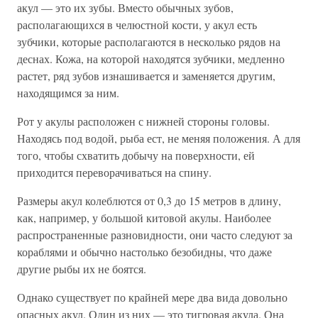
акул — это их зубы. Вместо обычных зубов,
располагающихся в челюстной кости, у акул есть
зубчики, которые располагаются в несколько рядов на
деснах. Кожа, на которой находятся зубчики, медленно
растет, ряд зубов изнашивается и заменяется другим,
находящимся за ним.
Рот у акулы расположен с нижней стороны головы.
Находясь под водой, рыба ест, не меняя положения. А для
того, чтобы схватить добычу на поверхности, ей
приходится переворачиваться на спину.
Размеры акул колеблются от 0,3 до 15 метров в длину,
как, например, у большой китовой акулы. Наиболее
распространенные разновидности, они часто следуют за
кораблями и обычно настолько безобидны, что даже
другие рыбы их не боятся.
Однако существует по крайней мере два вида довольно
опасных акул. Один из них — это тигровая акула. Она