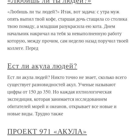
«Любишь ли ты людей?»
«Любишь ли ты людей?» Итак, вот задача: с утра муж
опять выпил твой кофе, старшая дочь стащила со столика
твою помаду, а младшая разукрасила ею кота. Днем
начальник накричал на тебя за невыполненную работу
которую, между прочим, сам неделю назад поручил твоей
коллеге. Перед
Ест ли акула людей?
Ест ли акула людей? Никто точно не знает, сколько всего
существует разновидностей акул. Ученые называют
цифры от 150 до 350. Но каждая ихтиологическая
экспедиция, которая занимается исследованием
обитателей морей и океанов, открывает все новые и
новые виды. Трудно также
ПРОЕКТ 971 «АКУЛА»