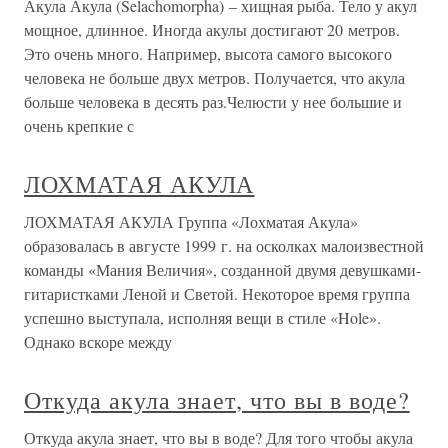
Акула Акула (Selachomorpha) – хищная рыба. Тело у акул
мощное, длинное. Иногда акулы достигают 20 метров.
Это очень много. Например, высота самого высокого
человека не больше двух метров. Получается, что акула
больше человека в десять раз.Челюсти у нее большие и
очень крепкие с
ЛОХМАТАЯ АКУЛА
ЛОХМАТАЯ АКУЛА Группа «Лохматая Акула»
образовалась в августе 1999 г. на осколках малоизвестной
команды «Мания Величия», созданной двумя девушками-
гитаристками Леной и Светой. Некоторое время группа
успешно выступала, исполняя вещи в стиле «Hole».
Однако вскоре между
Откуда акула знает, что вы в воде?
Откуда акула знает, что вы в воде? Для того чтобы акула