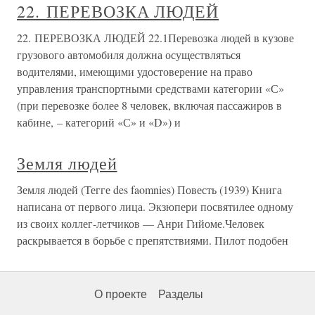
22. ПЕРЕВОЗКА ЛЮДЕЙ
22. ПЕРЕВОЗКА ЛЮДЕЙ 22.1Перевозка людей в кузове
грузового автомобиля должна осуществляться
водителями, имеющими удостоверение на право
управления транспортными средствами категории «С»
(при перевозке более 8 человек, включая пассажиров в
кабине, – категорий «С» и «D») и
Земля людей
Земля людей (Тегге des faomnies) Повесть (1939) Книга
написана от первого лица. Экзюпери посвятилее одному
из своих коллег-летчиков — Анри Гийоме.Человек
раскрывается в борьбе с препятствиями. Пилот подобен
О проекте
Разделы