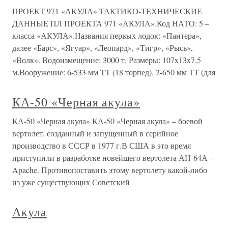
ПРОЕКТ 971 «АКУЛА» ТАКТИКО-ТЕХНИЧЕСКИЕ
ДАННЫЕ ПЛ ПРОЕКТА 971 «АКУЛА».Код НАТО: 5 –
класса «АКУЛА».Названия первых лодок: «Пантера»,
далее «Барс», «Ягуар», «Леопард», «Тигр», «Рысь»,
«Волк». Водоизмещение: 3000 т. Размеры: 107x13x7,5
м.Вооружение: 6-533 мм ТТ (18 торпед), 2-650 мм ТТ (для
КА-50 «Черная акула»
КА-50 «Черная акула» КА-50 «Черная акула» – боевой
вертолет, созданный и запущенный в серийное
производство в СССР в 1977 г.В США в это время
приступили в разработке новейшего вертолета АН-64А –
Apache. Противопоставить этому вертолету какой-либо
из уже существующих Советский
Акула