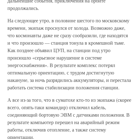
дальнейшие события, приключения на орбите
продолжались.
На следующее утро, в половине шестого по московскому
времени, экипаж проснулся от холода. Возможно даже,
что космонавты даже не сразу сообразили, где находятся
и что произошло — станция тонула в кромешной тьме.
Как позднее объявил ЦУП, на станции под утро
произошло «серьезное нарушение в системе
энергоснабжения». В результате комплекс потерял
оптимальную ориентацию, с трудом достигнутую
накануне, за ночь разрядились аккумуляторы, и перестала
работать система стабилизации положения станции.
А все из-за того, что в суматохе кто-то из экипажа (скорее
всего, опять-таки командир) отключил кабель,
соединяющий бортовую ЭВМ с датчиками положения. В
результате компьютер перешел на аварийный режим
работы, отключив отопление, а также систему
ориентации.