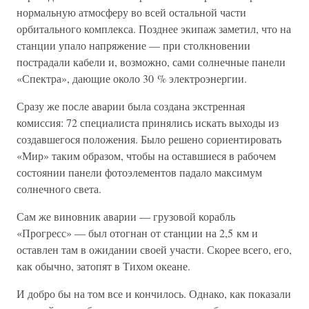
нормальную атмосферу во всей остальной части
орбитального комплекса. Позднее экипаж заметил, что на
станции упало напряжение — при столкновении
пострадали кабели и, возможно, сами солнечные панели
«Спектра», дающие около 30 % электроэнергии.
Сразу же после аварии была создана экстренная
комиссия: 72 специалиста принялись искать выходы из
создавшегося положения. Было решено сориентировать
«Мир» таким образом, чтобы на оставшиеся в рабочем
состоянии панели фотоэлементов падало максимум
солнечного света.
Сам же виновник аварии — грузовой корабль
«Прогресс» — был отогнан от станции на 2,5 км и
оставлен там в ожидании своей участи. Скорее всего, его,
как обычно, затопят в Тихом океане.
И добро бы на том все и кончилось. Однако, как показали