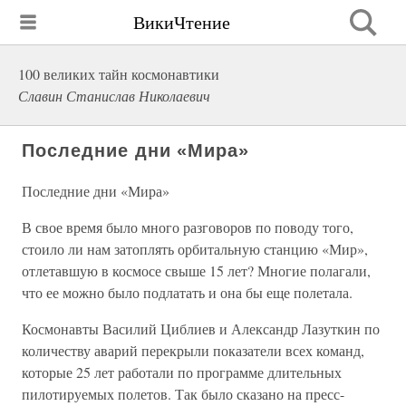
ВикиЧтение
100 великих тайн космонавтики
Славин Станислав Николаевич
Последние дни «Мира»
Последние дни «Мира»
В свое время было много разговоров по поводу того,
стоило ли нам затоплять орбитальную станцию «Мир»,
отлетавшую в космосе свыше 15 лет? Многие полагали,
что ее можно было подлатать и она бы еще полетала.
Космонавты Василий Циблиев и Александр Лазуткин по
количеству аварий перекрыли показатели всех команд,
которые 25 лет работали по программе длительных
пилотируемых полетов. Так было сказано на пресс-