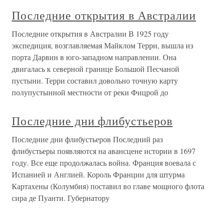
Последние открытия в Австралии
Последние открытия в Австралии В 1925 году
экспедиция, возглавляемая Майклом Терри, вышла из
порта Дарвин в юго-западном направлении. Она
двигалась к северной границе Большой Песчаной
пустыни. Терри составил довольно точную карту
полупустынной местности от реки Фицрой до
Последние дни флибустьеров
Последние дни флибустьеров Последний раз
флибустьеры появляются на авансцене истории в 1697
году. Все еще продолжалась война. Франция воевала с
Испанией и Англией. Король Франции для штурма
Картахены (Колумбия) поставил во главе мощного флота
сира де Пуанти. Губернатору