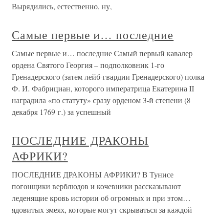
Вырядились, естественно, ну,
Самые первые и… последние
Самые первые и… последние Самый первый кавалер
ордена Святого Георгия – подполковник 1-го
Гренадерского (затем лейб-гвардии Гренадерского) полка
Ф. И. Фабрициан, которого императрица Екатерина II
наградила «по статуту» сразу орденом 3-й степени (8
декабря 1769 г.) за успешный
ПОСЛЕДНИЕ ДРАКОНЫ
АФРИКИ?
ПОСЛЕДНИЕ ДРАКОНЫ АФРИКИ? В Тунисе
погонщики верблюдов и кочевники рассказывают
леденящие кровь истории об огромных и при этом…
ядовитых змеях, которые могут скрываться за каждой