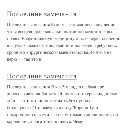
Последние замечания
Последние замечания Если у вас появилось ощущение,
что я всецело доверяю альтернативной медицине, вы
правы. В официальную медицину я тоже верю, особенно
в случаях тяжёлых заболеваний и болезней, требующих
срочного хирургического вмешательства.Во что я не
верю — так это в
Последние замечания
Последние замечания Я как?то видел на бампере
дорогого авто любопытный постер-стикерс с надписью:
«Он — тот, кто не может жить без пустых
безделушек».Что имелось в виду?Короля Тута
похоронили со всеми его несметными сокровищами, но
короля нет, а богатства остались. Чему