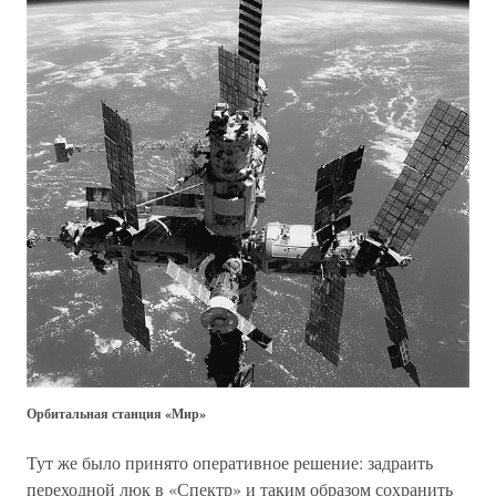
Орбитальная станция «Мир»
Тут же было принято оперативное решение: задраить
переходной люк в «Спектр» и таким образом сохранить