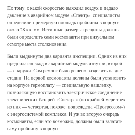
По тому, с какой скоростью выходил воздух и падало
давление в аварийном модуле «Спектр», специалисты
определили примерную площадь пробоины в корпусе —
около 28 кв. мм. Истинные размеры трещины должны
были определить сами космонавты при визуальном
осмотре места столкновения.
Были выдвинуты два варианта инспекции. Одних из них
предполагал вход в аварийный модуль изнутри; второй
— снаружи. Сам ремонт было решено разделить на две
стадии. На первой космонавты должны были установить
на корпусе гермоплату — специальную нашлепку,
позволяющую восстановить электрическое соединение
электрических батарей «Спектра» (по крайней мере трех
из них — четвертая, похоже, повреждена «Прогрессом»)
с энергосистемой комплекса. И уж во вторую очередь
космонавты, если это возможно, должны были залатать
саму пробоину в корпусе.