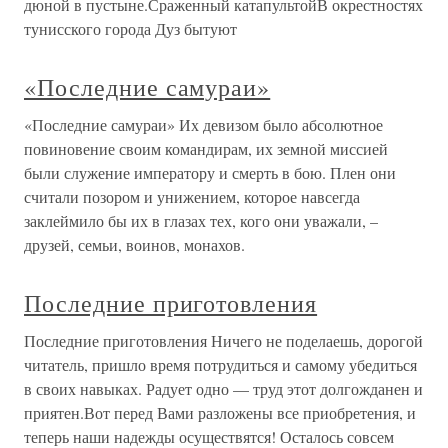
дюной в пустыне.Сраженный катапультойВ окрестностях
тунисского города Дуз бытуют
«Последние самураи»
«Последние самураи» Их девизом было абсолютное
повиновение своим командирам, их земной миссией
были служение императору и смерть в бою. Плен они
считали позором и унижением, которое навсегда
заклеймило бы их в глазах тех, кого они уважали, –
друзей, семьи, воинов, монахов.
Последние приготовления
Последние приготовления Ничего не поделаешь, дорогой
читатель, пришло время потрудиться и самому убедиться
в своих навыках. Радует одно — труд этот долгожданен и
приятен.Вот перед Вами разложены все приобретения, и
теперь наши надежды осуществятся! Осталось совсем