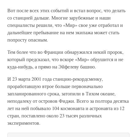
Вот после всех этих событий и встал вопрос, что делать
со станцией дальше. Многие зарубежные и наши
специалисты решили, что «Мир» свое уже отработал и
дальнейшее пребывание на нем экипажа может стать
попросту опасным.
Тем более что во Франции обнаружился некий пророк,
который предсказал, что вскоре «Мир» обрушится и не
куда-нибудь, а прямо на Эйфелеву башню.
И 23 марта 2001 года станцию-рекордсменку,
проработавшую втрое больше первоначально
запланированного срока, затопили в Тихом океане,
неподалеку от островов Фиджи. Всего за полтора десятка
лет на ней побывало 104 космонавта и астронавта из 12
стран, поставлено около 23 тысяч различных
экспериментов.