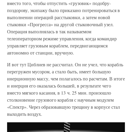
вместо того, чтобы отпустить «грузовик» подобру-
поздорову, экипажу было приказано потренироваться в
выполнении операций расстыковки, а затем новой
стыковки «Прогресса» на другой стыковочный узел.
Операция выполнялась в так называемом
телеоператорном режиме управления, когда командир
управляет грузовым кораблем, передвигающимся
автономно от станции, вручную.
И вот тут Циблиев не рассчитал. Он не учел, что корабль
перегружен мусором, а стало быть, имеет большую
инерционную массу, чем полагалось по расчетам. В итоге
и инерция его оказалась большей, в результате чего
вместо мягкого касания, в 13 ч. 25 мин. произошло
столкновение грузового корабля с научным модулем
«Спектр». Через образовавшую трещину в корпусе стал
выходить воздух.