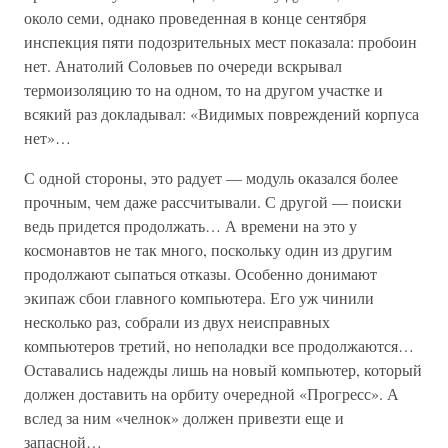
около семи, однако проведенная в конце сентября
инспекция пяти подозрительных мест показала: пробоин
нет. Анатолий Соловьев по очереди вскрывал
термоизоляцию то на одном, то на другом участке и
всякий раз докладывал: «Видимых повреждений корпуса
нет»…
С одной стороны, это радует — модуль оказался более
прочным, чем даже рассчитывали. С другой — поиски
ведь придется продолжать… А времени на это у
космонавтов не так много, поскольку один из другим
продолжают сыпаться отказы. Особенно донимают
экипаж сбои главного компьютера. Его уж чинили
несколько раз, собрали из двух неисправных
компьютеров третий, но неполадки все продолжаются…
Оставались надежды лишь на новый компьютер, который
должен доставить на орбиту очередной «Прогресс». А
вслед за ним «челнок» должен привезти еще и
запасной…