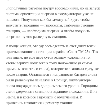
Злополучные разъемы поутру воссоединили, но на запуск
системы ориентации энергии в аккумуляторах уже не
нашлось. Получился как бы замкнутый круг, чтобы
запустить гиродины — гироскопы, стабилизирующие
станцию, — необходима энергия, а чтобы получить
энергию, нужно развернуть станцию…
В конце концов, это удалось сделать за счет двигателей
пристыкованного к станции корабля «Союз ТМ-25». Так
или иначе, но еще двое суток экипаж ухлопал на то,
чтобы вернуть комплекс к тому положению (в самом
прямо смысле этого слова), которое тот занимал сразу же
после аварии. Оставшиеся в исправности батареи снова
были развернуты панелями к Солнцу, аккумуляторы
снова подзарядились до приемлемого уровня. Гиродины
стали удерживать станцию в заданном положении. И на
Земле, и в космосе вздохнули с облегчением. И
принялись готовиться к ремонту станции.