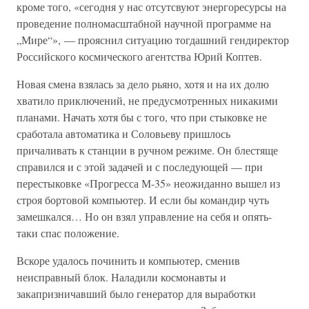
кроме того, «сегодня у нас отсутсвуют энергоресурсы на
проведение полномасштабной научной программе на
„Мире“», — прояснил ситуацию тогдашний гендиректор
Российского космического агентства Юрий Коптев.
Новая смена взялась за дело рьяно, хотя и на их долю
хватило приключений, не предусмотренных никакими
планами. Начать хотя бы с того, что при стыковке не
сработала автоматика и Соловьеву пришлось
причаливать к станции в ручном режиме. Он блестяще
справился и с этой задачей и с последующей — при
перестыковке «Прогресса М-35» неожиданно вышел из
строя бортовой компьютер. И если бы командир чуть
замешкался… Но он взял управление на себя и опять-
таки спас положение.
Вскоре удалось починить и компьютер, сменив
неисправный блок. Наладили космонавты и
закапризничавший было генератор для выработки