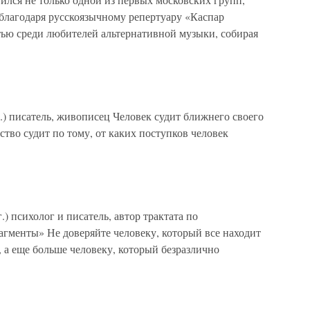
благодаря русскоязычному репертуару «Каспар
тью среди любителей альтернативной музыки, собирая
) писатель, живописец Человек судит ближнего своего
ство судит по тому, от каких поступков человек
) психолог и писатель, автор трактата по
менты» Не доверяйте человеку, который все находит
 а еще больше человеку, который безразлично