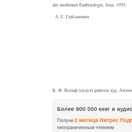
der modernen Embryologie, Jena, 1955.
А. Е. Гайсинович.
К. Ф. Вольф (силуэт работы худ. Анти
Более 800 000 книг и аудио
2 месяца Литрес Под
Получи
неограниченным чтением