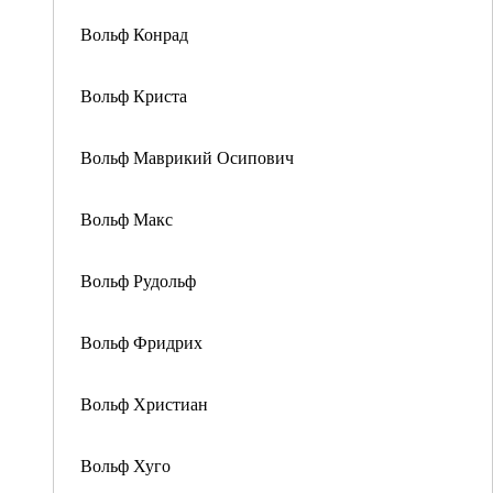
Вольф Конрад
Вольф Криста
Вольф Маврикий Осипович
Вольф Макс
Вольф Рудольф
Вольф Фридрих
Вольф Христиан
Вольф Хуго