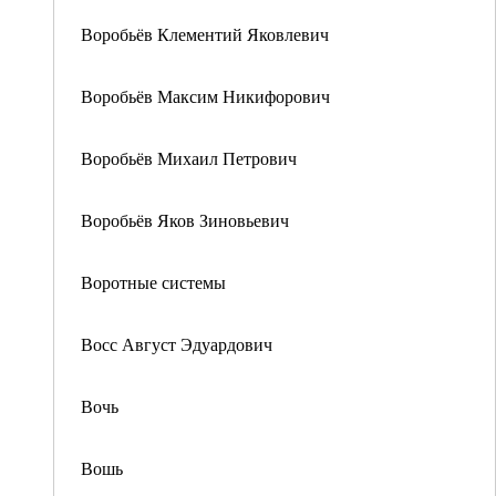
Воробьёв Клементий Яковлевич
Воробьёв Максим Никифорович
Воробьёв Михаил Петрович
Воробьёв Яков Зиновьевич
Воротные системы
Восс Август Эдуардович
Вочь
Вошь