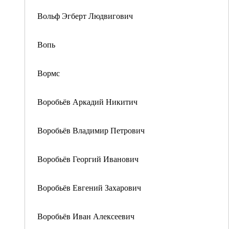
Вольф Эгберт Людвигович
Вопь
Вормс
Воробьёв Аркадий Никитич
Воробьёв Владимир Петрович
Воробьёв Георгий Иванович
Воробьёв Евгений Захарович
Воробьёв Иван Алексеевич