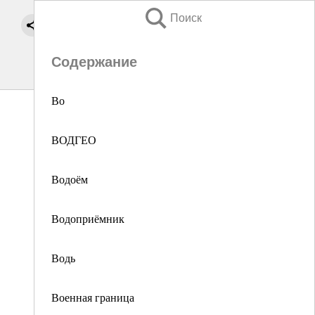
Поиск
Содержание
Во
ВОДГЕО
Водоём
Водоприёмник
Водь
Военная граница