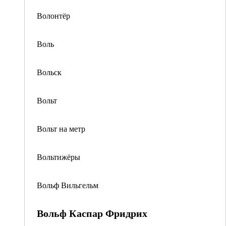
Волонтёр
Воль
Вольск
Вольт
Вольт на метр
Вольтижёры
Вольф Вильгельм
Вольф Каспар Фридрих