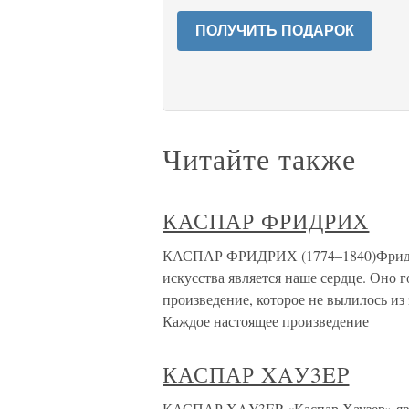
ПОЛУЧИТЬ ПОДАРОК
Читайте также
КАСПАР ФРИДРИХ
КАСПАР ФРИДРИХ (1774–1840)Фридри
искусства является наше сердце. Оно г
произведение, которое не вылилось из
Каждое настоящее произведение
КАСПАР XAУ3EP
КАСПАР XAУ3EP «Каспар Хаузер» явил