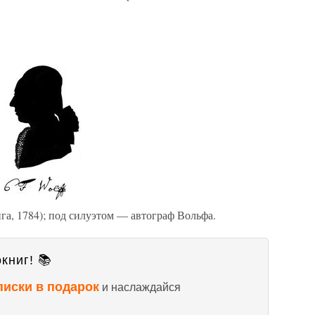
нга, 1784); под силуэтом — автограф Вольфа.
книг! 📚
писки в подарок
и наслаждайся