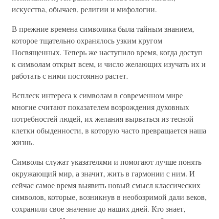
искусства, обычаев, религии и мифологии.
В прежние времена символика была тайным знанием,
которое тщательно охранялось узким кругом
Посвященных. Теперь же наступило время, когда доступ
к символам открыт всем, и число желающих изучать их и
работать с ними постоянно растет.
Всплеск интереса к символам в современном мире
многие считают показателем возрождения духовных
потребностей людей, их желания вырваться из тесной
клетки обыденности, в которую часто превращается наша
жизнь.
Символы служат указателями и помогают лучше понять
окружающий мир, а значит, жить в гармонии с ним. И
сейчас самое время выявить новый смысл классических
символов, которые, возникнув в необозримой дали веков,
сохранили свое значение до наших дней. Кто знает,