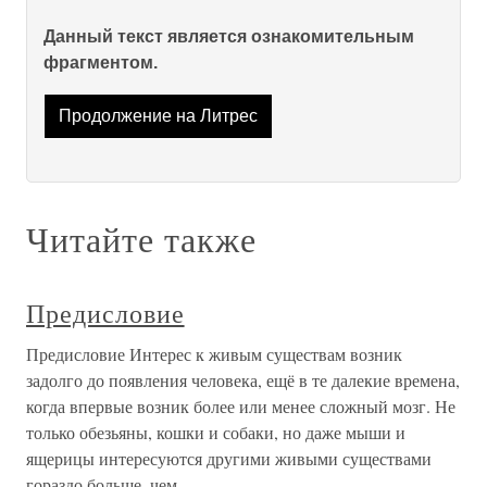
Данный текст является ознакомительным
фрагментом.
Продолжение на Литрес
Читайте также
Предисловие
Предисловие Интерес к живым существам возник
задолго до появления человека, ещё в те далекие времена,
когда впервые возник более или менее сложный мозг. Не
только обезьяны, кошки и собаки, но даже мыши и
ящерицы интересуются другими живыми существами
гораздо больше, чем