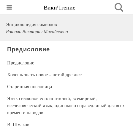
ВикиЧтение
Энциклопедия символов
Рошаль Виктория Михайловна
Предисловие
Предисловие
Хочешь знать новое – читай древнее.
Старинная пословица
Язык символов есть истинный, всемирный,
всечеловеческий язык, одинаково справедливый для всех
времен и народов.
В. Шмаков