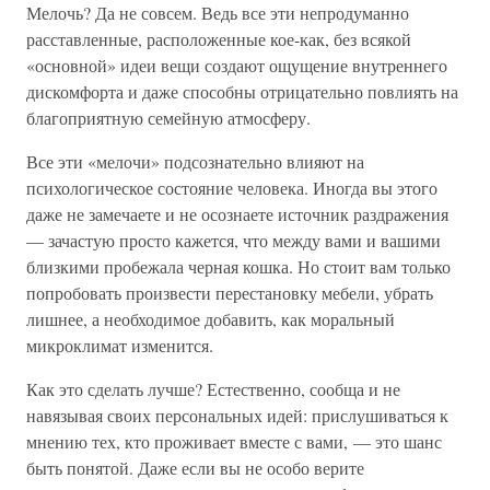
Мелочь? Да не совсем. Ведь все эти непродуманно
расставленные, расположенные кое-как, без всякой
«основной» идеи вещи создают ощущение внутреннего
дискомфорта и даже способны отрицательно повлиять на
благоприятную семейную атмосферу.
Все эти «мелочи» подсознательно влияют на
психологическое состояние человека. Иногда вы этого
даже не замечаете и не осознаете источник раздражения
— зачастую просто кажется, что между вами и вашими
близкими пробежала черная кошка. Но стоит вам только
попробовать произвести перестановку мебели, убрать
лишнее, а необходимое добавить, как моральный
микроклимат изменится.
Как это сделать лучше? Естественно, сообща и не
навязывая своих персональных идей: прислушиваться к
мнению тех, кто проживает вместе с вами, — это шанс
быть понятой. Даже если вы не особо верите