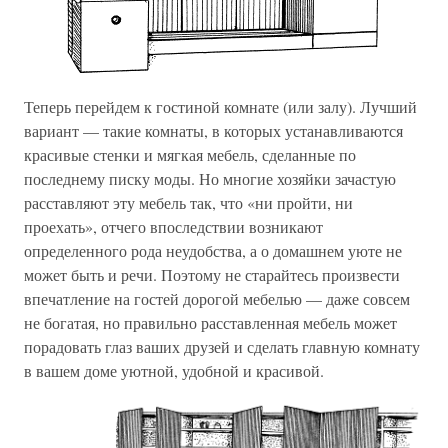
Теперь перейдем к гостиной комнате (или залу). Лучший
вариант — такие комнаты, в которых устанавливаются
красивые стенки и мягкая мебель, сделанные по
последнему писку моды. Но многие хозяйки зачастую
расставляют эту мебель так, что «ни пройти, ни
проехать», отчего впоследствии возникают
определенного рода неудобства, а о домашнем уюте не
может быть и речи. Поэтому не старайтесь произвести
впечатление на гостей дорогой мебелью — даже совсем
не богатая, но правильно расставленная мебель может
порадовать глаз ваших друзей и сделать главную комнату
в вашем доме уютной, удобной и красивой.