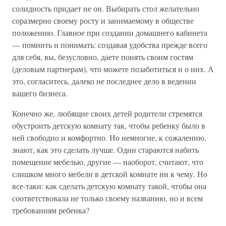
солидность придает не он. Выбирать стол желательно
соразмерно своему росту и занимаемому в обществе
положению. Главное при создании домашнего кабинета
— помнить и понимать: создавая удобства прежде всего
для себя, вы, безусловно, даете понять своим гостям
(деловым партнерам), что можете позаботиться и о них. А
это, согласитесь, далеко не последнее дело в ведении
вашего бизнеса.
Конечно же, любящие своих детей родители стремятся
обустроить детскую комнату так, чтобы ребенку было в
ней свободно и комфортно. Но немногие, к сожалению,
знают, как это сделать лучше. Одни стараются набить
помещение мебелью, другие — наоборот, считают, что
слишком много мебели в детской комнате ни к чему. Но
все-таки: как сделать детскую комнату такой, чтобы она
соответствовала не только своему названию, но и всем
требованиям ребенка?