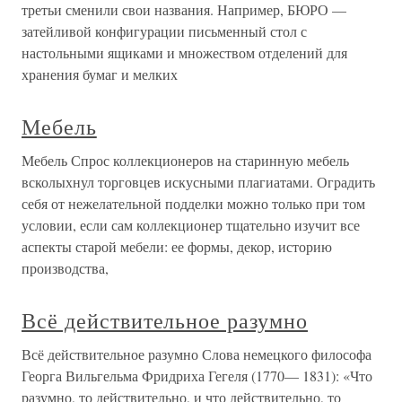
третьи сменили свои названия. Например, БЮРО —
затейливой конфигурации письменный стол с
настольными ящиками и множеством отделений для
хранения бумаг и мелких
Мебель
Мебель Спрос коллекционеров на старинную мебель
всколыхнул торговцев искусными плагиатами. Оградить
себя от нежелательной подделки можно только при том
условии, если сам коллекционер тщательно изучит все
аспекты старой мебели: ее формы, декор, историю
производства,
Всё действительное разумно
Всё действительное разумно Слова немецкого философа
Георга Вильгельма Фридриха Гегеля (1770— 1831): «Что
разумно, то действительно, и что действительно, то