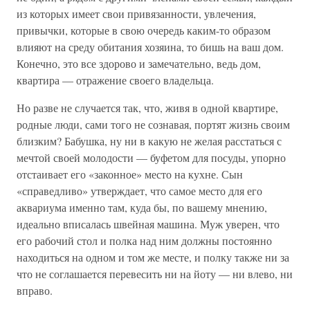
из которых имеет свои привязанности, увлечения,
привычки, которые в свою очередь каким-то образом
влияют на среду обитания хозяина, то бишь на ваш дом.
Конечно, это все здорово и замечательно, ведь дом,
квартира — отражение своего владельца.
Но разве не случается так, что, живя в одной квартире,
родные люди, сами того не сознавая, портят жизнь своим
близким? Бабушка, ну ни в какую не желая расстаться с
мечтой своей молодости — буфетом для посуды, упорно
отстаивает его «законное» место на кухне. Сын
«справедливо» утверждает, что самое место для его
аквариума именно там, куда бы, по вашему мнению,
идеально вписалась швейная машина. Муж уверен, что
его рабочий стол и полка над ним должны постоянно
находиться на одном и том же месте, и полку также ни за
что не соглашается перевесить ни на йоту — ни влево, ни
вправо.