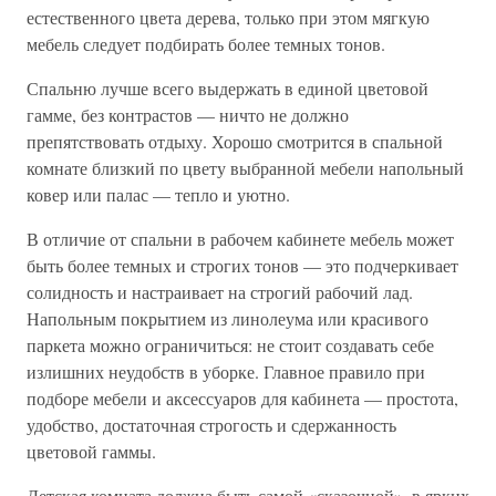
естественного цвета дерева, только при этом мягкую
мебель следует подбирать более темных тонов.
Спальню лучше всего выдержать в единой цветовой
гамме, без контрастов — ничто не должно
препятствовать отдыху. Хорошо смотрится в спальной
комнате близкий по цвету выбранной мебели напольный
ковер или палас — тепло и уютно.
В отличие от спальни в рабочем кабинете мебель может
быть более темных и строгих тонов — это подчеркивает
солидность и настраивает на строгий рабочий лад.
Напольным покрытием из линолеума или красивого
паркета можно ограничиться: не стоит создавать себе
излишних неудобств в уборке. Главное правило при
подборе мебели и аксессуаров для кабинета — простота,
удобство, достаточная строгость и сдержанность
цветовой гаммы.
Детская комната должна быть самой «сказочной», в ярких