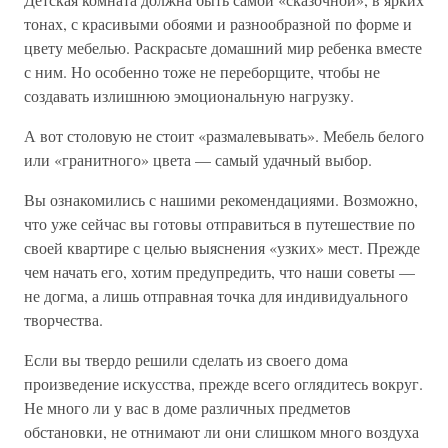
тонах, с красивыми обоями и разнообразной по форме и
цвету мебелью. Раскрасьте домашний мир ребенка вместе
с ним. Но особенно тоже не переборщите, чтобы не
создавать излишнюю эмоциональную нагрузку.
А вот столовую не стоит «размалевывать». Мебель белого
или «гранитного» цвета — самый удачный выбор.
Вы ознакомились с нашими рекомендациями. Возможно,
что уже сейчас вы готовы отправиться в путешествие по
своей квартире с целью выяснения «узких» мест. Прежде
чем начать его, хотим предупредить, что наши советы —
не догма, а лишь отправная точка для индивидуального
творчества.
Если вы твердо решили сделать из своего дома
произведение искусства, прежде всего оглядитесь вокруг.
Не много ли у вас в доме различных предметов
обстановки, не отнимают ли они слишком много воздуха