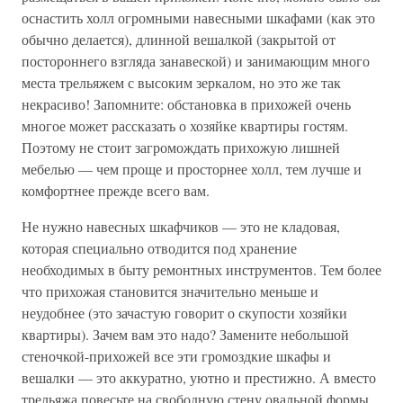
оснастить холл огромными навесными шкафами (как это
обычно делается), длинной вешалкой (закрытой от
постороннего взгляда занавеской) и занимающим много
места трельяжем с высоким зеркалом, но это же так
некрасиво! Запомните: обстановка в прихожей очень
многое может рассказать о хозяйке квартиры гостям.
Поэтому не стоит загромождать прихожую лишней
мебелью — чем проще и просторнее холл, тем лучше и
комфортнее прежде всего вам.
Не нужно навесных шкафчиков — это не кладовая,
которая специально отводится под хранение
необходимых в быту ремонтных инструментов. Тем более
что прихожая становится значительно меньше и
неудобнее (это зачастую говорит о скупости хозяйки
квартиры). Зачем вам это надо? Замените небольшой
стеночкой-прихожей все эти громоздкие шкафы и
вешалки — это аккуратно, уютно и престижно. А вместо
трельяжа повесьте на свободную стену овальной формы