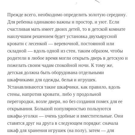
Прежде всего, необходимо определить золотую середину.
Для ребенка одинаково важны и простор, и уют. Если
счастливая мать имеет двоих детей, то в детской комнате
наилучшим решением будет установка двухъярусной
кровати с лесенкой — веревочной, постоянной или
складной — вдоль одной из стен, таким образом, чтобы
родители в любое время могли открыть дверь в детскую и
пожелать своим чадам спокойной ночи. К тому же,
детская должна быть оборудована отдельными
шкафчиками для одежды, белья и игрушек.
Устанавливаются такие шкафчики, как правило, вдоль
стены, напротив кровати, либо у продольной
перегородки, возле двери, но без создания помех для ее
открывания. Большой популярностью пользуются
шкафы-уголки — очень удобные и вместительные. Они
ставятся друг на друга в следующем порядке: сначала
шкаф для хранения игрушек (на полу), затем — для