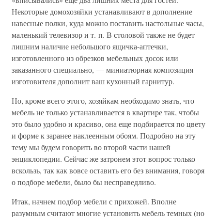
Некоторые домохозяйки устанавливают в дополнение
навесные полки, куда можно поставить настольные часы,
маленький телевизор и т. п. В столовой также не будет
лишним наличие небольшого ящичка-аптечки,
изготовленного из обрезков мебельных досок или
заказанного специально, — миниатюрная композиция
изготовителя дополнит ваш кухонный гарнитур.
Но, кроме всего этого, хозяйкам необходимо знать, что
мебель не только устанавливается в квартире так, чтобы
это было удобно и красиво, она еще подбирается по цвету
и форме к заранее наклеенным обоям. Подробно на эту
тему мы будем говорить во второй части нашей
энциклопедии. Сейчас же затронем этот вопрос только
вскользь, так как вовсе оставить его без внимания, говоря
о подборе мебели, было бы несправедливо.
Итак, начнем подбор мебели с прихожей. Вполне
разумным считают многие установить мебель темных (но