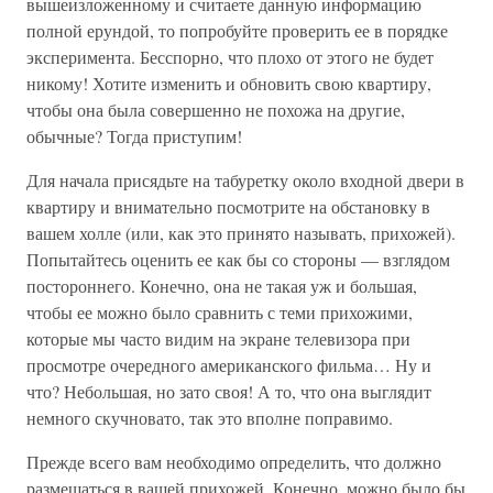
вышеизложенному и считаете данную информацию
полной ерундой, то попробуйте проверить ее в порядке
эксперимента. Бесспорно, что плохо от этого не будет
никому! Хотите изменить и обновить свою квартиру,
чтобы она была совершенно не похожа на другие,
обычные? Тогда приступим!
Для начала присядьте на табуретку около входной двери в
квартиру и внимательно посмотрите на обстановку в
вашем холле (или, как это принято называть, прихожей).
Попытайтесь оценить ее как бы со стороны — взглядом
постороннего. Конечно, она не такая уж и большая,
чтобы ее можно было сравнить с теми прихожими,
которые мы часто видим на экране телевизора при
просмотре очередного американского фильма… Ну и
что? Небольшая, но зато своя! А то, что она выглядит
немного скучновато, так это вполне поправимо.
Прежде всего вам необходимо определить, что должно
размещаться в вашей прихожей. Конечно, можно было бы