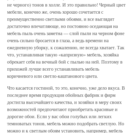
не черного) тонов в холле. И это правильно! Черный цвет
мебели, конечно же, очень хорошо сочетается с
преимущественно светлыми обоями, и все выглядит
достаточно впечатляюще, но постоянно оседающая на
мебель пыль очень заметна — слой пыли на черном фоне
очень сильно бросается в глаза, а ведь времени на
ежедневную уборку, к сожалению, не всегда хватает. Так
что, устанавливая такую «капризную» мебель, хозяйка
обрекает себя на вечный бой с пылью на ней. Поэтому в
прихожей лучше всего устанавливать мебель
коричневого или светло-каштанового цвета.
Что касается гостиной, то это, конечно, уже дело вкуса. В
последнее время продукция обойных фабрик и фирм
достигла высочайшего качества, и хозяйки в меру своих
возможностей предпочитают приобретать красивые и
дорогие обои. Если у вас обои голубых или легких
темноватых тонов, мебель можно подобрать светлую. Но
можно и к светлым обоям установить, например, мебель