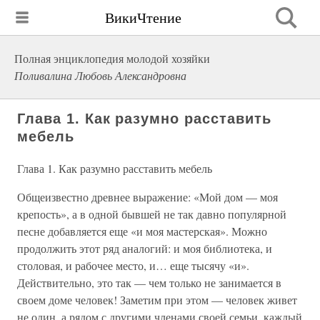
ВикиЧтение
Полная энциклопедия молодой хозяйки
Поливалина Любовь Александровна
Глава 1. Как разумно расставить
мебель
Глава 1. Как разумно расставить мебель
Общеизвестно древнее выражение: «Мой дом — моя
крепость», а в одной бывшей не так давно популярной
песне добавляется еще «и моя мастерская». Можно
продолжить этот ряд аналогий: и моя библиотека, и
столовая, и рабочее место, и… еще тысячу «и».
Действительно, это так — чем только не занимается в
своем доме человек! Заметим при этом — человек живет
не один, а рядом с другими членами своей семьи, каждый