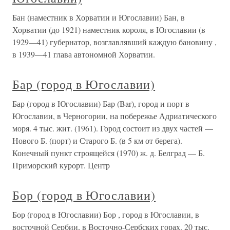
Бан (наместник в Хорватии и Югославии) Бан, в
Хорватии (до 1921) наместник короля, в Югославии (в
1929—41) губернатор, возглавлявший каждую бановину ,
в 1939—41 глава автономной Хорватии.
Бар (город в Югославии)
Бар (город в Югославии) Бар (Bar), город и порт в
Югославии, в Черногории, на побережье Адриатического
моря. 4 тыс. жит. (1961). Город состоит из двух частей —
Нового Б. (порт) и Старого Б. (в 5 км от берега).
Конечный пункт строящейся (1970) ж. д. Белград — Б.
Приморский курорт. Центр
Бор (город в Югославии)
Бор (город в Югославии) Бор , город в Югославии, в
восточной Сербии, в Восточно-Сербских горах. 20 тыс.