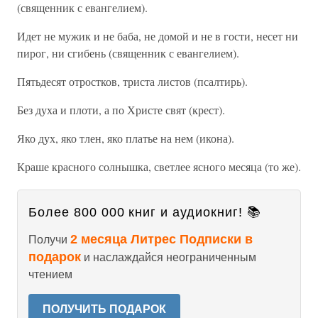
(священник с евангелием).
Идет не мужик и не баба, не домой и не в гости, несет ни
пирог, ни сгибень (священник с евангелием).
Пятьдесят отростков, триста листов (псалтирь).
Без духа и плоти, а по Христе свят (крест).
Яко дух, яко тлен, яко платье на нем (икона).
Краше красного солнышка, светлее ясного месяца (то же).
Более 800 000 книг и аудиокниг! 📚
2 месяца Литрес Подписки в
Получи
подарок
и наслаждайся неограниченным
чтением
ПОЛУЧИТЬ ПОДАРОК