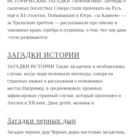
ИСТОРИЧЕСКИЕ ЗАГАДКИ «Золотая баба» Легенды о
сказочных богатствах Севера стали проникать на Русь
ещё в XI столетии. Побывавшие в Югре, «за Камнем» —
за Уральским хребтом — рассказывали про обилие в
тамошних краях серебра и пушнины, о том, что там даже
«тучи разряжаются
ЗАГАДКИ ИСТОРИИ
ЗАГАДКИ ИСТОРИИ Также загадочны и необъяснимы
случаи, когда люди возникали ниоткуда, говоря на
странных языках и рассказывая о незнакомых
местах.Например, в средневековых хрониках
зафиксирован странный случаи, который произошел в
Англии в XII веке. Двое детей, мальчик и
Загадки черных дыр
Загадки черных дыр Черные дыры настолько загадочны,