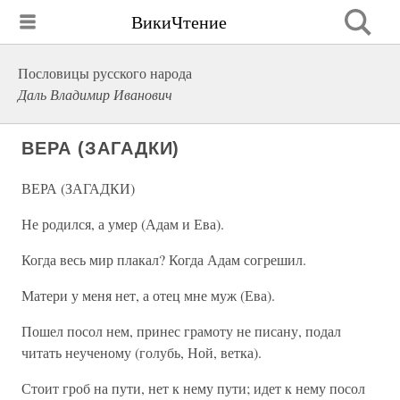
ВикиЧтение
Пословицы русского народа
Даль Владимир Иванович
ВЕРА (ЗАГАДКИ)
ВЕРА (ЗАГАДКИ)
Не родился, а умер (Адам и Ева).
Когда весь мир плакал? Когда Адам согрешил.
Матери у меня нет, а отец мне муж (Ева).
Пошел посол нем, принес грамоту не писану, подал
читать неученому (голубь, Ной, ветка).
Стоит гроб на пути, нет к нему пути; идет к нему посол