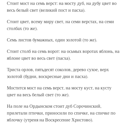
Стоит мост на семь верст: на мосту дуб, на дубу цвет во
весь белый свет (великий пост и пасха).
Стоит цвет, всему миру свет, на семи верстах, на семи
столбах (то же).
Семь листов бумажных, один золотой (то же).
Стоит столб на семь ворот: на осьмых воротах яблонь, на
яблоне цвет во весь свет (пасха).
Триста орлов, пятьдесят соколов, дерево сухое, верх
золотой (будни, воскресные дни и пасха).
Мостится мост на семь верст, на мосту куст, на кусту
цвет на весь белый свет (то же).
На поле на Ордынском стоит дуб Сорочинский,
прилетали птички, приносили по спичке, на спичке по
яблочку (утреня на Воскресение Христово).