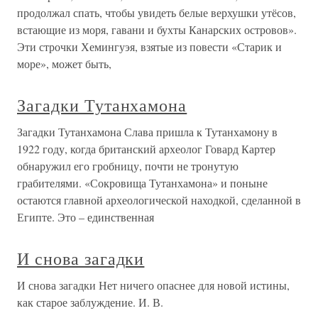
продолжал спать, чтобы увидеть белые верхушки утёсов,
встающие из моря, гавани и бухты Канарских островов».
Эти строчки Хемингуэя, взятые из повести «Старик и
море», может быть,
Загадки Тутанхамона
Загадки Тутанхамона Слава пришла к Тутанхамону в
1922 году, когда британский археолог Говард Картер
обнаружил его гробницу, почти не тронутую
грабителями. «Сокровища Тутанхамона» и поныне
остаются главной археологической находкой, сделанной в
Египте. Это – единственная
И снова загадки
И снова загадки Нет ничего опаснее для новой истины,
как старое заблуждение. И. В.