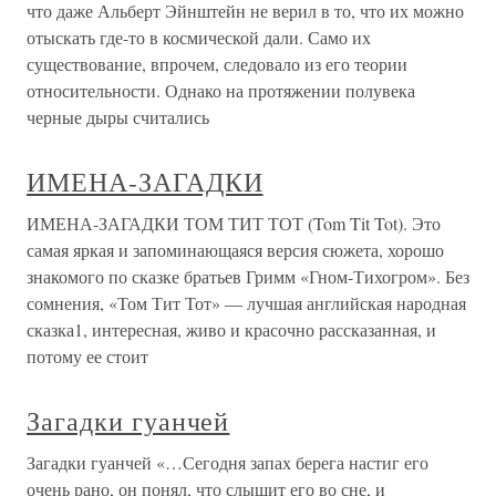
что даже Альберт Эйнштейн не верил в то, что их можно
отыскать где-то в космической дали. Само их
существование, впрочем, следовало из его теории
относительности. Однако на протяжении полувека
черные дыры считались
ИМЕНА-ЗАГАДКИ
ИМЕНА-ЗАГАДКИ ТОМ ТИТ ТОТ (Tom Tit Tot). Это
самая яркая и запоминающаяся версия сюжета, хорошо
знакомого по сказке братьев Гримм «Гном-Тихогром». Без
сомнения, «Том Тит Тот» — лучшая английская народная
сказка1, интересная, живо и красочно рассказанная, и
потому ее стоит
Загадки гуанчей
Загадки гуанчей «…Сегодня запах берега настиг его
очень рано, он понял, что слышит его во сне, и