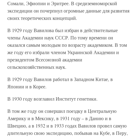
Сомали, Эфиопии и Эритрее. В средиземноморской
экспедиции он почерпнул огромные данные для развития
своих теоретических концепций.
В 1929 году Вавилова был избран в действительные
члены Академии наук СССР. По тому времени он
оказался самым молодым по возрасту академиком. В том
же году его избрали членом Украинской Академии и
президентом Всесоюзной академии
сельскохозяйственных наук.
В 1929 году Вавилов работал в Западном Китае, в
Японии и в Корее.
В 1930 году возглавил Институт генетики.
В том же году он совершил поездку в Центральную
Америку и в Мексику, в 1931 году – в Данию и в
Швецию, а в 1932 и в 1933 годах Вавилов провел самую
длительную свою экспедицию, побывав на Кубе, в Перу,