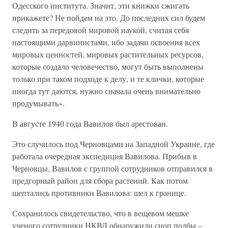
Одесского института. Значит, эти книжки сжигать
прикажете? Не пойдем на это. До последних сил будем
следить за передовой мировой наукой, считая себя
настоящими дарвинистами, ибо задачи освоения всех
мировых ценностей, мировых растительных ресурсов,
которые создало человечество, могут быть выполнены
только при таком подходе к делу, и те клички, которые
иногда тут даются, нужно сначала очень внимательно
продумывать».
В августе 1940 года Вавилов был арестован.
Это случилось под Черновцами на Западной Украине, где
работала очередная экспедиция Вавилова. Прибыв в
Черновцы, Вавилов с группой сотрудников отправился в
предгорный район для сбора растений. Как потом
шептались противники Вавилова: шел к границе.
Сохранилось свидетельство, что в вещевом мешке
ученого сотрудники НКВД обнаружили сноп полбы –