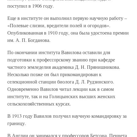
поступил в 1906 году.
Еще в институте он выполнил первую научную работу –
«Полевые слизни, вредители полей и огородов».
Опубликованная в 1910 году, она была удостоена премии
им. А. П. Богданова.
По окончании института Вавилова оставили для
подготовки к профессорскому званию при кафедре
частного земледелия академика Д. Н. Прянишникова.
Несколько позже он был прикомандирован к
селекционной станции биолога Д. Л. Рудзинского.
Одновременно Вавилов читал лекции как в самом
институте, так и на Голицынских высших женских
сельскохозяйственных курсах.
В 1913 году Вавилов получил научную командировку за
границу.
В Англии он занимался у профессоров Бетсона, Пеннета