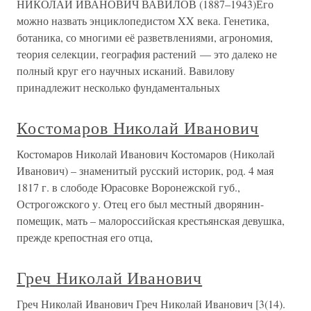
НИКОЛАЙ ИВАНОВИЧ ВАВИЛОВ (1887–1943)Его
можно назвать энциклопедистом XX века. Генетика,
ботаника, со многими её разветвлениями, агрономия,
теория селекции, география растений — это далеко не
полный круг его научных исканий. Вавилову
принадлежит несколько фундаментальных
Костомаров Николай Иванович
Костомаров Николай Иванович Костомаров (Николай
Иванович) – знаменитый русский историк, род. 4 мая
1817 г. в слободе Юрасовке Воронежской губ.,
Острогожского у. Отец его был местный дворянин-
помещик, мать – малороссийская крестьянская девушка,
прежде крепостная его отца,
Греч Николай Иванович
Греч Николай Иванович Греч Николай Иванович [3(14).