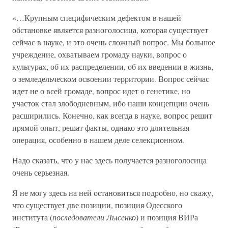
«…Крупным специфическим дефектом в нашей
обстановке является разноголосица, которая существует
сейчас в науке, и это очень сложный вопрос. Мы большое
учреждение, охватываем громаду науки, вопрос о
культурах, об их распределении, об их введении в жизнь,
о земледельческом освоении территории. Вопрос сейчас
идет не о всей громаде, вопрос идет о генетике, но
участок стал злободневным, ибо наши концепции очень
расширились. Конечно, как всегда в науке, вопрос решит
прямой опыт, решат факты, однако это длительная
операция, особенно в нашем деле селекционном.
Надо сказать, что у нас здесь получается разноголосица
очень серьезная.
Я не могу здесь на ней остановиться подробно, но скажу,
что существует две позиции, позиция Одесского
института (
последователи Лысенко
) и позиция ВИРа