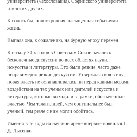
университета (Чехословакия), Софийского университета
и многих других.
Казалось бы, полнокровная, насыщенная событиями
жизнь.
Выпала она, к сожалению, на бурную эпоху перемен.
К началу 30-х годов в Советском Союзе начались
бесконечные дискуссии во всех областях науки,
искусства и литературы. Это были резкие, часто даже
неправомерно резкие дискуссии. Утверждая свою силу,
новая власть не останавливалась ни перед какими мерами
воздействия на тех ученых или деятелей искусства и
литературы, которые выходили за рамки, обозначенные
властью. Чем талантливей, чем оригинальнее был
ученый, тем резче с ним могли обойтись.
Именно в те годы на научной арене впервые появился Т.
Д. Лысенко.