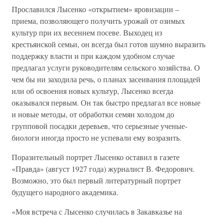
Прославился Лысенко «открытием» яровизации –
приема, позволяющего получить урожай от озимых
культур при их весеннем посеве. Выходец из
крестьянской семьи, он всегда был готов шумно выразить
поддержку власти и при каждом удобном случае
предлагал услуги руководителям сельского хозяйства. О
чем бы ни заходила речь, о планах засеивания площадей
или об освоения новых культур, Лысенко всегда
оказывался первым. Он так быстро предлагал все новые
и новые методы, от обработки семян холодом до
групповой посадки деревьев, что серьезные ученые-
биологи иногда просто не успевали ему возразить.
Поразительный портрет Лысенко оставил в газете
«Правда» (август 1927 года) журналист В. Федорович.
Возможно, это был первый литературный портрет
будущего народного академика.
«Моя встреча с Лысенко случилась в Закавказье на