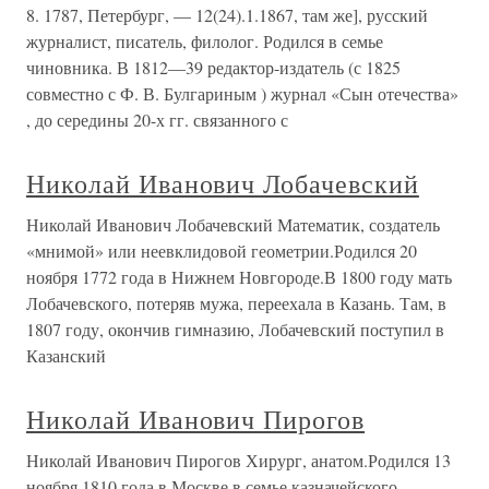
8. 1787, Петербург, — 12(24).1.1867, там же], русский
журналист, писатель, филолог. Родился в семье
чиновника. В 1812—39 редактор-издатель (с 1825
совместно с Ф. В. Булгариным ) журнал «Сын отечества»
, до середины 20-х гг. связанного с
Николай Иванович Лобачевский
Николай Иванович Лобачевский Математик, создатель
«мнимой» или неевклидовой геометрии.Родился 20
ноября 1772 года в Нижнем Новгороде.В 1800 году мать
Лобачевского, потеряв мужа, переехала в Казань. Там, в
1807 году, окончив гимназию, Лобачевский поступил в
Казанский
Николай Иванович Пирогов
Николай Иванович Пирогов Хирург, анатом.Родился 13
ноября 1810 года в Москве в семье казначейского