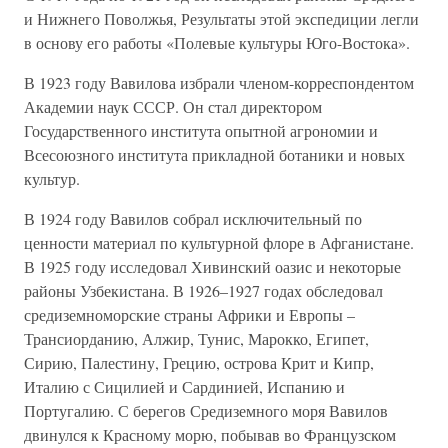
и Нижнего Поволжья, Результаты этой экспедиции легли
в основу его работы «Полевые культуры Юго-Востока».
В 1923 году Вавилова избрали членом-корреспондентом
Академии наук СССР. Он стал директором
Государственного института опытной агрономии и
Всесоюзного института прикладной ботаники и новых
культур.
В 1924 году Вавилов собрал исключительный по
ценности материал по культурной флоре в Афганистане.
В 1925 году исследовал Хивинский оазис и некоторые
районы Узбекистана. В 1926–1927 годах обследовал
средиземноморские страны Африки и Европы –
Трансиорданию, Алжир, Тунис, Марокко, Египет,
Сирию, Палестину, Грецию, острова Крит и Кипр,
Италию с Сицилией и Сардинией, Испанию и
Португалию. С берегов Средиземного моря Вавилов
двинулся к Красному морю, побывав во Французском