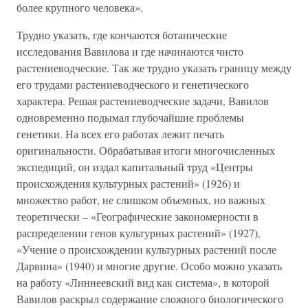
более крупного человека».
Трудно указать, где кончаются ботанические
исследования Вавилова и где начинаются чисто
растениеводческие. Так же трудно указать границу между
его трудами растениеводческого и генетического
характера. Решая растениеводческие задачи, Вавилов
одновременно подымал глубочайшие проблемы
генетики. На всех его работах лежит печать
оригинальности. Обрабатывая итоги многочисленных
экспедиций, он издал капитальный труд «Центры
происхождения культурных растений» (1926) и
множество работ, не слишком объемных, но важных
теоретически – «Географические закономерности в
распределении генов культурных растений» (1927),
«Учение о происхождении культурных растений после
Дарвина» (1940) и многие другие. Особо можно указать
на работу «Линнеевский вид как система», в которой
Вавилов раскрыл содержание сложного биологического