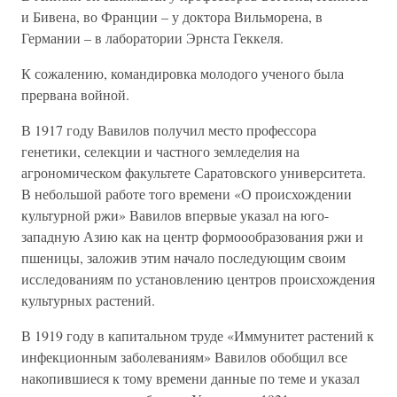
и Бивена, во Франции – у доктора Вильморена, в
Германии – в лаборатории Эрнста Геккеля.
К сожалению, командировка молодого ученого была
прервана войной.
В 1917 году Вавилов получил место профессора
генетики, селекции и частного земледелия на
агрономическом факультете Саратовского университета.
В небольшой работе того времени «О происхождении
культурной ржи» Вавилов впервые указал на юго-
западную Азию как на центр формоообразования ржи и
пшеницы, заложив этим начало последующим своим
исследованиям по установлению центров происхождения
культурных растений.
В 1919 году в капитальном труде «Иммунитет растений к
инфекционным заболеваниям» Вавилов обобщил все
накопившиеся к тому времени данные по теме и указал