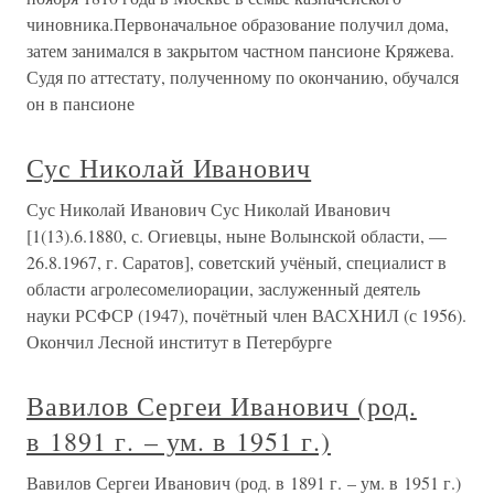
чиновника.Первоначальное образование получил дома,
затем занимался в закрытом частном пансионе Кряжева.
Судя по аттестату, полученному по окончанию, обучался
он в пансионе
Сус Николай Иванович
Сус Николай Иванович Сус Николай Иванович
[1(13).6.1880, с. Огиевцы, ныне Волынской области, —
26.8.1967, г. Саратов], советский учёный, специалист в
области агролесомелиорации, заслуженный деятель
науки РСФСР (1947), почётный член ВАСХНИЛ (с 1956).
Окончил Лесной институт в Петербурге
Вавилов Сергеи Иванович (род.
в 1891 г. – ум. в 1951 г.)
Вавилов Сергеи Иванович (род. в 1891 г. – ум. в 1951 г.)