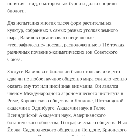
понятия – вид, о котором так бурно и долго спорили
биологи.
Для испытания многих тысяч форм растительных
культур, собранных в самых разных уголках земного
шара, Вавилов организовал специальные
«географические» посевы, расположенные в 116 точках
различных почвенно-климатических зон Советского
Союза.
Заслуги Вавилова в биологии были столь велики, что
едва ли не любое научное общество мира считало честью
оказать ему тот или иной знак внимания. Он являлся
членом Международного агрономического института в
Риме, Королевского общества в Лондоне, Шотландской
академии в Эдинбурге, Академии наук в Галле,
Всеиндийской Академии наук, Американского
ботанического общества, Географического общества Нью-
Йорка, Садоводческого общества в Лондоне, Брионского