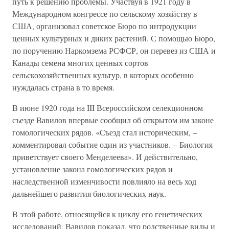
путь к решению проблемы. Участвуя в 1921 году в
Международном конгрессе по сельскому хозяйству в
США, организовал советское Бюро по интродукции
ценных культурных и диких растений. С помощью Бюро,
по поручению Наркомзема РСФСР, он перевез из США и
Канады семена многих ценных сортов
сельскохозяйственных культур, в которых особенно
нуждалась страна в то время.
В июне 1920 года на III Всероссийском селекционном
съезде Вавилов впервые сообщил об открытом им законе
гомологических рядов. «Съезд стал историческим, –
комментировал событие один из участников. – Биология
приветствует своего Менделеева». И действительно,
установление закона гомологических рядов и
наследственной изменчивости повлияло на весь ход
дальнейшего развития биологических наук.
В этой работе, относящейся к циклу его генетических
исследований, Вавилов показал, что родственные виды и