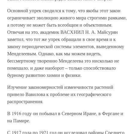
Основной упрек сводился к тому, что якобы этот закон
ограничивает эволюцию живого мира строгими рамками,
а потому не может быть всеобщим и объективным.
Отвечая на это, академик ВАСХНИЛ Н. А. Майсурян
заметил, что тот же упрек обращали в свое время и к
закону периодической системы элементов, выведенному
Менделеевым. Однако, как мы можем видеть,
бессмертному творению Менделеева это нисколько не
помешало, и даже наоборот – только способствовало
бурному развитию химии и физики.
Изучение закономерностей изменчивости растений
привело Вавилова к проблеме их географического
распространения.
В 1916 году он побывал в Северном Иране, в Фергане и
на Памире.
С 1917 года по 1921 год он исследовал районы Среднего