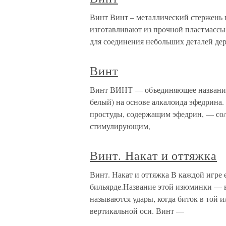
Винт Винт – металлический стержень п
изготавливают из прочной пластмассы
для соединения небольших деталей де
Винт
Винт ВИНТ — объединяющее название 
белый) на основе алкалоида эфедрина.
простуды, содержащим эфедрин, — сол
стимулирующим,
Винт. Накат и оттяжка
Винт. Накат и оттяжка В каждой игре 
бильярде.Название этой изюминки — 
называются удары, когда биток в той 
вертикальной оси. Винт —