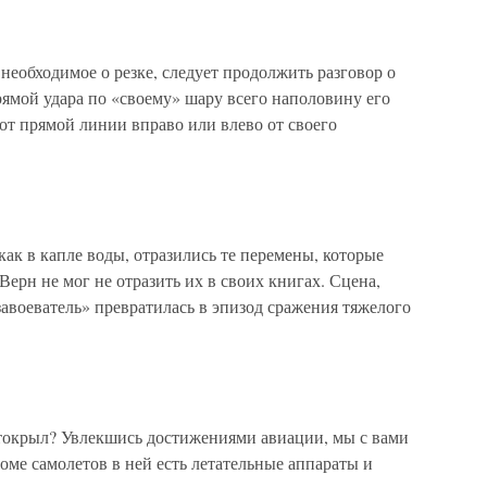
 необходимое о резке, следует продолжить разговор о
прямой удара по «своему» шару всего наполовину его
 от прямой линии вправо или влево от своего
как в капле воды, отразились те перемены, которые
ерн не мог не отразить их в своих книгах. Сцена,
завоеватель» превратилась в эпизод сражения тяжелого
токрыл? Увлекшись достижениями авиации, мы с вами
роме самолетов в ней есть летательные аппараты и