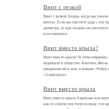
Винт с резкой
Винт с резкой Теперь, когда мы узнали
винтах. Если вы сместите удар с оси 
диаметра, то при отскоке он сместится
естественного
Винт вместо крыла?
Винт вместо крыла? В этом собрании, 
назревали в обществе. Конечно, Жюль В
увиденная им в зале, в романе «Робур-
«Альбатроса»
Винт вместо крыла
Винт вместо крыла Аэроплан или вин
как-то совсем упустили из виду, что к