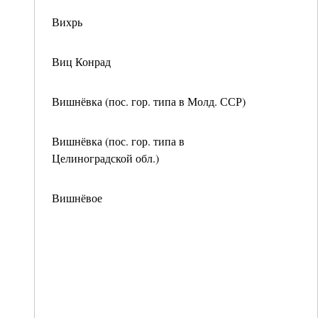
Вихрь
Виц Конрад
Вишнёвка (пос. гор. типа в Молд. ССР)
Вишнёвка (пос. гор. типа в
Целиноградской обл.)
Вишнёвое