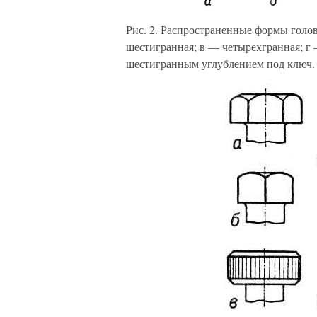
Рис. 2. Распространенные формы голо
шестигранная; в — четырехгранная; г 
шестигранным углублением под ключ.