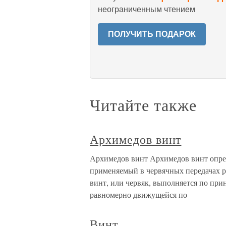
неограниченным чтением
ПОЛУЧИТЬ ПОДАРОК
Читайте также
Архимедов винт
Архимедов винт Архимедов винт опред
применяемый в червячных передачах 
винт, или червяк, выполняется по при
равномерно движущейся по
Винт