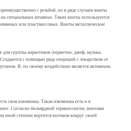
реимущественно с резьбой, но в ряде случаев винты
 на специальных штампах. Такие винты используются
ревянных или пластмассовых. Винты металлические
для группы наркотиков (перветин, джеф, мулька,
 Создаются с помощью ряда операций с лекарством от
утаном. В. по своему воздействию является активным,
есть своя изюминка. Такая изюминка есть и в
винт. Согласно бильярдной терминологии, винтами
или иной степени вертится волчком вокруг своей