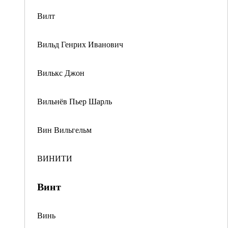
Вилт
Вильд Генрих Иванович
Вилькс Джон
Вильнёв Пьер Шарль
Вин Вильгельм
ВИНИТИ
Винт
Винь