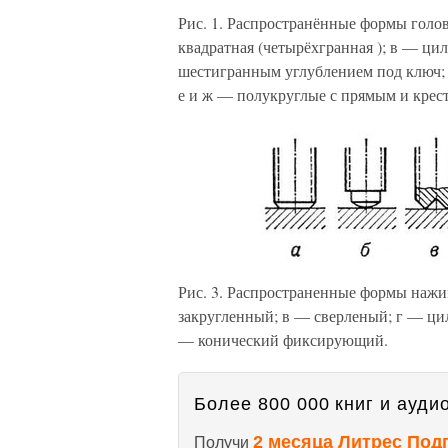
Рис. 1. Распространённые формы голо
квадратная (четырёхгранная ); в — ци
шестигранным углублением под ключ;
е и ж — полукруглые с прямым и крес
Рис. 3. Распространенные формы нажи
закругленный; в — сверленый; г — ци
— конический фиксирующий.
Более 800 000 книг и аудио
2 месяца Литрес Под
Получи