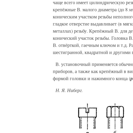
чаще всего имеет цилиндрическую рез
крепёжные В. малого диаметра (до 8
м
коническим участком резьбы неполног
гладкое отверстие выдавливает (в мягк
металлах) резьбу. Крепёжный В. для д
конический участок резьбы. Головка В
В. отвёрткой, гаечным ключом и т.д. 
шестигранной, квадратной и другими 
В. установочный применяется обычно 
приборов, а также как крепёжный в в
формой головки и нажимного конца (
р
Н. Я. Ниберг.