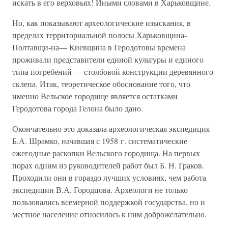
искать в его верховьях! Иными словами в Харьковщине.
Но, как показывают археологические изыскания, в
пределах территориальной полосы Харьковщина-
Полтавщи-на— Киевщина в Геродотовы времена
проживали представители единой культуры и единого
типа погребений — столбовой конструкции деревянного
склепа. Итак, теоретическое обоснование того, что
именно Вельское городище является остатками
Геродотова города Гелона было дано.
Окончательно это доказала археологическая экспедиция
Б.А. Шрамко, начавшая с 1958 г. систематические
ежегодные раскопки Вельского городища. На первых
порах одним из руководителей работ был Б. Н. Граков.
Проходили они в гораздо лучших условиях, чем работа
экспедиции В.А. Городцова. Археологи не только
пользовались всемерной поддержкой государства, но и
местное население относилось к ним доброжелательно.