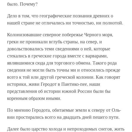
было. Почему?
Дело в том, что географические познания древних о
нашей стране не отличались ни точностью, ни полнотой.
Колонизовавшие северное побережье Черного моря,
греки не проникали вглубь страны, на север, и
довольствовались теми сведениями о ней, которые
стекались в греческие города вместе с варварами,
являвшимися сюда для торгового обмена. Такого рода
сведения не могли быть точны ми и относились прежде
всего к той или другой греческой колонии. Как говорят
историки, живи Геродот в Пантико-пее, наши
представления об истории южной России были бы
коренным образом иными.
По мнению Геродота, обитаемые земли к северу от Оль-
вии простирались всего на двадцать дней пешего пути.
Далее было царство холода и непроходимых снегов, жить