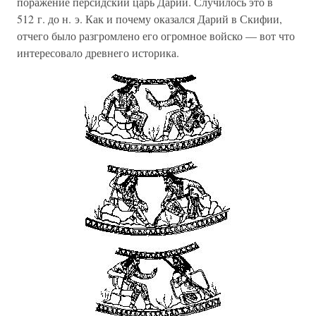
поражение персидский царь Дарий. Случилось это в
512 г. до н. э. Как и почему оказался Дарий в Скифии,
отчего было разгромлено его огромное войско — вот что
интересовало древнего историка.