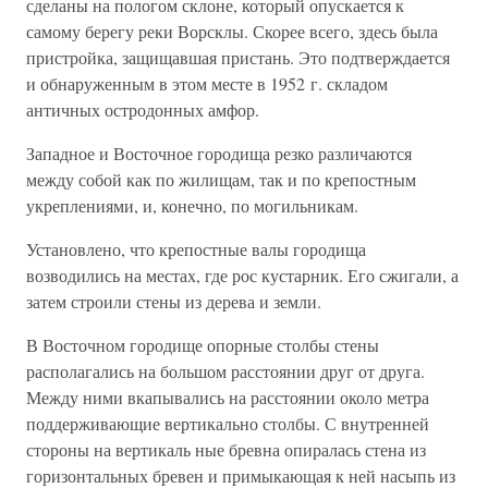
сделаны на пологом склоне, который опускается к
самому берегу реки Ворсклы. Скорее всего, здесь была
пристройка, защищавшая пристань. Это подтверждается
и обнаруженным в этом месте в 1952 г. складом
античных остродонных амфор.
Западное и Восточное городища резко различаются
между собой как по жилищам, так и по крепостным
укреплениями, и, конечно, по могильникам.
Установлено, что крепостные валы городища
возводились на местах, где рос кустарник. Его сжигали, а
затем строили стены из дерева и земли.
В Восточном городище опорные столбы стены
располагались на большом расстоянии друг от друга.
Между ними вкапывались на расстоянии около метра
поддерживающие вертикально столбы. С внутренней
стороны на вертикаль ные бревна опиралась стена из
горизонтальных бревен и примыкающая к ней насыпь из