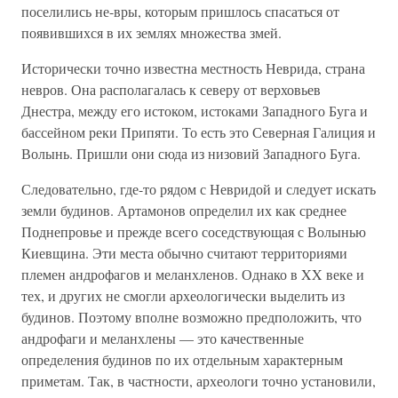
поселились не-вры, которым пришлось спасаться от
появившихся в их землях множества змей.
Исторически точно известна местность Неврида, страна
невров. Она располагалась к северу от верховьев
Днестра, между его истоком, истоками Западного Буга и
бассейном реки Припяти. То есть это Северная Галиция и
Волынь. Пришли они сюда из низовий Западного Буга.
Следовательно, где-то рядом с Невридой и следует искать
земли будинов. Артамонов определил их как среднее
Поднепровье и прежде всего соседствующая с Волынью
Киевщина. Эти места обычно считают территориями
племен андрофагов и меланхленов. Однако в XX веке и
тех, и других не смогли археологически выделить из
будинов. Поэтому вполне возможно предположить, что
андрофаги и меланхлены — это качественные
определения будинов по их отдельным характерным
приметам. Так, в частности, археологи точно установили,