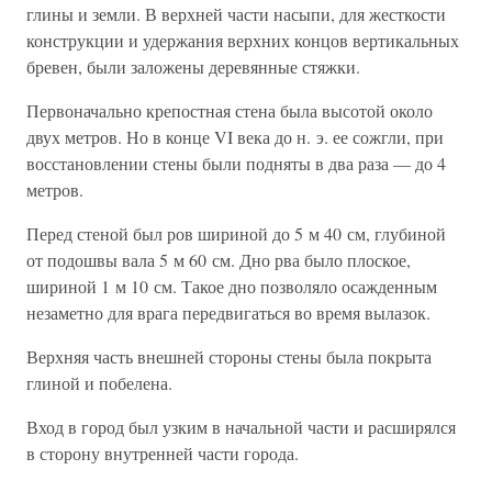
глины и земли. В верхней части насыпи, для жесткости
конструкции и удержания верхних концов вертикальных
бревен, были заложены деревянные стяжки.
Первоначально крепостная стена была высотой около
двух метров. Но в конце VI века до н. э. ее сожгли, при
восстановлении стены были подняты в два раза — до 4
метров.
Перед стеной был ров шириной до 5 м 40 см, глубиной
от подошвы вала 5 м 60 см. Дно рва было плоское,
шириной 1 м 10 см. Такое дно позволяло осажденным
незаметно для врага передвигаться во время вылазок.
Верхняя часть внешней стороны стены была покрыта
глиной и побелена.
Вход в город был узким в начальной части и расширялся
в сторону внутренней части города.