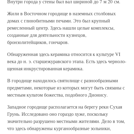
Внутри города у стены был вал шириной до 7 м 20 см.
Жили в Восточном городище в наземных столбовых
домах с глинобитными печами. Это был крупный
ремесленный центр. Здесь нашли целые комплексы,
созданные для деятельности кузнецов,
бронзолитейщиков, гончаров.
Обнаруженная здесь керамика относится к культуре VI
века до н. э. старшежуравского этапа. Есть здесь черноло-
щенная инкрустированная керамика.
В городище находилось святилище с разнообразными
предметами, некоторые из которых могут быть связаны с
местным культом божества, подобного Дионису.
Западное городище располагается на берегу реки Сухая
Грунь. Исследовано оно гораздо хуже, поскольку
значительно разрушено местными жителями. Дело в том,
что здесь обнаружены курганообразные зольники,