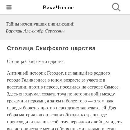
ВикиЧтение
Тайны исчезнувших цивилизаций
Варакин Александр Сергеевич
Столица Скифского царства
Столица Скифского царства
Античный историк Геродот, изгнанный из родного
города Галикарнаса в юном возрасте за участие в
восстании против персов, поселился на острове Самосе.
Здесь он задумал создать труд по истории войн между
греками и персами, а затем и более того — о том, как
народы борются против персидских завоевателей. Для
сбора материалов он решил объездить страны, где
происходили главные события персидских войн, увидеть
все исторические места собственными глазами и, если