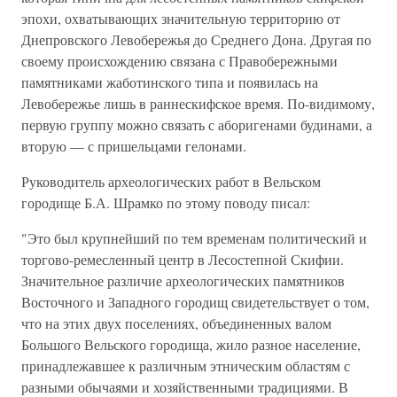
эпохи, охватывающих значительную территорию от
Днепровского Левобережья до Среднего Дона. Другая по
своему происхождению связана с Правобережными
памятниками жаботинского типа и появилась на
Левобережье лишь в раннескифское время. По-видимому,
первую группу можно связать с аборигенами будинами, а
вторую — с пришельцами гелонами.
Руководитель археологических работ в Вельском
городище Б.А. Шрамко по этому поводу писал:
"Это был крупнейший по тем временам политический и
торгово-ремесленный центр в Лесостепной Скифии.
Значительное различие археологических памятников
Восточного и Западного городищ свидетельствует о том,
что на этих двух поселениях, объединенных валом
Большого Вельского городища, жило разное население,
принадлежавшее к различным этническим областям с
разными обычаями и хозяйственными традициями. В