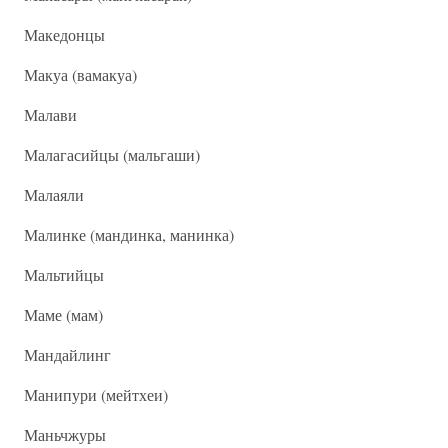
Македонцы
Макуа (вамакуа)
Малави
Малагасийцы (мальгаши)
Малаяли
Малинке (мандинка, манинка)
Мальтийцы
Маме (мам)
Мандайлинг
Манипури (мейтхеи)
Маньчжуры