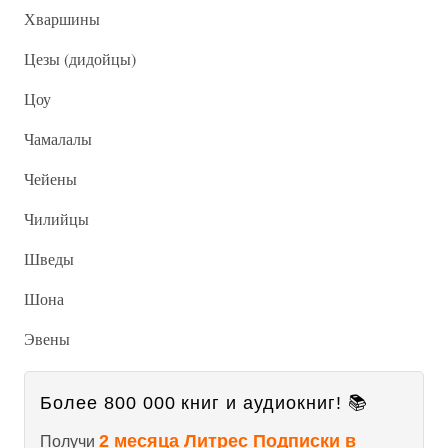
Хваршины
Цезы (дидойцы)
Цоу
Чамалалы
Чейены
Чилийцы
Шведы
Шона
Эвены
Более 800 000 книг и аудиокниг! 📚
2 месяца Литрес Подписки в
Получи