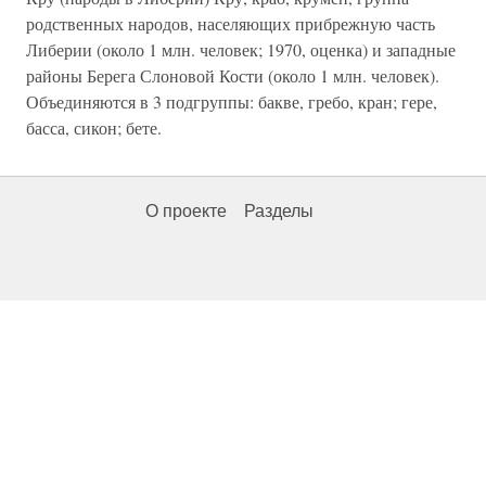
родственных народов, населяющих прибрежную часть
Либерии (около 1 млн. человек; 1970, оценка) и западные
районы Берега Слоновой Кости (около 1 млн. человек).
Объединяются в 3 подгруппы: бакве, гребо, кран; гере,
басса, сикон; бете.
О проекте
Разделы