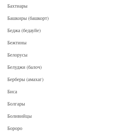
Бахтиары
Башкиры (башкорт)
Беджа (бедауйе)
Бежтины
Белорусы
Белуджи (балоч)
Берберы (амахаг)
Биса
Болгары
Боливийцы
Бороро