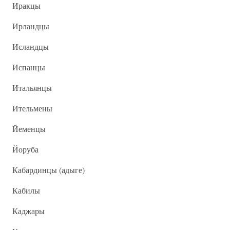
Иракцы
Ирландцы
Исландцы
Испанцы
Итальянцы
Ительмены
Йеменцы
Йоруба
Кабардинцы (адыге)
Кабилы
Каджары