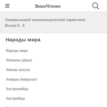
ВикиЧтение
Универсальный энциклопедический справочник
Исаева Е. Л.
Народы мира
Народы мира
Абазины (абаза)
Абхазы (апсуа)
Аварцы (маарулал)
Австралийцы
Австрийцы