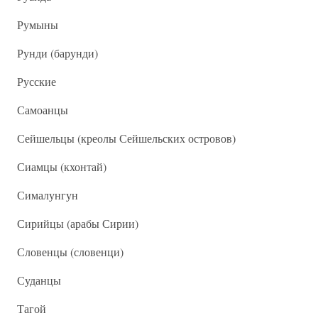
Румыны
Рунди (барунди)
Русские
Самоанцы
Сейшельцы (креолы Сейшельских островов)
Сиамцы (кхонтай)
Сималунгун
Сирийцы (арабы Сирии)
Словенцы (словенци)
Суданцы
Тагой