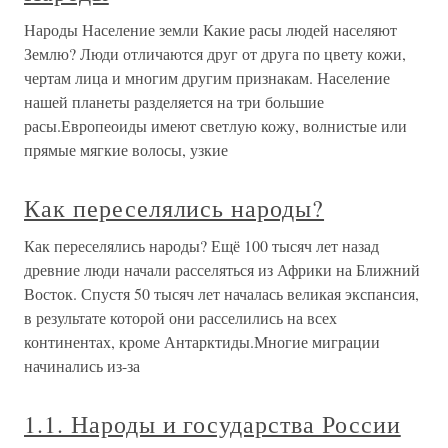
Народы Население земли Какие расы людей населяют
Землю? Люди отличаются друг от друга по цвету кожи,
чертам лица и многим другим признакам. Население
нашей планеты разделяется на три большие
расы.Европеоиды имеют светлую кожу, волнистые или
прямые мягкие волосы, узкие
Как переселялись народы?
Как переселялись народы? Ещё 100 тысяч лет назад
древние люди начали расселяться из Африки на Ближний
Восток. Спустя 50 тысяч лет началась великая экспансия,
в результате которой они расселились на всех
континентах, кроме Антарктиды.Многие миграции
начинались из-за
1.1. Народы и государства России