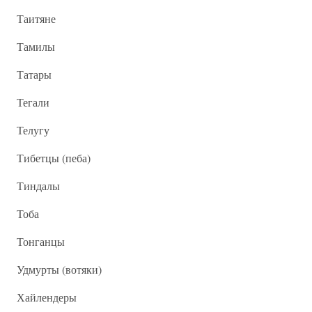
Таитяне
Тамилы
Татары
Тегали
Телугу
Тибетцы (пеба)
Тиндалы
Тоба
Тонганцы
Удмурты (вотяки)
Хайлендеры