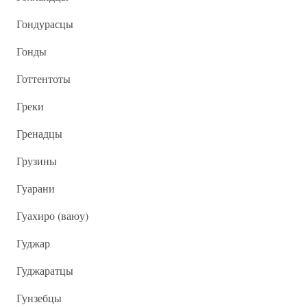
Гондурасцы
Гонды
Готтентоты
Греки
Гренадцы
Грузины
Гуарани
Гуахиро (ваюу)
Гуджар
Гуджаратцы
Гунзебцы