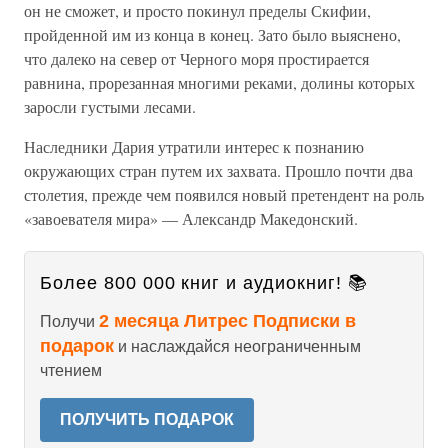
он не сможет, и просто покинул пределы Скифии,
пройденной им из конца в конец. Зато было выяснено,
что далеко на север от Черного моря простирается
равнина, прорезанная многими реками, долины которых
заросли густыми лесами.
Наследники Дария утратили интерес к познанию
окружающих стран путем их захвата. Прошло почти два
столетия, прежде чем появился новый претендент на роль
«завоевателя мира» — Александр Македонский.
Более 800 000 книг и аудиокниг! 📚
2 месяца Литрес Подписки в
Получи
подарок
и наслаждайся неограниченным
чтением
ПОЛУЧИТЬ ПОДАРОК