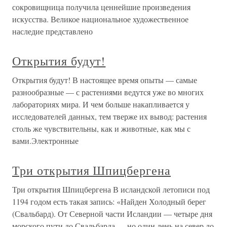
сокровищница получила ценнейшие произведения
искусства. Великое национальное художественное
наследие представлено
Открытия будут!
Открытия будут! В настоящее время опыты — самые
разнообразные — с растениями ведутся уже во многих
лабораториях мира. И чем больше накапливается у
исследователей данных, тем тверже их вывод: растения
столь же чувствительны, как и животные, как мы с
вами.Электронные
Три открытия Шпицбергена
Три открытия Шпицбергена В исландской летописи под
1194 годом есть такая запись: «Найден Холодный берег
(Свальбард). От Северной части Исландии — четыре дня
морского пути до Свальбарда, ... но один день на север до