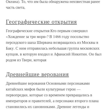
Океана). То, что им была обнаружена неизвестная ранее
часть света,
Географические открытия
Географические открытия Кто первым совершил
«Хождение за три моря»? В 1466 году посольство
персидского шаха Ширвана возвращалось из Москвы в
Баку. С ним отправилась небольшая группа московских
купцов, в которую входил и Афанасий Никитин. Он был
родом из Твери, которая
Древнейшие верования
Древнейшие верования Основными персонажами
китайских мифов были культурные герои —
первопредки, которые со временем превращались в
императоров и правителей, а персонажи второго плана
становились их сановниками. Древние легенды и