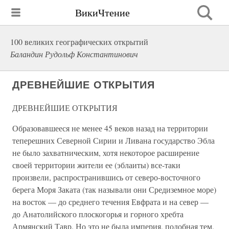
ВикиЧтение
100 великих географических открытий
Баландин Рудольф Константинович
ДРЕВНЕЙШИЕ ОТКРЫТИЯ
ДРЕВНЕЙШИЕ ОТКРЫТИЯ
Образовавшееся не менее 45 веков назад на территории
теперешних Северной Сирии и Ливана государство Эбла
не было захватническим, хотя некоторое расширение
своей территории жители ее (эблаиты) все-таки
произвели, распространившись от северо-восточного
берега Моря Заката (так называли они Средиземное море)
на восток — до среднего течения Евфрата и на север —
до Анатолийского плоскогорья и горного хребта
Армянский Тавр. Но это не была империя, подобная тем,