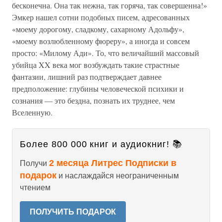
бесконечна. Она так нежна, так горяча, так совершенна!»
Эмкер нашел сотни подобных писем, адресованных
«моему дорогому, сладкому, сахарному Адольфу»,
«моему возлюбленному фюреру», а иногда и совсем
просто: «Милому Ади». То, что величайший массовый
убийца XX века мог возбуждать такие страстные
фантазии, лишний раз подтверждает давнее
предположение: глубины человеческой психики и
сознания — это бездна, познать их труднее, чем
Вселенную.
Более 800 000 книг и аудиокниг! 📚
2 месяца Литрес Подписки в
Получи
подарок
и наслаждайся неограниченным
чтением
ПОЛУЧИТЬ ПОДАРОК