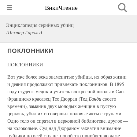
ВикиЧтение
Энциклопедия серийных убийц
Шехтер Гарольд
ПОКЛОННИКИ
ПОКЛОННИКИ
Вот уже более века знаменитые убийцы, их образ жизни
и деяния продолжают привлекать поклонников. В 1895
году студент-медик и учитель воскресной школы в Сан-
Франциско красавец Тео Дюрран (Тед
Банди
своего
времени), заманив двух молодых женщин в пустую
церковь, убил их и совершил половые акты с трупами.
Одно тело он спрятал в церковной библиотеке, другое —
на колокольне. Суд над Дюрраном захватил внимание
публики по всей стране, порой это приобретало даже