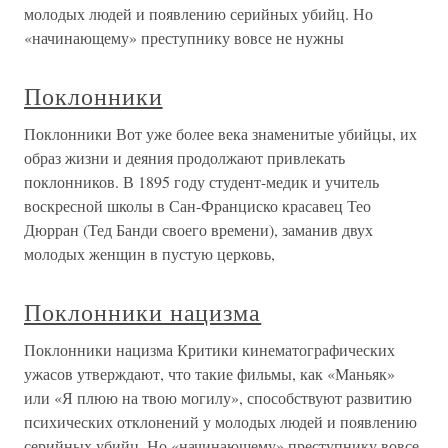
молодых людей и появлению серийных убийц. Но
«начинающему» преступнику вовсе не нужны
Поклонники
Поклонники Вот уже более века знаменитые убийцы, их
образ жизни и деяния продолжают привлекать
поклонников. В 1895 году студент-медик и учитель
воскресной школы в Сан-Франциско красавец Тео
Дюрран (Тед Банди своего времени), заманив двух
молодых женщин в пустую церковь,
Поклонники нацизма
Поклонники нацизма Критики кинематографических
ужасов утверждают, что такие фильмы, как «Маньяк»
или «Я плюю на твою могилу», способствуют развитию
психических отклонений у молодых людей и появлению
серийных убийц. Но «начинающему» преступнику вовсе