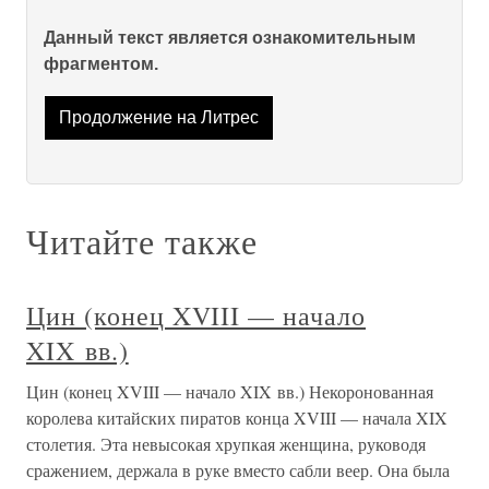
Данный текст является ознакомительным
фрагментом.
Продолжение на Литрес
Читайте также
Цин (конец XVIII — начало
XIX вв.)
Цин (конец XVIII — начало XIX вв.) Некоронованная
королева китайских пиратов конца XVIII — начала XIX
столетия. Эта невысокая хрупкая женщина, руководя
сражением, держала в руке вместо сабли веер. Она была