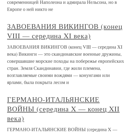
современницей Наполеона и адмирала Нельсона, но в
Европе о ней никто не
ЗАВОЕВАНИЯ ВИКИНГОВ (конец
VIII — середина XI века)
ЗАВОЕВАНИЯ ВИКИНГОВ (конец VIII — середина XI
века) Викинги — это скандинавские военные дружины,
совершавшие морские походы на побережье европейских
стран. Земля Скандинавии, где жили племена,
возглавляемые своими вождями — конунгами или
ярлами, была покрыта лесом и
ГЕРМАНО-ИТАЛЬЯНСКИЕ
ВОЙНЫ (середина X — конец XII
века)
ГЕРМАНО-ИТАЛЬЯНСКИЕ ВОЙНЫ (середина X —