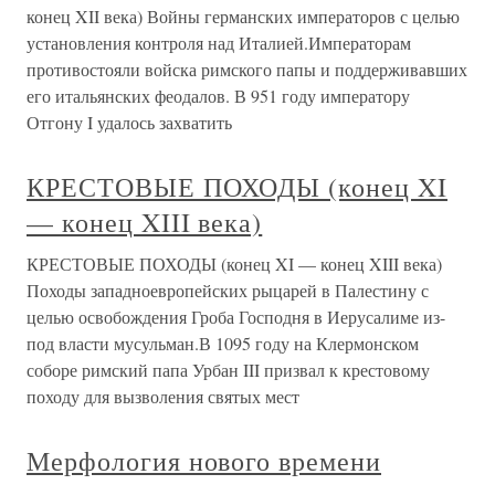
конец XII века) Войны германских императоров с целью
установления контроля над Италией.Императорам
противостояли войска римского папы и поддерживавших
его итальянских феодалов. В 951 году императору
Отгону I удалось захватить
КРЕСТОВЫЕ ПОХОДЫ (конец XI
— конец XIII века)
КРЕСТОВЫЕ ПОХОДЫ (конец XI — конец XIII века)
Походы западноевропейских рыцарей в Палестину с
целью освобождения Гроба Господня в Иерусалиме из-
под власти мусульман.В 1095 году на Клермонском
соборе римский папа Урбан III призвал к крестовому
походу для вызволения святых мест
Мерфология нового времени