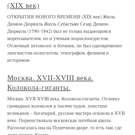
(XIX век)
ОТКРЫТИЯ НОВОГО ВРЕМЕНИ (XIX век) Жюль
Дюмон-Дюрвиль Жюль Себастьян Сезар Дюмон-
Дюрвиль (1790–1842) был не только выдающимся
мореплавателем, но и ученым-энциклопедистом.
Отличный энтомолог и ботаник, он был одновременно
лингвистом-полиглотом, этнографом, физиком и
историком.
Москва. XVII-XVIII века.
Колокола-гиганты.
Москва. XVII-XVIII века. Колокола-гиганты. Отливку
громадных колоколов в тысячи пудов, поистине
великанов – богатырей, русские мастера освоили в XVII
веке. Первенствовала московская литейная школа.
Располагалась она на Пушечном дворе, то есть там, где
лили пушки. Кроме