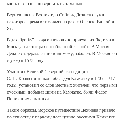
кость и за раны поверстать в атаманы».
Вернувшись в Восточную Сибирь, Дежнев служил
некоторое время в зимовьях на реках Оленек, Вилюй и
Яна.
В декабре 1671 года он вторично приехал из Якутска в
Москву, на этот раз с «соболиной казной». В Москве
Дежнев задержался, по-видимому, заболел. В Москве он
и умер в 1673 году.
Участник Великой Северной экспедиции
С. П. Крашенинников, обследуя Камчатку в 1737–1747
годы, установил со слов местных жителей, что первыми
русскими, побывавшими на Камчатке, были Федот
Попов и их спутники.
Таким образом, морское путешествие Дежнева привело
по существу к первому посещению русскими Камчатки.