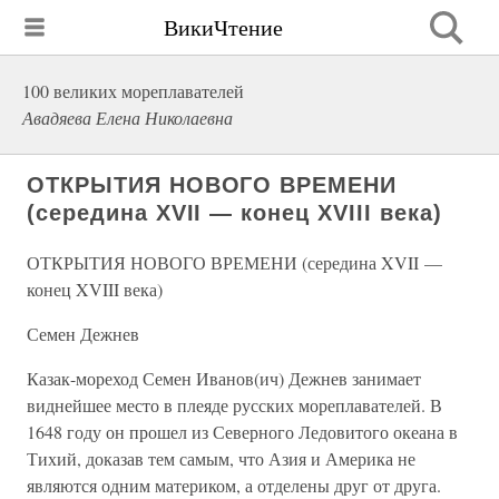
ВикиЧтение
100 великих мореплавателей
Авадяева Елена Николаевна
ОТКРЫТИЯ НОВОГО ВРЕМЕНИ
(середина XVII — конец XVIII века)
ОТКРЫТИЯ НОВОГО ВРЕМЕНИ (середина XVII —
конец XVIII века)
Семен Дежнев
Казак-мореход Семен Иванов(ич) Дежнев занимает
виднейшее место в плеяде русских мореплавателей. В
1648 году он прошел из Северного Ледовитого океана в
Тихий, доказав тем самым, что Азия и Америка не
являются одним материком, а отделены друг от друга.