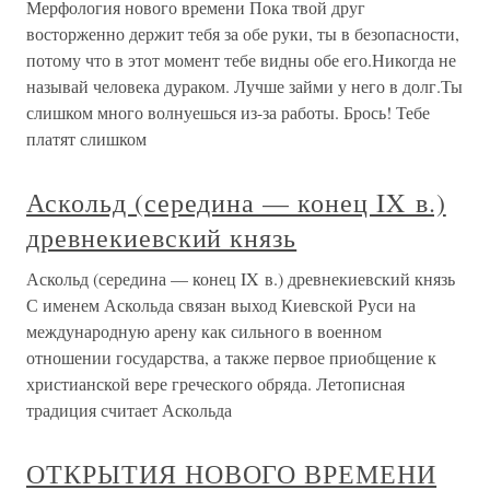
Мерфология нового времени Пока твой друг
восторженно держит тебя за обе руки, ты в безопасности,
потому что в этот момент тебе видны обе его.Никогда не
называй человека дураком. Лучше займи у него в долг.Ты
слишком много волнуешься из-за работы. Брось! Тебе
платят слишком
Аскольд (середина — конец IX в.)
древнекиевский князь
Аскольд (середина — конец IX в.) древнекиевский князь
С именем Аскольда связан выход Киевской Руси на
международную арену как сильного в военном
отношении государства, а также первое приобщение к
христианской вере греческого обряда. Летописная
традиция считает Аскольда
ОТКРЫТИЯ НОВОГО ВРЕМЕНИ