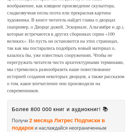
воображение, как изящное произведение скульптора,
сладкозвучная песнь поэта или прекрасная картина
художника. В книге читатель найдет главы о дворцах
(например, о Дворце дожей, Эскориале, Альгамбре и др.),
которые встречаются в других сборниках серии «100
великих». Но пусть он остановится на этих страницах,
так как мы постарались подобрать новый материал о,
казалось бы, уже известных сооружениях. Чтобы не
перегружать читателя чисто архитектурными терминами,
мы стремились разнообразить наше повествование
историей создания некоторых дворцов, а также рассказом
о том, какое впечатление они производили на
современников.
Более 800 000 книг и аудиокниг! 📚
2 месяца Литрес Подписки в
Получи
подарок
и наслаждайся неограниченным