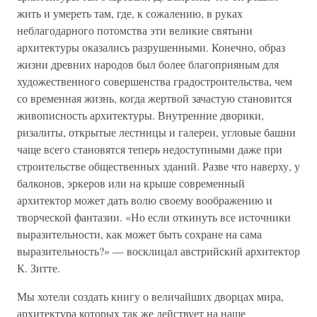
жить и умереть там, где, к сожалению, в руках
неблагодарного потомства эти великие святыни
архитектуры оказались разрушенными. Конечно, образ
жизни древних народов был более благоприяным для
художественного совершенства градостроительства, чем
со временная жизнь, когда жертвой зачастую становится
живописность архитектуры. Внутренние дворики,
ризалиты, открытые лестницы и галереи, угловые башни
чаще всего становятся теперь недоступными даже при
строительстве общественных зданий. Разве что наверху, у
балконов, эркеров или на крыше современный
архитектор может дать волю своему воображению и
творческой фантазии. «Но если откинуть все источники
выразительности, как может быть сохране на сама
выразительность?» — восклицал австрийский архитектор
К. Зитте.
Мы хотели создать книгу о величайших дворцах мира,
архитектура которых так же действует на наше