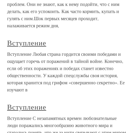
проблем. Они не знают, как к нему подойти, что с ним
делать, как его успокоить. Как часто кормить, купать и
гулять с ним.Шок первых месяцев проходит,
налаживается режим дня,
Вступление
Вступление Любая страна гордится своими победами и
ощущает горечь от поражений в тайной войне. Конечно,
если об этих поражениях и победах станет известно
общественности. У каждой спецслужбы своя история,
которая хранится под грифом «совершенно секретно». Ее
изучают в
Вступление
Вступление С незапамятных времен любознательные
люди поражались многообразию животного мира и
старались понять, что же за нити связывают с этим миром