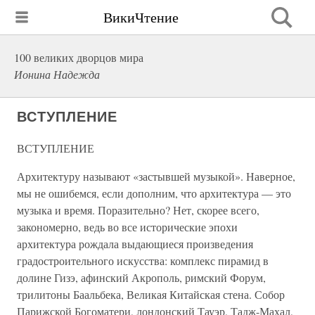
ВикиЧтение
100 великих дворцов мира
Ионина Надежда
ВСТУПЛЕНИЕ
ВСТУПЛЕНИЕ
Архитектуру называют «застывшей музыкой». Наверное,
мы не ошибемся, если дополним, что архитектура — это
музыка и время. Поразительно? Нет, скорее всего,
закономерно, ведь во все исторические эпохи
архитектура рождала выдающиеся произведения
градостроительного искусства: комплекс пирамид в
долине Гизэ, афинский Акрополь, римский Форум,
трилитоны Баальбека, Великая Китайская стена. Собор
Парижской Богоматери, лондонский Тауэр, Тадж-Махал,