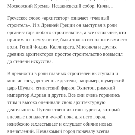
Московский Кремль, Исаакиевский собор, Кижи…
Греческое слово «архитектор» означает «главный
строитель». И в Древней Греции он выступал в роли
организатора любого строительства, а все остальные, кто
принимал в нем участие, были только исполнителями его
воли. Гений Фидия, Калликрата, Мнесикла и других
древних архитекторов простое строительство возвысил
до степени искусства.
В древности в роли главных строителей выступали и
многие государственные деятели, например, шумерский
царь Шульга, египетский фараон Эхнатон, римский
император Адриан и другие. Все они очень гордились
этим и высоко оценивали свою архитектурную
деятельность. Путешественника или туриста, который
впервые попадает в чужой пока для него город,
неизбежно захлестывает и оглушает обилие новых
впечатлений. Незнакомый город поначалу всегда