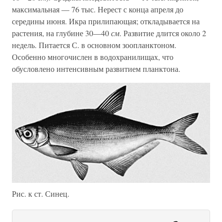
максимальная — 76 тыс. Нерест с конца апреля до
середины июня. Икра прилипающая; откладывается на
растения, на глубине 30—40
см
. Развитие длится около 2
недель. Питается С. в основном зоопланктоном.
Особенно многочислен в водохранилищах, что
обусловлено интенсивным развитием планктона.
Рис. к ст. Синец.