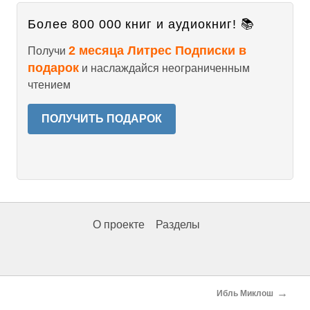
Более 800 000 книг и аудиокниг! 📚
2 месяца Литрес Подписки в
Получи
подарок
и наслаждайся неограниченным
чтением
ПОЛУЧИТЬ ПОДАРОК
О проекте
Разделы
→
Ибль Миклош