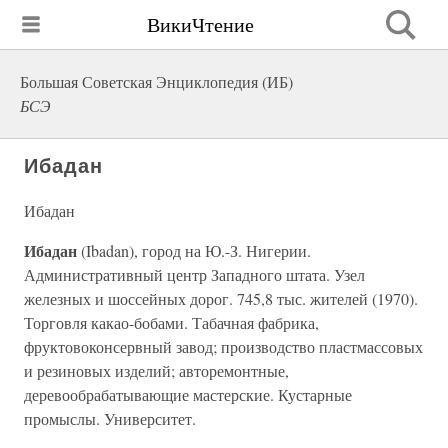
ВикиЧтение
Большая Советская Энциклопедия (ИБ)
БСЭ
Ибадан
Ибадан
Ибадан
(Ibadan), город на Ю.-З. Нигерии.
Административный центр Западного штата. Узел
железных и шоссейных дорог. 745,8 тыс. жителей (1970).
Торговля какао-бобами. Табачная фабрика,
фруктовоконсервный завод; производство пластмассовых
и резиновых изделий; авторемонтные,
деревообрабатывающие мастерские. Кустарные
промыслы. Университет.