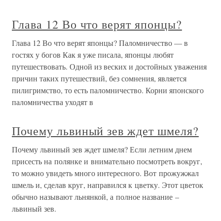
Глава 12 Во что верят японцы?
Глава 12 Во что верят японцы? Паломничество — в
гостях у богов Как я уже писала, японцы любят
путешествовать. Одной из веских и достойных уважения
причин таких путешествий, без сомнения, является
пилигримство, то есть паломничество. Корни японского
паломничества уходят в
Почему львиный зев ждет шмеля?
Почему львиный зев ждет шмеля? Если летним днем
присесть на полянке и внимательно посмотреть вокруг,
то можно увидеть много интересного. Вот прожужжал
шмель и, сделав круг, направился к цветку. Этот цветок
обычно называют льнянкой, а полное название –
львиный зев.