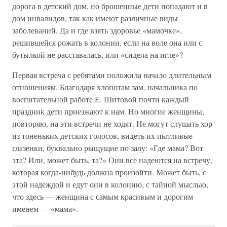
дорога в детский дом, но брошенные дети попадают и в
дом инвалидов, так как имеют различные виды
заболеваний. Да и где взять здоровье «мамочке»,
решившейся рожать в колонии, если на воле она или с
бутылкой не расставалась, или «сидела на игле»?
Первая встреча с ребятами положила начало длительным
отношениям. Благодаря хлопотам зам. начальника по
воспитательной работе Е. Шитовой почти каждый
праздник дети приезжают к нам. Но многие женщины,
повторяю, на эти встречи не ходят. Не могут слушать хор
из тоненьких детских голосов, видеть их пытливые
глазенки, буквально рыщущие по залу: «Где мама? Вот
эта? Или, может быть, та?» Они все надеются на встречу,
которая когда-нибудь должна произойти. Может быть, с
этой надеждой и едут они в колонию, с тайной мыслью,
что здесь — женщина с самым красивым и дорогим
именем — «мама».