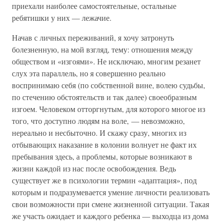
приехали наиболее самостоятельные, остальные
ребятишки у них — лежачие.
Начав с личных переживаний, я хочу затронуть
болезненную, на мой взгляд, тему: отношения между
обществом и «изгоями». Не исключаю, многим резанет
слух эта параллель, но я совершенно реально
воспринимаю себя (по собственной вине, волею судьбы,
по стечению обстоятельств и так далее) своеобразным
изгоем. Человеком отторгнутым, для которого многое из
того, что доступно людям на воле, — невозможно,
нереально и несбыточно. И скажу сразу, многих из
отбывающих наказание в колонии волнует не факт их
пребывания здесь, а проблемы, которые возникают в
жизни каждой из нас после освобождения. Ведь
существует же в психологии термин «адаптация», под
которым и подразумевается умение личности реализовать
свои возможности при смене жизненной ситуации. Такая
же участь ожидает и каждого ребенка — выходца из дома