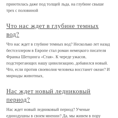
приютилась даже под толщей льда, на глубине свыше
трех с половиной
Что нас ждет в глубине темных
вод?
Что нас ждет в глубине темных вод? Несколько лет назад
бестселлером в Европе стал роман немецкого писателя
Франка Шетцинга «Стая». К череде ужасов,
подстерегающих нашу цивилизацию, добавился новый.
Что, если против своеволия человека восстанет океан? И
мириады животных,
Нас ждет новый ледниковый
период?
Нас ждет новый ледниковый период? Ученые
единодушны в своем мнении? Да, мы живем в пору