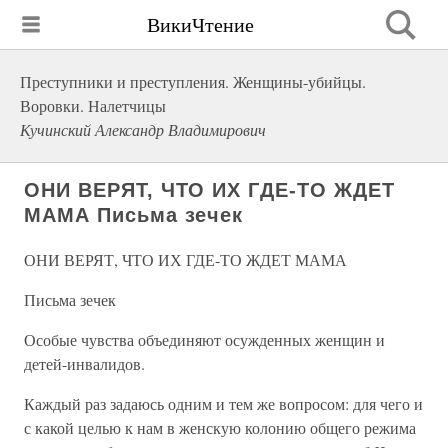
ВикиЧтение
Преступники и преступления. Женщины-убийцы.
Воровки. Налетчицы
Кучинский Александр Владимирович
ОНИ ВЕРЯТ, ЧТО ИХ ГДЕ-ТО ЖДЕТ
МАМА Письма зечек
ОНИ ВЕРЯТ, ЧТО ИХ ГДЕ-ТО ЖДЕТ МАМА
Письма зечек
Особые чувства объединяют осужденных женщин и
детей-инвалидов.
Каждый раз задаюсь одним и тем же вопросом: для чего и
с какой целью к нам в женскую колонию общего режима