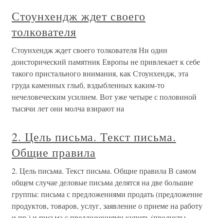
Стоунхендж ждет своего
толкователя
Стоунхендж ждет своего толкователя Ни один
доисторический памятник Европы не привлекает к себе
такого пристального внимания, как Стоунхендж, эта
груда каменных глыб, вздыбленных каким-то
нечеловеческим усилием. Вот уже четыре с половиной
тысячи лет они молча взирают на
2. Цель письма. Текст письма.
Общие правила
2. Цель письма. Текст письма. Общие правила В самом
общем случае деловые письма делятся на две большие
группы: письма с предложениями продать (предложение
продуктов, товаров, услуг, заявление о приеме на работу
и пр.) и письма с предложениями купить (продукты,