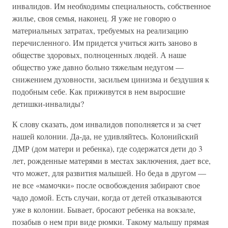
инвалидов. Им необходимы специальность, собственное
жилье, своя семья, наконец. Я уже не говорю о
материальных затратах, требуемых на реализацию
перечисленного. Им придется учиться жить заново в
обществе здоровых, полноценных людей. А наше
общество уже давно больно тяжелым недугом —
снижением духовности, засильем цинизма и бездушия к
подобным себе. Как приживутся в нем выросшие
детишки-инвалиды?
К слову сказать, дом инвалидов пополняется и за счет
нашей колонии. Да-да, не удивляйтесь. Колонийский
ДМР (дом матери и ребенка), где содержатся дети до 3
лет, рожденные матерями в местах заключения, дает все,
что может, для развития малышей. Но беда в другом —
не все «мамочки» после освобождения забирают свое
чадо домой. Есть случаи, когда от детей отказываются
уже в колонии. Бывает, бросают ребенка на вокзале,
позабыв о нем при виде рюмки. Такому малышу прямая