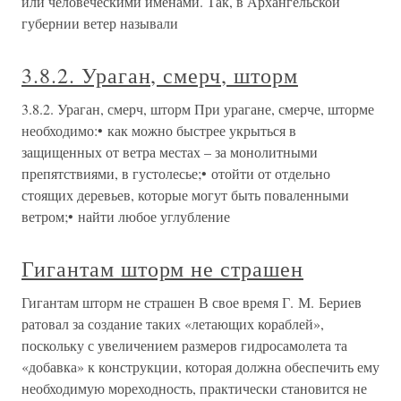
или человеческими именами. Так, в Архангельской
губернии ветер называли
3.8.2. Ураган, смерч, шторм
3.8.2. Ураган, смерч, шторм При урагане, смерче, шторме
необходимо:• как можно быстрее укрыться в
защищенных от ветра местах – за монолитными
препятствиями, в густолесье;• отойти от отдельно
стоящих деревьев, которые могут быть поваленными
ветром;• найти любое углубление
Гигантам шторм не страшен
Гигантам шторм не страшен В свое время Г. М. Бериев
ратовал за создание таких «летающих кораблей»,
поскольку с увеличением размеров гидросамолета та
«добавка» к конструкции, которая должна обеспечить ему
необходимую мореходность, практически становится не