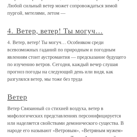
Любой сильный ветер может сопровождаться зимой
пургой, метелями, летом —
4. Ветер, ветер! Ты могуч…
4. Ветер, ветер! Ты могуч… Особняком среди
всевозможных гаданий по природным и погодным
явлениям стоит аустромантия — предсказание будущего
по изучению ветров. Сегодня, каждый вечер слушая
прогноз погоды на следующий день или видя, как
разгулялся ветер, мы тоже без труда
Ветер
Ветер Связанный со стихией воздуха, ветер в
мифологических представлениях персонифицируется
или наделяется свойствами демонического существа. В
народе его называют «Ветровым», «Ветряным мужем»