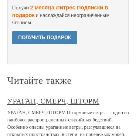
2 месяца Литрес Подписки в
Получи
подарок
и наслаждайся неограниченным
чтением
ПОЛУЧИТЬ ПОДАРОК
Читайте также
УРАГАН, СМЕРЧ, ШТОРМ
УРАГАН, СМЕРЧ, ШТОРМ Штормовые ветры — одно из
наиболее распространенных стихийных бедствий.
Особенно опасны ураганные ветры, разгулявшиеся на
открытых пространствах, в степи, на побережьях морей.