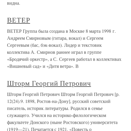
видна.
ВЕТЕР
ВЕТЕР Группа была создана в Москве 8 марта 1998 г.
Андреем Смирновым (гитара, вокал) и Сергеем
Сергеевым (бас, бэк-вокал). Лидер и текстовик
коллектива А. Смирнов раннее играл в группе
«Бродячий оркестр», а С. Сергеев работал в коллективах
«Вишневый сад» и «Дитя ветра». В
Шторм Георгий Петрович
Шторм Георгий Петрович Шторм Георгий Петрович [р.
12(24).9. 1898, Ростов-на-Дону], русский советский
писатель, историк литературы. Родился в семье
служащего. Учился на историко-филологическом
факультете Донского (ныне Ростовского) университета
(1919—21). Печатается с 1921. «Повесть о