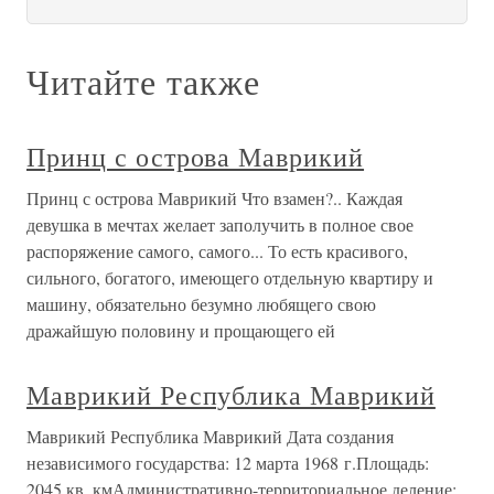
Читайте также
Принц с острова Маврикий
Принц с острова Маврикий Что взамен?.. Каждая
девушка в мечтах желает заполучить в полное свое
распоряжение самого, самого... То есть красивого,
сильного, богатого, имеющего отдельную квартиру и
машину, обязательно безумно любящего свою
дражайшую половину и прощающего ей
Маврикий Республика Маврикий
Маврикий Республика Маврикий Дата создания
независимого государства: 12 марта 1968 г.Площадь:
2045 кв. кмАдминистративно-территориальное деление: