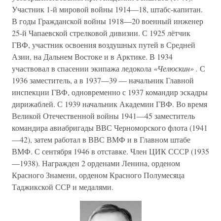
Участник 1-й мировой войны 1914—18, штабс-капитан.
В годы Гражданской войны 1918—20 военный инженер
25-й Чапаевской стрелковой дивизии. С 1925 лётчик
ГВФ, участник освоения воздушных путей в Средней
Азии, на Дальнем Востоке и в Арктике. В 1934
участвовал в спасении экипажа ледокола
«Челюскин» .
С
1936 заместитель, а в 1937—39 — начальник Главной
инспекции ГВФ, одновременно с 1937 командир эскадры
дирижаблей. С 1939 начальник Академии ГВФ. Во время
Великой Отечественной войны 1941—45 заместитель
командира авиабригады ВВС Черноморского флота (1941
—42), затем работал в ВВС ВМФ и в Главном штабе
ВМФ. С сентября 1946 в отставке. Член ЦИК СССР (1935
—1938). Награжден 2 орденами Ленина, орденом
Красного Знамени, орденом Красного Полумесяца
Таджикской ССР и медалями.