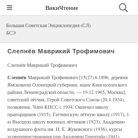
ВикиЧтение
Большая Советская Энциклопедия (СЛ)
БСЭ
Слепнёв Маврикий Трофимович
Слепнёв Маврикий Трофимович
Слепнёв
Маврикий Трофимович [15(27).6.1896, деревня
Ямсковичи Олонецкой губернии, ныне Кингисеппского
района Ленинградской области, — 19.12.1965, Москва],
советский лётчик, Герой Советского Союза (20.4.1934),
полковник. Член КПСС с 1934. Окончил школу
прапорщиков (1915), Гатчинскую лётную школу (1917), 1-
ю Высшую школу военных лётчиков (1923), Академию
воздушного флота им. Н. Е. Жуковского (1936), курсы
усовершенствования при Академии Генштаба (1941).