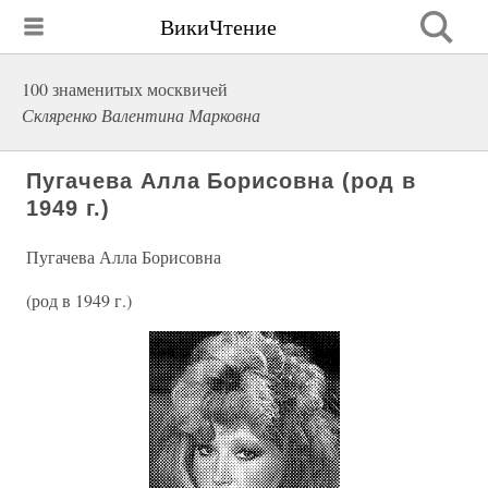
ВикиЧтение
100 знаменитых москвичей
Скляренко Валентина Марковна
Пугачева Алла Борисовна (род в
1949 г.)
Пугачева Алла Борисовна
(род в 1949 г.)