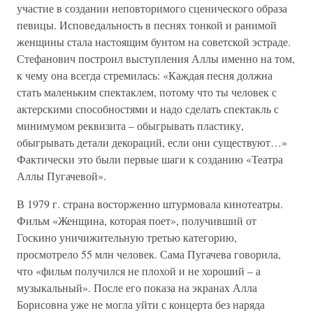
участие в создании неповторимого сценического образа
певицы. Исповедальность в песнях тонкой и ранимой
женщины стала настоящим бунтом на советской эстраде.
Стефанович построил выступления Аллы именно на том,
к чему она всегда стремилась: «Каждая песня должна
стать маленьким спектаклем, потому что ты человек с
актерскими способностями и надо сделать спектакль с
минимумом реквизита – обыгрывать пластику,
обыгрывать детали декораций, если они существуют…»
Фактически это были первые шаги к созданию «Театра
Аллы Пугачевой».
В 1979 г. страна восторженно штурмовала кинотеатры.
Фильм «Женщина, которая поет», получивший от
Госкино уничижительную третью категорию,
просмотрело 55 млн человек. Сама Пугачева говорила,
что «фильм получился не плохой и не хороший – а
музыкальный». После его показа на экранах Алла
Борисовна уже не могла уйти с концерта без наряда