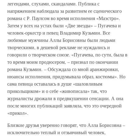
легендами, слухами, скандалами. Публика с
напряжением наблюдала за развитием ее сценического
романа с Р. Паулсом во время исполнения «Маэстро».
Затем у всех на устах были «Две звезды» – Пугачева и
человек-оркестр и певец Владимир Кузьмин. Все
любимые мужчины Аллы Борисовны были людьми
творческими, в дешевой рекламе не нуждались и
говорили о творческом союзе. «Пугачева, по сути, была в
то время моим продюсером, – признал по окончании
романа Кузьмин. – Обсуждала со мной аранжировки,
нюансы исполнения, придумывала образ, костюмы». Но
сама певица оставалась в душе «шаловливым
прикольщиком» и о себе «живописала» так, что
журналисты дрожали в предвкушении сенсации. А она
после многих публикаций заявляла, что это очередной
«прикол».
Близкие друзья уверенно говорят, что Алла Борисовна –
исключительно теплый и отзывчивый человек,