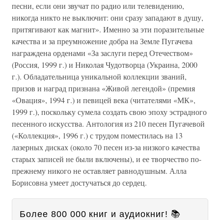
песни, если они звучат по радио или телевидению,
никогда никто не выключит: они сразу западают в душу,
притягивают как магнит». Именно за эти поразительные
качества и за преумножение добра на Земле Пугачева
награждена орденами «За заслуги перед Отечеством»
(Россия, 1999 г.) и Николая Чудотворца (Украина, 2000
г.). Обладательница уникальной коллекции званий,
призов и наград признана «Живой легендой» (премия
«Овация», 1994 г.) и певицей века (читателями «МК»,
1999 г.), поскольку сумела создать свою эпоху эстрадного
песенного искусства. Антология из 210 песен Пугачевой
(«Коллекция», 1996 г.) с трудом поместилась на 13
лазерных дисках (около 70 песен из-за низкого качества
старых записей не были включены), и ее творчество по-
прежнему никого не оставляет равнодушным. Алла
Борисовна умеет достучаться до сердец.
Более 800 000 книг и аудиокниг! 📚