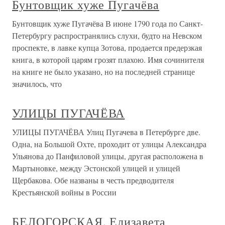
Бунтовщик хуже Пугачёва
Бунтовщик хуже Пугачёва В июне 1790 года по Санкт-
Петербургу распространялись слухи, будто на Невском
проспекте, в лавке купца Зотова, продается предерзкая
книга, в которой царям грозят плахою. Имя сочинителя
на книге не было указано, но на последней странице
значилось, что
УЛИЦЫ ПУГАЧЁВА
УЛИЦЫ ПУГАЧЁВА Улиц Пугачева в Петербурге две.
Одна, на Большой Охте, проходит от улицы Александра
Ульянова до Панфиловой улицы, другая расположена в
Мартыновке, между Эстонской улицей и улицей
Щербакова. Обе названы в честь предводителя
Крестьянской войны в России
БЕЛОГОРСКАЯ, Елизавета