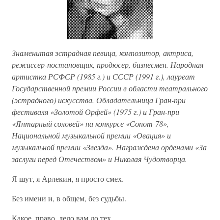
Знаменитая эстрадная певица, композитор, актриса,
режиссер-постановщик, продюсер, бизнесмен. Народная
артистка РСФСР (1985 г.) и СССР (1991 г.), лауреат
Государственной премии России в области театрального
(эстрадного) искусства. Обладательница Гран-при
фестиваля «Золотой Орфей» (1975 г.) и Гран-при
«Янтарный соловей» на конкурсе «Сопот-78»,
Национальной музыкальной премии «Овация» и
музыкальной премии «Звезда». Награждена орденами «За
заслуги перед Отечеством» и Николая Чудотворца.
Я шут, я Арлекин, я просто смех.
Без имени и, в общем, без судьбы.
Какое, право, дело вам до тех,