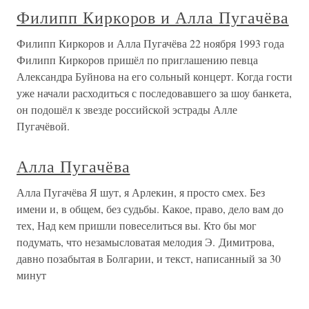
Филипп Киркоров и Алла Пугачёва
Филипп Киркоров и Алла Пугачёва 22 ноября 1993 года
Филипп Киркоров пришёл по приглашению певца
Александра Буйнова на его сольный концерт. Когда гости
уже начали расходиться с последовавшего за шоу банкета,
он подошёл к звезде российской эстрады Алле
Пугачёвой.
Алла Пугачёва
Алла Пугачёва Я шут, я Арлекин, я просто смех. Без
имени и, в общем, без судьбы. Какое, право, дело вам до
тех, Над кем пришли повеселиться вы. Кто бы мог
подумать, что незамысловатая мелодия Э. Димитрова,
давно позабытая в Болгарии, и текст, написанный за 30
минут