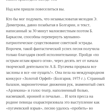
Над кем пришли повеселиться вы.
Кто бы мог подумать, что незамысловатая мелодия Э.
Димитрова, давно позабытая в Болгарии, и текст,
написанный за 30 минут малоизвестным поэтом Б.
Баркасом, способны перевернуть заунывно-
патриотическое существование советской эстрады.
Впрочем, такой фантастический успех песня получила
только благодаря своей исполнительнице. Пройдя «по
острым иглам яркого огня», через десять лет от начала
творческой деятельности А.Б. Пугачева прорвала все
заслоны и все «не пущать!». Она пела на международном
конкурсе «Золотой Орфей» (Болгария, 1975 г.). Странный
балахон, марионеточные движения рук, знаменитый смех
«Арлекина» и голос-театр, наполненный болью,
насмешкой, иронией и печалью… И хотя пресса на
родине певицы охарактеризовала это выступление как
«пугачевский взрыв», песню удалось «пробить» во