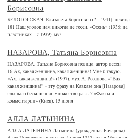
Борисовна
БЕЛОГОРСКАЯ, Елизавета Борисовна (?—1941), певица
181 Наш уголок нам никогда не тесен. «Осень» (1936; на
пластинках – с 1939), муз.
НАЗАРОВА, Татьяна Борисовна
НАЗАРОВА, Татьяна Борисовна певица, автор песен
16 Ах, какая женщина, какая женщина! Мне б такую.
«Ах, какая женщина!» (1997), муз. А. Розанова «“Вах,
какая жэнщина!” – эту фразу на Кавказе она [Назарова]
слышала бесконечное множество раз». ? «Факты и
комментарии» (Киев), 15 июня
АЛЛА ЛАТЫНИНА
АЛЛА ЛАТЫНИНА Латынина (урожденная Бочарова)
Алла Николаевна родилась 4 июля 1940 года в Москве в