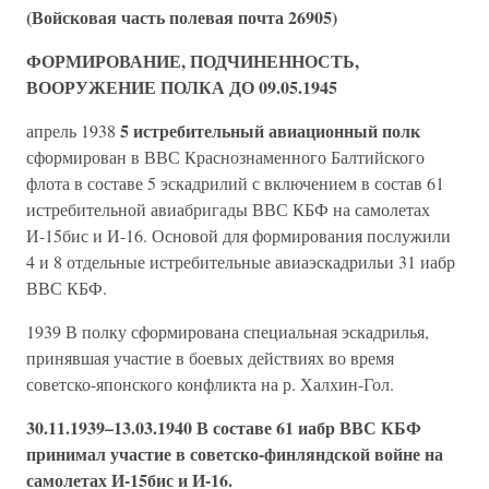
(Войсковая часть полевая почта 26905)
ФОРМИРОВАНИЕ, ПОДЧИНЕННОСТЬ,
ВООРУЖЕНИЕ ПОЛКА ДО 09.05.1945
5 истребительный авиационный полк
апрель 1938
сформирован в ВВС Краснознаменного Балтийского
флота в составе 5 эскадрилий с включением в состав 61
истребительной авиабригады ВВС КБФ на самолетах
И-15бис и И-16. Основой для формирования послужили
4 и 8 отдельные истребительные авиаэскадрильи 31 иабр
ВВС КБФ.
1939 В полку сформирована специальная эскадрилья,
принявшая участие в боевых действиях во время
советско-японского конфликта на р. Халхин-Гол.
30.11.1939–13.03.1940 В составе 61 иабр ВВС КБФ
принимал участие в советско-финляндской войне на
самолетах И-15бис и И-16.