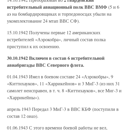
истребительный авиационный полк ВВС ВМФ
(5 и 6
аэ на бомбардировщиках и торпедоносцах убыли на
укомплектование 24 мтап ВВС СФ).
15.10.1942 Получены первые 12 американских
истребителей «Аэрокобра», личный состав полка
приступил к их освоению.
30.10.1942 Включен в состав 6 истребительной
авиабригады ВВС Северного флота.
01.04.1943 Имел в боевом составе 24 «Аэрокобры», 9
«Киттихауков», 11 «Харрикейнов» и 3 МиГ-3 (из них 31
самолет неисправен, в т. ч. 8 «Киттихауков», все Миг-3 и
«Харрикейны»).
апрель 1943 Передал 3 МиГ-3 в ВВС КБФ (поступили в
состав 12 оиаэ).
01.06.1943 С этого времени боевой работы не вел,