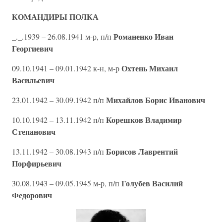
КОМАНДИРЫ ПОЛКА
Романенко Иван
_._.1939 – 26.08.1941 м-р, п/п
Георгиевич
Охтень Михаил
09.10.1941 – 09.01.1942 к-н, м-р
Васильевич
Михайлов Борис Иванович
23.01.1942 – 30.09.1942 п/п
Корешков Владимир
10.10.1942 – 13.11.1942 п/п
Степанович
Борисов Лаврентий
13.11.1942 – 30.08.1943 п/п
Порфирьевич
Голубев Василий
30.08.1943 – 09.05.1945 м-р, п/п
Федорович