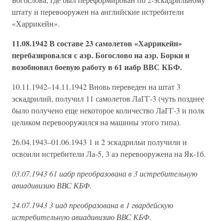
штату и перевооружен на английские истребители
«Харрикейн».
11.08.1942 В составе 23 самолетов «Харрикейн»
перебазировался с аэр. Богослово на аэр. Борки и
возобновил боевую работу в 61 иабр ВВС КБФ.
10.11.1942–14.11.1942 Вновь переведен на штат 3
эскадрилий, получил 11 самолетов ЛаГГ-3 (чуть позднее
было получено еще некоторое количество ЛаГГ-3 и полк
целиком перевооружился на машины этого типа).
26.04.1943–01.06.1943 1 и 2 эскадрильи получили и
освоили истребители Ла-5, 3 аэ перевооружена на Як-1б.
03.07.1943 61 иабр преобразована в 3 истребительную
авиадивизию ВВС КБФ.
24.07.1943 3 иад преобразована в 1 гвардейскую
истребительную авиадивизию ВВС КБФ.