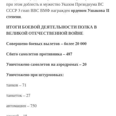
при этом доблесть и мужество Указом Президиума ВС
орденом Ушакова II
СССР 3 гиап ВВС ВМФ награжден
степени
.
ИТОГИ БОЕВОЙ ДЕЯТЕЛЬНОСТИ ПОЛКА В
ВЕЛИКОЙ ОТЕЧЕСТВЕННОЙ ВОЙНЕ
Совершено боевых вылетов – более 20 000
Сбито самолетов противника – 487
Уничтожено самолетов на аэродромах – 20
Уничтожено при штурмовках:
танков – 71
танкеток – 27
автомашин – 750
орудий – 18