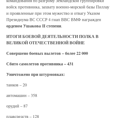
командования по разгрому Земландской группировки
войск противника, захвату военно-морской базы Пиллау
и проявленные при этом мужество и отвагу Указом
Президиума ВС СССР 4 гиап ВВС ВМФ награжден
орденом Ушакова II степени
.
ИТОГИ БОЕВОЙ ДЕЯТЕЛЬНОСТИ ПОЛКА В
ВЕЛИКОЙ ОТЕЧЕСТВЕННОЙ ВОЙНЕ
Совершено боевых вылетов – более 22 000
Сбито самолетов противника – 431
Уничтожено при штурмовках:
танков – 20
автомашин – 358
орудий – 87
плавсредств – 128