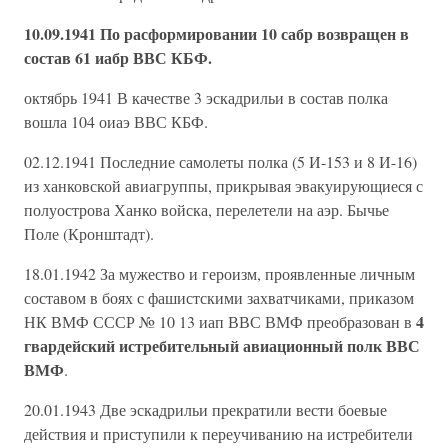
10.09.1941 По расформировании 10 сабр возвращен в
состав 61 иабр ВВС КБФ.
октябрь 1941 В качестве 3 эскадрильи в состав полка
вошла 104 оиаэ ВВС КБФ.
02.12.1941 Последние самолеты полка (5 И-153 и 8 И-16)
из ханковской авиагруппы, прикрывая эвакуирующиеся с
полуострова Ханко войска, перелетели на аэр. Бычье
Поле (Кронштадт).
18.01.1942 За мужество и героизм, проявленные личным
составом в боях с фашистскими захватчиками, приказом
4
НК ВМФ СССР № 10 13 иап ВВС ВМФ преобразован в
гвардейский истребительный авиационный полк ВВС
ВМФ
.
20.01.1943 Две эскадрильи прекратили вести боевые
действия и приступили к переучиванию на истребители