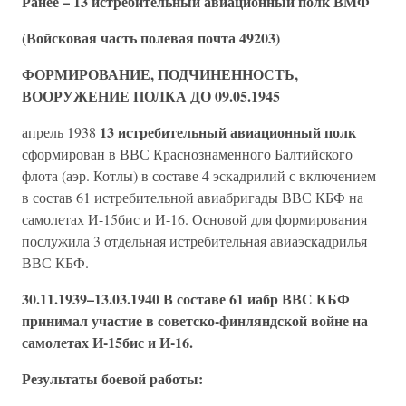
Ранее – 13 истребительный авиационный полк ВМФ
(Войсковая часть полевая почта 49203)
ФОРМИРОВАНИЕ, ПОДЧИНЕННОСТЬ,
ВООРУЖЕНИЕ ПОЛКА ДО 09.05.1945
13 истребительный авиационный полк
апрель 1938
сформирован в ВВС Краснознаменного Балтийского
флота (аэр. Котлы) в составе 4 эскадрилий с включением
в состав 61 истребительной авиабригады ВВС КБФ на
самолетах И-15бис и И-16. Основой для формирования
послужила 3 отдельная истребительная авиаэскадрилья
ВВС КБФ.
30.11.1939–13.03.1940 В составе 61 иабр ВВС КБФ
принимал участие в советско-финляндской войне на
самолетах И-15бис и И-16.
Результаты боевой работы: