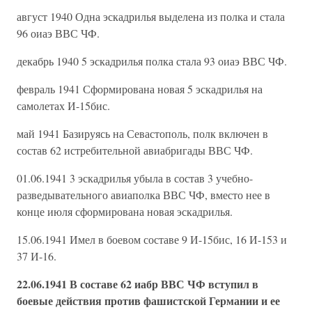
август 1940 Одна эскадрилья выделена из полка и стала
96 оиаэ ВВС ЧФ.
декабрь 1940 5 эскадрилья полка стала 93 оиаэ ВВС ЧФ.
февраль 1941 Сформирована новая 5 эскадрилья на
самолетах И-15бис.
май 1941 Базируясь на Севастополь, полк включен в
состав 62 истребительной авиабригады ВВС ЧФ.
01.06.1941 3 эскадрилья убыла в состав 3 учебно-
разведывательного авиаполка ВВС ЧФ, вместо нее в
конце июля сформирована новая эскадрилья.
15.06.1941 Имел в боевом составе 9 И-15бис, 16 И-153 и
37 И-16.
22.06.1941 В составе 62 иабр ВВС ЧФ вступил в
боевые действия против фашистской Германии и ее