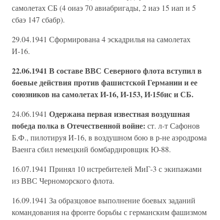
самолетах СБ (4 оиаэ 70 авиабригады, 2 иаэ 15 иап и 5
сбаэ 147 сбабр).
29.04.1941 Сформирована 4 эскадрилья на самолетах
И-16.
22.06.1941 В составе ВВС Северного флота вступил в
боевые действия против фашистской Германии и ее
союзников на самолетах И-16, И-153, И·15бис и СБ.
Одержана первая известная воздушная
24.06.1941
победа полка в Отечественной войне:
ст. л-т Сафонов
Б.Ф., пилотируя И-16, в воздушном бою в р-не аэродрома
Ваенга сбил немецкий бомбардировщик Ю-88.
16.07.1941 Принял 10 истребителей МиГ-3 с экипажами
из ВВС Черноморского флота.
16.09.1941 За образцовое выполнение боевых заданий
командования на фронте борьбы с германским фашизмом