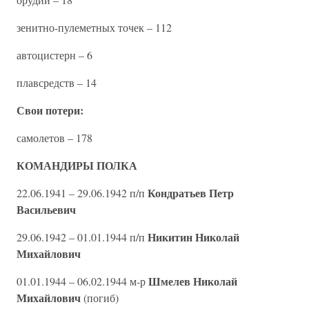
зенитно-пулеметных точек – 112
автоцистерн – 6
плавсредств – 14
Свои потери:
самолетов – 178
КОМАНДИРЫ ПОЛКА
Кондратьев Петр
22.06.1941 – 29.06.1942 п/п
Васильевич
Никитин Николай
29.06.1942 – 01.01.1944 п/п
Михайлович
Шмелев Николай
01.01.1944 – 06.02.1944 м-р
Михайлович
(погиб)