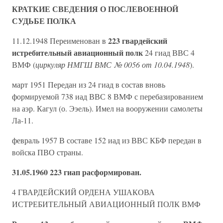
КРАТКИЕ СВЕДЕНИЯ О ПОСЛЕВОЕННОЙ
СУДЬБЕ ПОЛКА
223 гвардейский
11.12.1948 Переименован в
истребительный авиационный полк
24 гиад ВВС 4
ВМФ (
циркуляр НМГШ ВМС № 0056 от 10.04.1948
).
март 1951 Передан из 24 гиад в состав вновь
формируемой 738 иад ВВС 8 ВМФ с перебазированием
на аэр. Кагул (о. Ээель). Имел на вооружении самолеты
Ла-11.
февраль 1957 В составе 152 иад из ВВС КБФ передан в
войска ПВО страны.
31.05.1960 223 гиап расформирован.
4 ГВАРДЕЙСКИЙ ОРДЕНА УШАКОВА
ИСТРЕБИТЕЛЬНЫЙ АВИАЦИОННЫЙ ПОЛК ВМФ