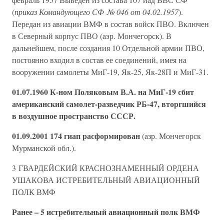
(
приказ Командующего СФ № 046 от 04.02.1957
).
Передан из авиации ВМФ в состав войск ПВО. Включен
в Северный корпус ПВО (аэр. Мончегорск). В
дальнейшем, после создания 10 Отдельной армии ПВО,
постоянно входил в состав ее соединений, имея на
вооружении самолеты МиГ-19, Як-25, Як-28П и МиГ-31.
01.07.1960 К-ном Поляковым В.А. на МиГ-19 сбит
американский самолет-разведчик РБ-47, вторгшийся
в воздушное пространство СССР.
01.09.2001 174 гиап расформирован
(азр. Мончегорск
Мурманской обл.).
3 ГВАРДЕЙСКИЙ КРАСНОЗНАМЕННЫЙ ОРДЕНА
УШАКОВА ИСТРЕБИТЕЛЬНЫЙ АВИАЦИОННЫЙ
ПОЛК ВМФ
Ранее – 5 истребительный авиационный полк ВМФ