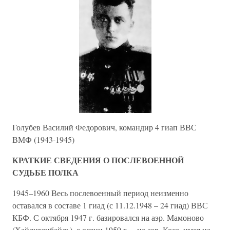
Голубев Василий Федорович, командир 4 гиап ВВС
ВМФ (1943-1945)
КРАТКИЕ СВЕДЕНИЯ О ПОСЛЕВОЕННОЙ
СУДЬБЕ ПОЛКА
1945–1960 Весь послевоенный период неизменно
оставался в составе 1 гиад (с 11.12.1948 – 24 гиад) ВВС
КБФ. С октября 1947 г. базировался на аэр. Мамоново
(Хайлигенбайль), с осени 1959 г. – на аэр. Коса, имея на