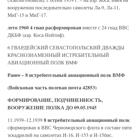
вооружении последовательно самолеты Ла-9, Ла-11,
МиГ-15 и МиГ-17.
лето 1960 4 гиап расформирован
вместе с 24 гиад ВВС
ДКБФ (аэр. Коса-Нойтиф).
6 ГВАРДЕЙСКИЙ СЕВАСТОПОЛЬСКИЙ ДВАЖДЫ
КРАСНОЗНАМЕННЫЙ ИСТРЕБИТЕЛЬНЫЙ
АВИАЦИОННЫЙ ПОЛК ВМФ
Ранее – 8 истребительный авиационный полк ВМФ
(Войсковая часть полевая почта 42853)
ФОРМИРОВАНИЕ, ПОДЧИНЕННОСТЬ,
ВООРУЖЕНИЕ ПОЛКА ДО 09.05.1945
8 истребительный авиационный полк
11.1939–12.1939
сформирован в ВВС Черноморского флота в составе пяти
эскадрилий на самолетах И-16, И-153 и И-15бис.