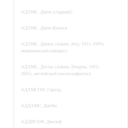
АДАМС, Джон (старший)
АДАМС, Джон Куинси
АДАМС, Джоуи (Adams, Joey, 1911–1999),
американский юморист
АДАМС, Дуглас (Adams, Douglas, 1952–
2001), английский писательфантаст
АДАМСОН, Гаролд
АДДАМС, Джейн
АДДИСОН, Джозеф