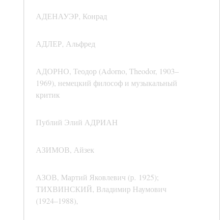
АДЕНАУЭР, Конрад
АДЛЕР, Альфред
АДОРНО, Теодор (Adorno, Theodor, 1903–
1969), немецкий философ и музыкальный
критик
Публий Элий АДРИАН
АЗИМОВ, Айзек
АЗОВ, Мартий Яковлевич (р. 1925);
ТИХВИНСКИЙ, Владимир Наумович
(1924–1988),