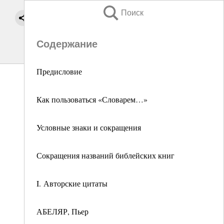
Поиск
Содержание
Предисловие
Как пользоваться «Словарем…»
Условные знаки и сокращения
Сокращения названий библейских книг
I. Авторские цитаты
АБЕЛЯР, Пьер