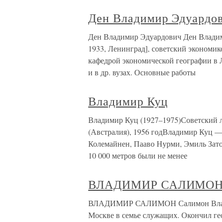
Ден Владимир Эдуардо
Ден Владимир Эдуардович Ден Владими
1933, Ленинград], советский экономик
кафедрой экономической географии в
и в др. вузах. Основные работы
Владимир Куц
Владимир Куц (1927–1975)Советский 
(Австралия), 1956 годВладимир Куц — 
Колемайнен, Пааво Нурми, Эмиль Зато
10 000 метров были не менее
ВЛАДИМИР САЛИМО
ВЛАДИМИР САЛИМОН Салимон Владими
Москве в семье служащих. Окончил ге