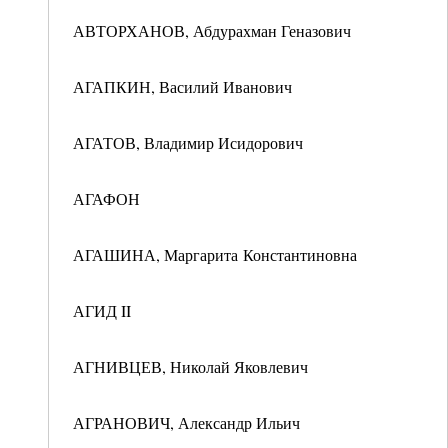
АВТОРХАНОВ, Абдурахман Геназович
АГАПКИН, Василий Иванович
АГАТОВ, Владимир Исидорович
АГАФОН
АГАШИНА, Маргарита Константиновна
АГИД II
АГНИВЦЕВ, Николай Яковлевич
АГРАНОВИЧ, Александр Ильич