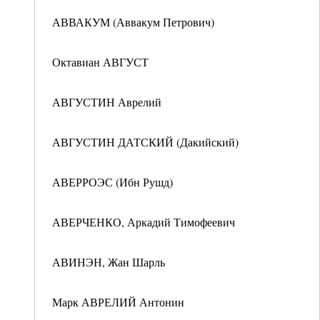
АВВАКУМ (Аввакум Петрович)
Октавиан АВГУСТ
АВГУСТИН Аврелий
АВГУСТИН ДАТСКИЙ (Дакийский)
АВЕРРОЭС (Ибн Рушд)
АВЕРЧЕНКО, Аркадий Тимофеевич
АВИНЭН, Жан Шарль
Марк АВРЕЛИЙ Антонин