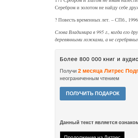
Серебром и золотом не найду себе дру
? Повесть временных лет. – СПб., 1996,
Слова Владимира в 995 г., когда его 
деревянными ложками, а не серебряны
Более 800 000 книг и аудио
2 месяца Литрес Под
Получи
неограниченным чтением
ПОЛУЧИТЬ ПОДАРОК
Данный текст является ознак
Продолжение на Литрес