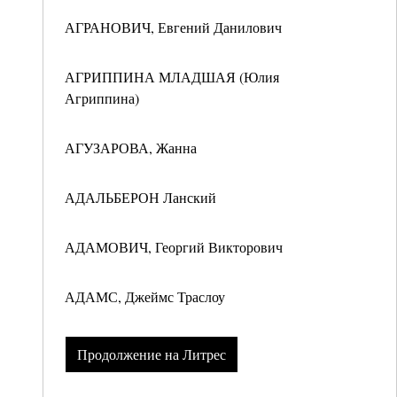
АГРАНОВИЧ, Евгений Данилович
АГРИППИНА МЛАДШАЯ (Юлия
Агриппина)
АГУЗАРОВА, Жанна
АДАЛЬБЕРОН Ланский
АДАМОВИЧ, Георгий Викторович
АДАМС, Джеймс Траслоу
Продолжение на Литрес