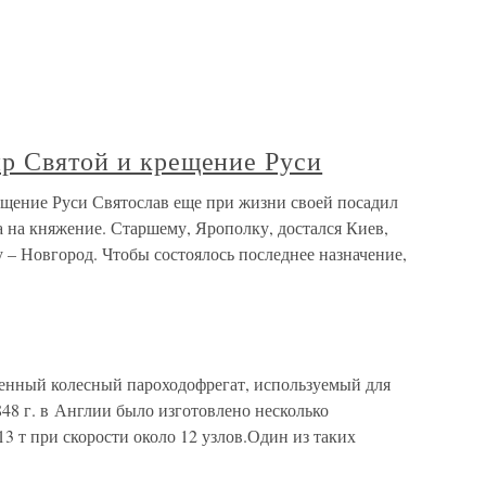
ир Святой и крещение Руси
ещение Руси Святослав еще при жизни своей посадил
 на княжение. Старшему, Ярополку, достался Киев,
 – Новгород. Чтобы состоялось последнее назначение,
енный колесный пароходофрегат, используемый для
48 г. в Англии было изготовлено несколько
 т при скорости около 12 узлов.Один из таких