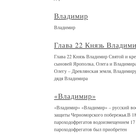
Владимир
Владимир
Глава 22 Князь Владим
Глава 22 Князь Владимир Святой и кр
сыновей Ярополка, Олега и Владимира
Олегу – Древлянская земля, Владимиру
дядя Владимира
«Владимир»
«Владимир» «Владимир» – русский во
защиты Черноморского побережья.В 18
пароходофрегатов водоизмещением 1713
пароходофрегатов был приобретен