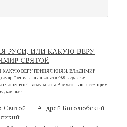
ИЯ РУСИ, ИЛИ КАКУЮ ВЕРУ
ИМИР СВЯТОЙ
ЛИ КАКУЮ ВЕРУ ПРИНЯЛ КНЯЗЬ ВЛАДИМИР
имир Святославич принял в 988 году веру
и считает его Святым князем.Внимательно рассмотрим
ом, как шло
р Святой — Андрей Боголюбский
еликий