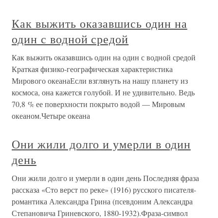
Как выжить оказавшись один на
один с водной средой
Как выжить оказавшись один на один с водной средой
Краткая физико-географическая характеристика
Мирового океанаЕсли взглянуть на нашу планету из
космоса, она кажется голубой. И не удивительно. Ведь
70,8 % ее поверхности покрыто водой — Мировым
океаном.Четыре океана
Они жили долго и умерли в один
день
Они жили долго и умерли в один день Последняя фраза
рассказа «Сто верст по реке» (1916) русского писателя-
романтика Александра Грина (псевдоним Александра
Степановича Гриневского, 1880-1932).Фраза-символ