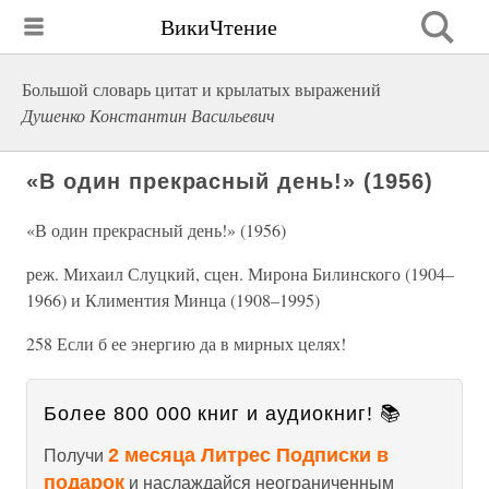
ВикиЧтение
Большой словарь цитат и крылатых выражений
Душенко Константин Васильевич
«В один прекрасный день!» (1956)
«В один прекрасный день!» (1956)
реж. Михаил Слуцкий, сцен. Мирона Билинского (1904–
1966) и Климентия Минца (1908–1995)
258 Если б ее энергию да в мирных целях!
Более 800 000 книг и аудиокниг! 📚
2 месяца Литрес Подписки в
Получи
подарок
и наслаждайся неограниченным