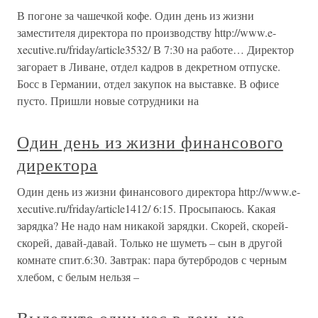
В погоне за чашечкой кофе. Один день из жизни
заместителя директора по производству http://www.e-
xecutive.ru/friday/article3532/ В 7:30 на работе… Директор
загорает в Ливане, отдел кадров в декретном отпуске.
Босс в Германии, отдел закупок на выставке. В офисе
пусто. Пришли новые сотрудники на
Один день из жизни финансового
директора
Один день из жизни финансового директора http://www.e-
xecutive.ru/friday/article1412/ 6:15. Просыпаюсь. Какая
зарядка? Не надо нам никакой зарядки. Скорей, скорей-
скорей, давай-давай. Только не шуметь – сын в другой
комнате спит.6:30. Завтрак: пара бутербродов с черным
хлебом, с белым нельзя –