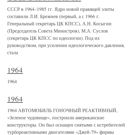
СССР в 1964–1985 гг. Ядро новой правящей элиты
составили Л.И. Брежнев (первый, а с 1966 г.
Генеральный секретарь ЦК КПСС), А.Н. Косыгин
(Председатель Совета Министров), М.А. Суслов
(секретарь ЦК КПСС по идеологии). Под их
руководством, при усилении идеологического давления,
стала
1964
1964
1964
1964 АВТОМОБИЛЬ ГОНОЧНЫЙ РЕАКТИВНЫЙ,
«Зеленое чудовище», построили американские
конструкторы. Он был оснащен снятыми с истребителей
турбореактивными двигателями «Джей-79» фирмы