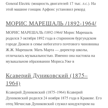
General Electric (мощность двигателей 17 тыс. л.с.). На
этой машине гонщик Арфонс установил рекорд
МОРИС МАРЕШАЛЬ /1892-1964/
МОРИС МАРЕШАЛЬ /1892-1964/ Морис Марешаль
родился 3 октября 1892 года в старинном бургундском
городе Дижон в семье небогатого почтового чиновника
Ж.Ж. Марешаля. Мать Марта — директор школы,
отличалась музыкальностью. Именно она настояла на
музыкальном образовании Мориса.Уже в
Ксаверий Дуниковский (1875–
1964)
Ксаверий Дуниковский (1875–1964) Ксаверий
Дуниковский родился 24 ноября 1875 года в Кракове. Его
отец Мечислав Дуниковский служил кондуктором на