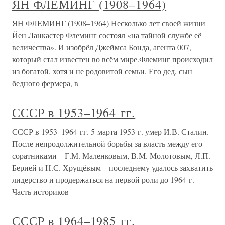
ЯН ФЛЕМИНГ (1908–1964)
ЯН ФЛЕМИНГ (1908–1964) Несколько лет своей жизни
Йен Ланкастер Флеминг состоял «на тайной службе её
величества». И изобрёл Джеймса Бонда, агента 007,
который стал известен во всём мире.Флеминг происходил
из богатой, хотя и не родовитой семьи. Его дед, сын
бедного фермера, в
СССР в 1953–1964 гг.
СССР в 1953–1964 гг. 5 марта 1953 г. умер И.В. Сталин.
После непродолжительной борьбы за власть между его
соратниками – Г.М. Маленковым, В.М. Молотовым, Л.П.
Берией и Н.С. Хрущёвым – последнему удалось захватить
лидерство и продержаться на первой роли до 1964 г.
Часть историков
СССР в 1964–1985 гг.