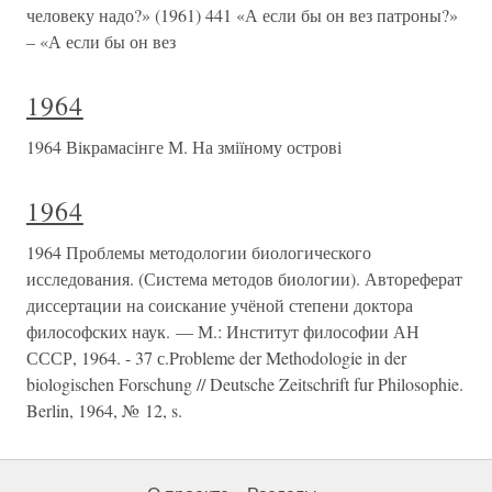
человеку надо?» (1961) 441 «А если бы он вез патроны?»
– «А если бы он вез
1964
1964 Вікрамасінге М. На зміїному острові
1964
1964 Проблемы методологии биологического
исследования. (Система методов биологии). Автореферат
диссертации на соискание учёной степени доктора
философских наук. — М.: Институт философии АН
СССР, 1964. - 37 с.Probleme der Methodologie in der
biologischen Forschung // Deutsche Zeitschrift fur Philosophie.
Berlin, 1964, № 12, s.