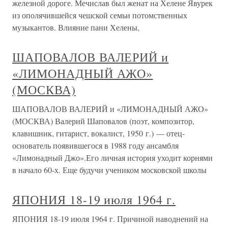
железной дороге. Мечислав был женат на Хелене Явурек
из ополячившейся чешской семьи потомственных
музыкантов. Влияние пани Хелены,
ШАПОВАЛОВ ВАЛЕРИЙ и
«ЛИМОНАДНЫЙ АЖО»
(МОСКВА)
ШАПОВАЛОВ ВАЛЕРИЙ и «ЛИМОНАДНЫЙ АЖО»
(МОСКВА) Валерий Шаповалов (поэт, композитор,
клавишник, гитарист, вокалист, 1950 г.) — отец-
основатель появившегося в 1988 году ансамбля
«Лимонадный Джо».Его личная история уходит корнями
в начало 60-х. Еще будучи учеником московской школы
ЯПОНИЯ 18-19 июля 1964 г.
ЯПОНИЯ 18-19 июля 1964 г. Причиной наводнений на