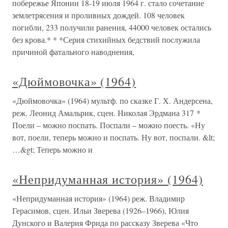
побережье Японии 18-19 июля 1964 г. стало сочетание
землетрясения и проливных дождей. 108 человек
погибли, 233 получили ранения, 44000 человек остались
без крова.* * *Серия стихийных бедствий послужила
причиной фатального наводнения,
«Дюймовочка» (1964)
«Дюймовочка» (1964) мультф. по сказке Г. Х. Андерсена,
реж. Леонид Амальрик, сцен. Николая Эрдмана 317 *
Поели – можно поспать. Поспали – можно поесть. «Ну
вот, поели, теперь можно и поспать. Ну вот, поспали. &lt;
…&gt; Теперь можно и
«Непридуманная история» (1964)
«Непридуманная история» (1964) реж. Владимир
Герасимов, сцен. Ильи Зверева (1926–1966), Юлия
Дунского и Валерия Фрида по рассказу Зверева «Что