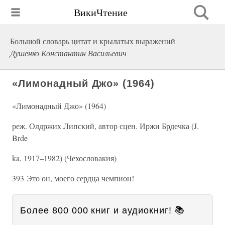
ВикиЧтение
Большой словарь цитат и крылатых выражений
Душенко Константин Васильевич
«Лимонадный Джо» (1964)
«Лимонадный Джо» (1964)
реж. Олдржих Липский, автор сцен. Иржи Брдечка (J.
Brde
ka, 1917–1982) (Чехословакия)
393 Это он, моего сердца чемпион!
Более 800 000 книг и аудиокниг! 📚