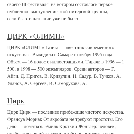
своего III фестиваля, на котором состоялось первое
публичное выступление этой питерской группы, –
если бы это название уже не было
ЦИРК «ОЛИМП»
ЦИРК «ОЛИМП» Газета — «вестник современного
искусства». Выходила в Самаре с ноября 1995 года.
Объем — 16 полос с иллюстрациями. Тираж: в 1996 — 1
500; в 1998 — 500 экземпляров. Среди авторов — Г.
Айги, Д. Пригов, В. Кривулин, Н. Садур, В. Тучков, А.
Уланов, А. Сергеев, И. Саморукова, А.
Цирк
Цирк Цирк — последнее прибежище чистого искусства.
Франсуа Мориак От акробата не требуют простоты. Его
дело — ломаться. Эмиль Кроткий Жонглер: человек,
подбрасывающий тарелки, чтобы не потерять кусок