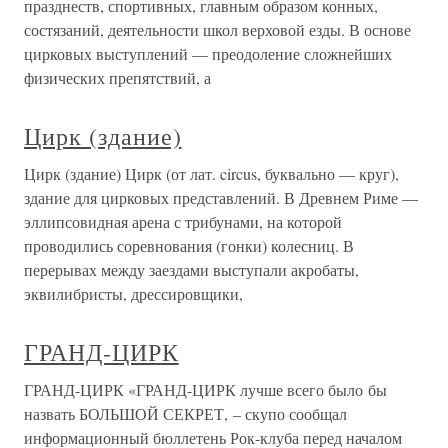
празднеств, спортивных, главным образом конных,
состязаний, деятельности школ верховой езды. В основе
цирковых выступлений — преодоление сложнейших
физических препятствий, а
Цирк (здание)
Цирк (здание) Цирк (от лат. circus, буквально — круг),
здание для цирковых представлений. В Древнем Риме —
эллипсовидная арена с трибунами, на которой
проводились соревнования (гонки) колесниц. В
перерывах между заездами выступали акробаты,
эквилибристы, дрессировщики,
ГРАНД-ЦИРК
ГРАНД-ЦИРК «ГРАНД-ЦИРК лучше всего было бы
назвать БОЛЬШОЙ СЕКРЕТ, – скупо сообщал
информационный бюллетень Рок-клуба перед началом