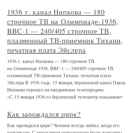
1936 г. канал Нипкова — 180
строчное ТВ на Олимпиаде-1936,
BBC-1 — 240/405 строчное ТВ,
плазменный ТВ-приемник Тихани,
печатная плата Эйслера
1936 г. канал Нипкова — 180 строчное ТВ
на Олимпиаде-1936, BBC-1 — 240/405 строчное ТВ,
плазменный ТВ-приемник Тихани, печатная плата
Эйслера В 1936 году, 15 января, берлинский канал Павла
Нипкова перешел на ежедневные телепередачи.
«С 15 января 1936-го берлинский телецентр показывает
Как зарождался цирк?
Как зарождался цирк? Человек всегда любил, когда его
развлекали. С зарождения цивилизации были жонглеры,