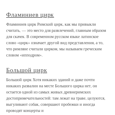
Фламиниев цирк
Фламиниев цирк Римский цирк, как мы привыкли
считать, — это место для развлечений, главным образом
для скачек. В современном русском языке латинское
слово «цирк» означает другой вид представления, а то,
что римляне считали цирком, мы называем греческим
словом «ипподром».
Большой цирк
Большой цирк Хотя никаких зданий и даже почти
никаких развалин на месте Большого цирка нет, он
остается одной из самых живых древнеримских
достопримечательностей: там лежат на траве, целуются,
выгуливают собак, совершают пробежки и иногда
проводят концерты и