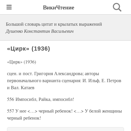
ВикиЧтение
Большой словарь цитат и крылатых выражений
Душенко Константин Васильевич
«Цирк» (1936)
«Цирк» (1936)
сцен. и пост. Григория Александрова; авторы
первоначального варианта сценария: И. Ильф, Е. Петров
и Вал. Катаев
556 Импосибл, Райка, импосибл!
557 У нее <…> черный ребенок! <…> У белой женщины
черный ребенок!