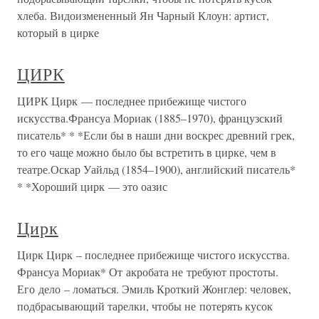
хлеба. Видоизмененный Ян Чарный Клоун: артист,
который в цирке
ЦИРК
ЦИРК Цирк — последнее прибежище чистого
искусства.Франсуа Мориак (1885–1970), французский
писатель* * *Если бы в наши дни воскрес древний грек,
то его чаще можно было бы встретить в цирке, чем в
театре.Оскар Уайльд (1854–1900), английский писатель*
* *Хороший цирк — это оазис
Цирк
Цирк Цирк – последнее прибежище чистого искусства.
Франсуа Мориак* От акробата не требуют простоты.
Его дело – ломаться. Эмиль Кроткий Жонглер: человек,
подбрасывающий тарелки, чтобы не потерять кусок