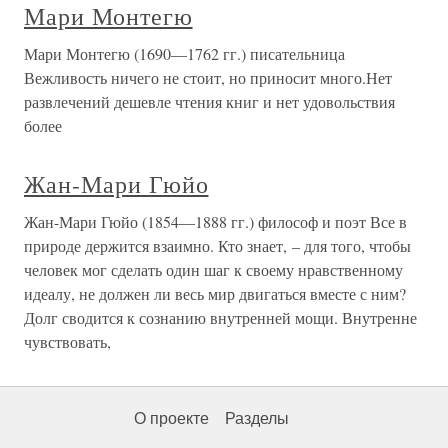
Мари Монтегю
Мари Монтегю (1690—1762 гг.) писательница
Вежливость ничего не стоит, но приносит много.Нет
развлечений дешевле чтения книг и нет удовольствия
более
Жан-Мари Гюйо
Жан-Мари Гюйо (1854—1888 гг.) философ и поэт Все в
природе держится взаимно. Кто знает, – для того, чтобы
человек мог сделать один шаг к своему нравственному
идеалу, не должен ли весь мир двигаться вместе с ним?
Долг сводится к сознанию внутренней мощи. Внутренне
чувствовать,
О проекте
Разделы