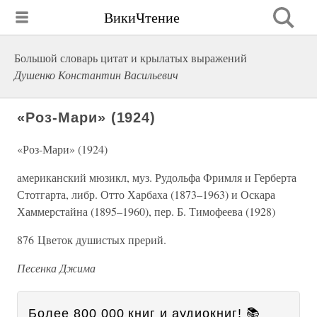
ВикиЧтение
Большой словарь цитат и крылатых выражений
Душенко Константин Васильевич
«Роз-Мари» (1924)
«Роз-Мари» (1924)
американский мюзикл, муз. Рудольфа Фримля и Герберта
Стотгарта, либр. Отто Харбаха (1873–1963) и Оскара
Хаммерстайна (1895–1960), пер. Б. Тимофеева (1928)
876 Цветок душистых прерий.
Песенка Джима
Более 800 000 книг и аудиокниг! 📚