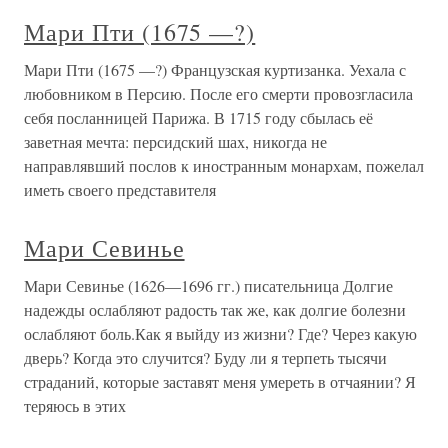
Мари Пти (1675 —?)
Мари Пти (1675 —?) Французская куртизанка. Уехала с
любовником в Персию. После его смерти провозгласила
себя посланницей Парижа. В 1715 году сбылась её
заветная мечта: персидский шах, никогда не
направлявший послов к иностранным монархам, пожелал
иметь своего представителя
Мари Севинье
Мари Севинье (1626—1696 гг.) писательница Долгие
надежды ослабляют радость так же, как долгие болезни
ослабляют боль.Как я выйду из жизни? Где? Через какую
дверь? Когда это случится? Буду ли я терпеть тысячи
страданий, которые заставят меня умереть в отчаянии? Я
теряюсь в этих