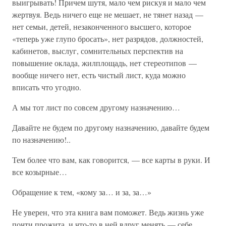
выигрывать! Причем шутя, мало чем рискуя и мало чем
жертвуя. Ведь ничего еще не мешает, не тянет назад —
нет семьи, детей, незаконченного высшего, которое
«теперь уже глупо бросать», нет разрядов, должностей,
кабинетов, выслуг, сомнительных перспектив на
повышение оклада, жилплощадь, нет стереотипов —
вообще ничего нет, есть чистый лист, куда можно
вписать что угодно.
А мы тот лист по совсем другому назначению…
Давайте не будем по другому назначению, давайте будем
по назначению!..
Тем более что вам, как говорится, — все карты в руки. И
все козырные…
Обращение к тем, «кому за… и за, за…»
Не уверен, что эта книга вам поможет. Ведь жизнь уже
почти прожита, и что-то в ней вдруг менять — себе