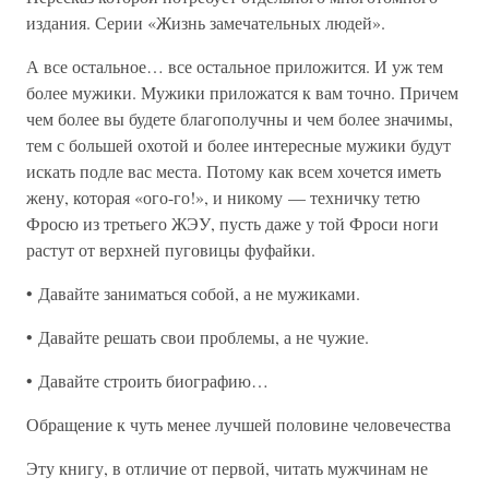
издания. Серии «Жизнь замечательных людей».
А все остальное… все остальное приложится. И уж тем
более мужики. Мужики приложатся к вам точно. Причем
чем более вы будете благополучны и чем более значимы,
тем с большей охотой и более интересные мужики будут
искать подле вас места. Потому как всем хочется иметь
жену, которая «ого-го!», и никому — техничку тетю
Фросю из третьего ЖЭУ, пусть даже у той Фроси ноги
растут от верхней пуговицы фуфайки.
• Давайте заниматься собой, а не мужиками.
• Давайте решать свои проблемы, а не чужие.
• Давайте строить биографию…
Обращение к чуть менее лучшей половине человечества
Эту книгу, в отличие от первой, читать мужчинам не