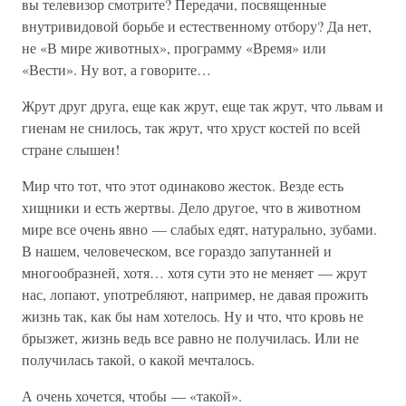
вы телевизор смотрите? Передачи, посвященные
внутривидовой борьбе и естественному отбору? Да нет,
не «В мире животных», программу «Время» или
«Вести». Ну вот, а говорите…
Жрут друг друга, еще как жрут, еще так жрут, что львам и
гиенам не снилось, так жрут, что хруст костей по всей
стране слышен!
Мир что тот, что этот одинаково жесток. Везде есть
хищники и есть жертвы. Дело другое, что в животном
мире все очень явно — слабых едят, натурально, зубами.
В нашем, человеческом, все гораздо запутанней и
многообразней, хотя… хотя сути это не меняет — жрут
нас, лопают, употребляют, например, не давая прожить
жизнь так, как бы нам хотелось. Ну и что, что кровь не
брызжет, жизнь ведь все равно не получилась. Или не
получилась такой, о какой мечталось.
А очень хочется, чтобы — «такой».