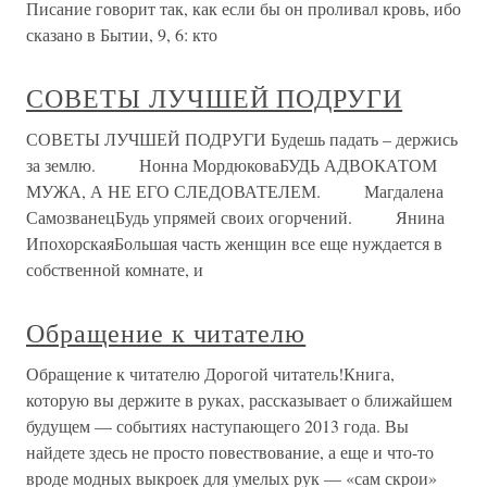
Писание говорит так, как если бы он проливал кровь, ибо
сказано в Бытии, 9, 6: кто
СОВЕТЫ ЛУЧШЕЙ ПОДРУГИ
СОВЕТЫ ЛУЧШЕЙ ПОДРУГИ Будешь падать – держись
за землю. Нонна МордюковаБУДЬ АДВОКАТОМ
МУЖА, А НЕ ЕГО СЛЕДОВАТЕЛЕМ. Магдалена
СамозванецБудь упрямей своих огорчений. Янина
ИпохорскаяБольшая часть женщин все еще нуждается в
собственной комнате, и
Обращение к читателю
Обращение к читателю Дорогой читатель!Книга,
которую вы держите в руках, рассказывает о ближайшем
будущем — событиях наступающего 2013 года. Вы
найдете здесь не просто повествование, а еще и что-то
вроде модных выкроек для умелых рук — «сам скрои»