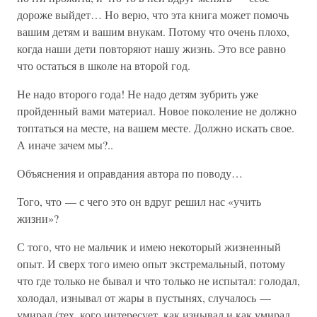
дороже выйдет… Но верю, что эта книга может помочь
вашим детям и вашим внукам. Потому что очень плохо,
когда наши дети повторяют нашу жизнь. Это все равно
что остаться в школе на второй год.
Не надо второго года! Не надо детям зубрить уже
пройденный вами материал. Новое поколение не должно
топтаться на месте, на вашем месте. Должно искать свое.
А иначе зачем мы?..
Объяснения и оправдания автора по поводу…
Того, что — с чего это он вдруг решил нас «учить
жизни»?
С того, что не мальчик и имею некоторый жизненный
опыт. И сверх того имею опыт экстремальный, потому
что где только не бывал и что только не испытал: голодал,
холодал, изнывал от жары в пустынях, случалось —
умирал (тех, кого интересует, как изнывал и как умирал,