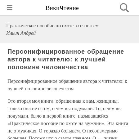
ВикиЧтение
Практическое пособие по охоте за счастьем
Ильин Андрей
Персонифицированное обращение
автора к читателю: к лучшей
половине человечества
Персонифицированное обращение автора к читателю: к
лучшей половине человечества
Это вторая моя книга, обращенная к вам, женщины.
Только она не о том, о чем вы подумали. То, о чем вы
подумали, было в первой книге, называвшейся
«Практическое пособие по охоте на мужчин». Эта книга
не о мужиках. О гораздо большем. О несоизмеримо
большем. Потому что о самом главном. О — жизни.