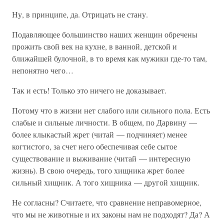
Ну, в принципе, да. Отрицать не стану.
Подавляющее большинство наших женщин обречены
прожить свой век на кухне, в ванной, детской и
ближайшей булочной, в то время как мужики где-то там,
непонятно чего…
Так и есть! Только это ничего не доказывает.
Потому что в жизни нет слабого или сильного пола. Есть
слабые и сильные личности. В общем, по Дарвину —
более клыкастый жрет (читай — подчиняет) менее
когтистого, за счет него обеспечивая себе сытое
существование и выживание (читай — интересную
жизнь). В свою очередь, того хищника жрет более
сильный хищник. А того хищника — другой хищник.
Не согласны? Считаете, что сравнение неправомерное,
что мы не животные и их законы нам не подходят? Да? А