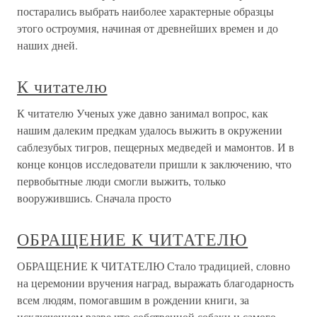
постарались выбрать наиболее характерные образцы
этого остроумия, начиная от древнейших времен и до
наших дней.
К читателю
К читателю Ученых уже давно занимал вопрос, как
нашим далеким предкам удалось выжить в окружении
саблезубых тигров, пещерных медведей и мамонтов. И в
конце концов исследователи пришли к заключению, что
первобытные люди смогли выжить, только
вооружившись. Сначала просто
ОБРАЩЕНИЕ К ЧИТАТЕЛЮ
ОБРАЩЕНИЕ К ЧИТАТЕЛЮ Стало традицией, словно
на церемонии вручения наград, выражать благодарность
всем людям, помогавшим в рождении книги, за
исключением разве что собственной собаки и самого