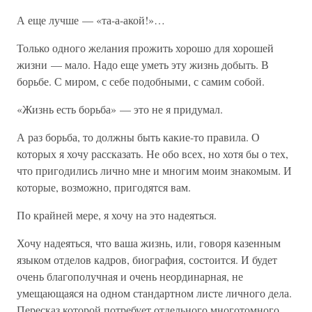
А еще лучше — «та-а-акой!»…
Только одного желания прожить хорошо для хорошей
жизни — мало. Надо еще уметь эту жизнь добыть. В
борьбе. С миром, с себе подобными, с самим собой.
«Жизнь есть борьба» — это не я придумал.
А раз борьба, то должны быть какие-то правила. О
которых я хочу рассказать. Не обо всех, но хотя бы о тех,
что пригодились лично мне и многим моим знакомым. И
которые, возможно, пригодятся вам.
По крайней мере, я хочу на это надеяться.
Хочу надеяться, что ваша жизнь, или, говоря казенным
языком отделов кадров, биография, состоится. И будет
очень благополучная и очень неординарная, не
умещающаяся на одном стандартном листе личного дела.
Пересказ которой потребует отдельного многотомного