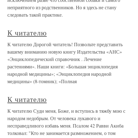
неприятного из родственников. Но я здесь не стану
следовать такой практике.
К читателю
К читателю Дорогой читатель! Позвольте представить
вашему вниманию новую книгу Издательства «АНС»
«Энциклопедический справочник . Лечение
растениями». Наши книги: «Большая энциклопедия
народной медицины»; «Энциклопедия народной
медицины» (8-томник); «Полная
К читателю
К читателю Суди меня, Боже, и вступись в тяжбу мою с
народом недобрым. От человека лукавого и
несправедливого избавь меня. Псалом 42 Равви Акиба
толковал: "Кто не занимается размножением, о том