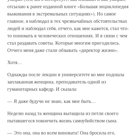
отсылаю к ранее изданной книге «Большая энциклопедия
выживания в экстремальных ситуациях»). Но самое
главное, я наблюдал в тех чрезвычайных обстоятельствах
людей и наблюдал себя, отчего, как мне кажется, стал что-
то понимать в человеческих отношениях. И в связи с чем
стал раздавать советы. Которые многим пригодились.
Отчего меня даже стали обзывать «директор жизни».
Хотя…
Однажды после лекции в университете ко мне подошла
заплаканная женщина, преподаватель одной из
гуманитарных кафедр. И сказала:
— Я даже будучи не знаю, как мне быть…
Неделю назад та женщина вытащила из петли своего
пытавшегося покончить жизнь самоубийством сына.
— Это она, она во всем виновата! Она бросила его,