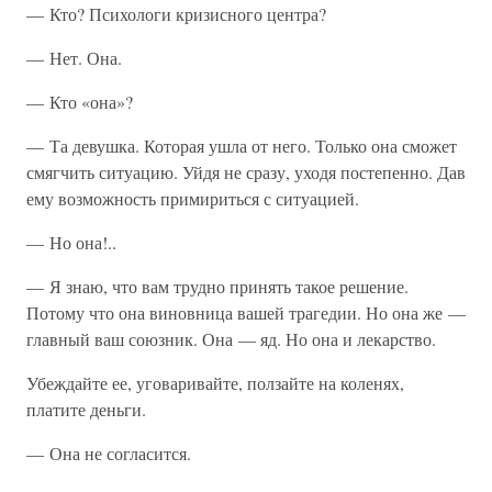
— Кто? Психологи кризисного центра?
— Нет. Она.
— Кто «она»?
— Та девушка. Которая ушла от него. Только она сможет
смягчить ситуацию. Уйдя не сразу, уходя постепенно. Дав
ему возможность примириться с ситуацией.
— Но она!..
— Я знаю, что вам трудно принять такое решение.
Потому что она виновница вашей трагедии. Но она же —
главный ваш союзник. Она — яд. Но она и лекарство.
Убеждайте ее, уговаривайте, ползайте на коленях,
платите деньги.
— Она не согласится.