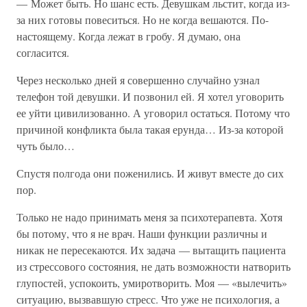
— Может быть. Но шанс есть. Девушкам льстит, когда из-
за них готовы повеситься. Но не когда вешаются. По-
настоящему. Когда лежат в гробу. Я думаю, она
согласится.
Через несколько дней я совершенно случайно узнал
телефон той девушки. И позвонил ей. Я хотел уговорить
ее уйти цивилизованно. А уговорил остаться. Потому что
причиной конфликта была такая ерунда… Из-за которой
чуть было…
Спустя полгода они поженились. И живут вместе до сих
пор.
Только не надо принимать меня за психотерапевта. Хотя
бы потому, что я не врач. Наши функции различны и
никак не пересекаются. Их задача — вытащить пациента
из стрессового состояния, не дать возможности натворить
глупостей, успокоить, умиротворить. Моя — «вылечить»
ситуацию, вызвавшую стресс. Что уже не психология, а