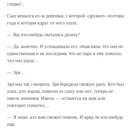
стерва!..
Сын вешался из-за девушки, с которой «дружил» полтора
года и которая вдруг от него ушла.
— Вы что-нибудь пытались делать?
— Да, конечно. Я успокаивала его, объясняла, что она не
единственная и не последняя, что не пара и ему повезло,
что она ушла…
— Зря…
Зря она так говорила. Зря бередила свежую рану. Кто был
плох, кто хорош, повезло ее сыну или нет, теперь не
имело значения. Имело — останется он жив или
повторит попытку…
— Я знаю, кто вам сможет помочь. И вряд ли кто-нибудь
еще.