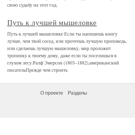
свою судьбу на этот год.
Путь к лучшей мышеловке
Путь к лучшей мышеловке Если ты напишешь книгу
лучше, чем твой сосед, или прочтешь лучшую проповедь,
или сделаешь лучшую мышеловку, мир проложит
тропинку к твоему дому, даже если ты поселишься в
глухом лесу.Ралф Эмерсон (1803–1882),американский
писательПрежде чем строить
О проекте
Разделы