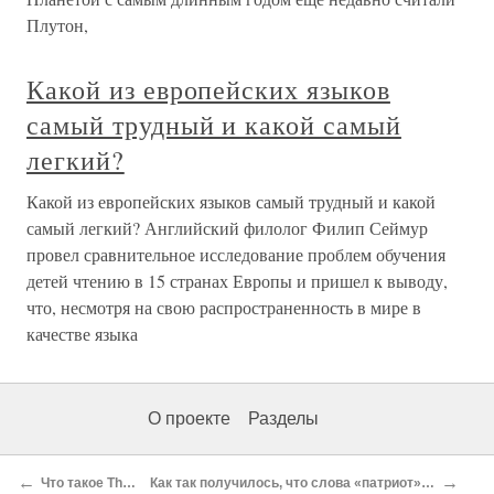
Плутон,
Какой из европейских языков
самый трудный и какой самый
легкий?
Какой из европейских языков самый трудный и какой
самый легкий? Английский филолог Филип Сеймур
провел сравнительное исследование проблем обучения
детей чтению в 15 странах Европы и пришел к выводу,
что, несмотря на свою распространенность в мире в
качестве языка
О проекте
Разделы
←
→
Что такое TheQuestion.ru?
Как так получилось, что слова «патриот» и «либерал» стали антонимами?