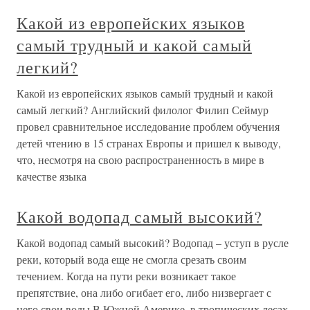
Какой из европейских языков
самый трудный и какой самый
легкий?
Какой из европейских языков самый трудный и какой
самый легкий? Английский филолог Филип Сеймур
провел сравнительное исследование проблем обучения
детей чтению в 15 странах Европы и пришел к выводу,
что, несмотря на свою распространенность в мире в
качестве языка
Какой водопад самый высокий?
Какой водопад самый высокий? Водопад – уступ в русле
реки, который вода еще не смогла срезать своим
течением. Когда на пути реки возникает такое
препятствие, она либо огибает его, либо низвергает с
него свои воды.В Южной Америке, в тропических лесах