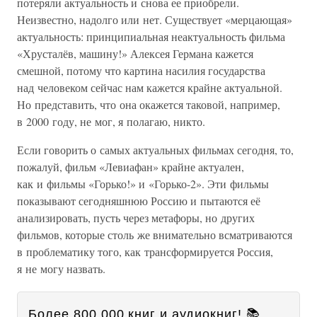
потеряли актуальность и снова ее приобрели.
Неизвестно, надолго или нет. Существует «мерцающая»
актуальность: принципиальная неактуальность фильма
«Хрусталёв, машину!» Алексея Германа кажется
смешной, потому что картина насилия государства
над человеком сейчас нам кажется крайне актуальной.
Но представить, что она окажется таковой, например,
в 2000 году, не мог, я полагаю, никто.
Если говорить о самых актуальных фильмах сегодня, то,
пожалуй, фильм «Левиафан» крайне актуален,
как и фильмы «Горько!» и «Горько-2». Эти фильмы
показывают сегодняшнюю Россию и пытаются её
анализировать, пусть через метафоры, но других
фильмов, которые столь же внимательно всматриваются
в проблематику того, как трансформируется Россия,
я не могу назвать.
Более 800 000 книг и аудиокниг! 📚