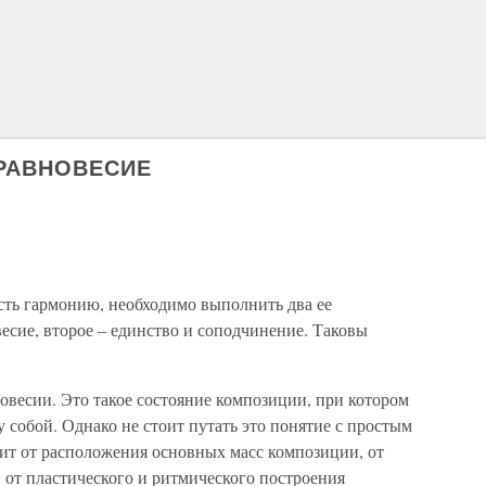
РАВНОВЕСИЕ
есть гармонию, необходимо выполнить два ее
есие, второе – единство и соподчинение. Таковы
весии. Это такое состояние композиции, при котором
 собой. Однако не стоит путать это понятие с простым
сит от расположения основных масс композиции, от
 от пластического и ритмического построения