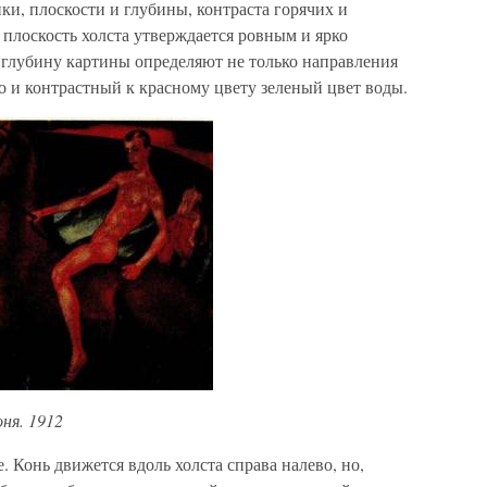
и, плоскости и глубины, контраста горячих и
 плоскость холста утверждается ровным и ярко
глубину картины определяют не только направления
о и контрастный к красному цвету зеленый цвет воды.
ня. 1912
 Конь движется вдоль холста справа налево, но,