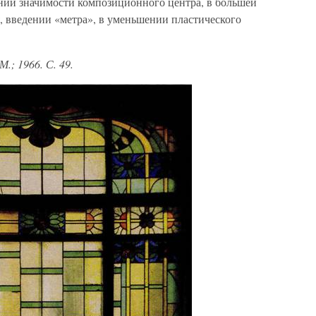
нии значимости композиционного центра, в большей
, введении «метра», в уменьшении пластического
.; 1966. С. 49.