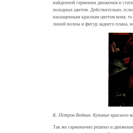
найденной гармонии движения и статик
холодных цветов. Действительно, если
насыщенным красным цветом коня, то 
линий волны и фигур заднего плана, н
К. Петров-Водкин. Купание красного ко
Так же гармонично решено и движение.