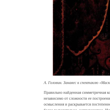
А. Головин. Занавес к спектаклю «Маск
Правильно найденная симметричная ко
независимо от сложности ее построени
осмысления и раскрывается постепенн
более выразительна, неправомерно. Ис