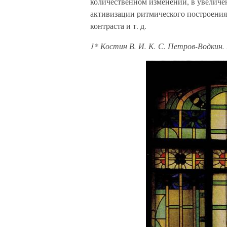
количественном изменении, в увеличе
активизации ритмического построения
контраста и т. д.
1*
Костин В. И. К. С. Петров-Водкин. М