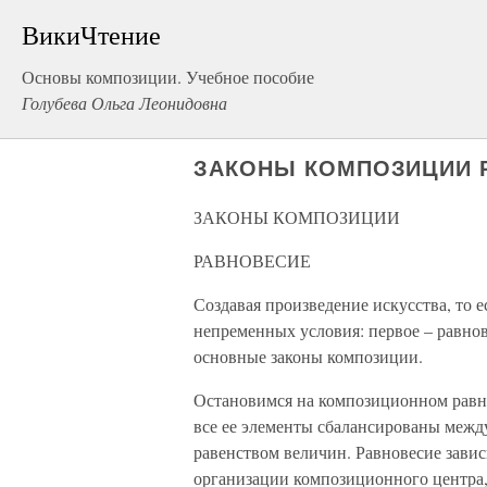
ВикиЧтение
Основы композиции. Учебное пособие
Голубева Ольга Леонидовна
ЗАКОНЫ КОМПОЗИЦИИ 
ЗАКОНЫ КОМПОЗИЦИИ
РАВНОВЕСИЕ
Создавая произведение искусства, то 
непременных условия: первое – равнов
основные законы композиции.
Остановимся на композиционном равно
все ее элементы сбалансированы между
равенством величин. Равновесие зави
организации композиционного центра,