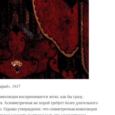
арад». 1917
мпозиция воспринимается легко, как бы сразу,
я. Асимметричная же порой требует более длительного
о. Однако утверждение, что симметричная композиция
тория искусств подтверждает, что асимметрично