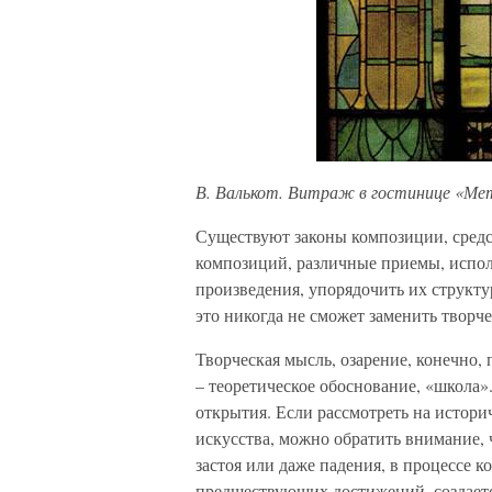
В. Валькот. Витраж в гостинице «Мет
Существуют законы композиции, сред
композиций, различные приемы, испол
произведения, упорядочить их структур
это никогда не сможет заменить творче
Творческая мысль, озарение, конечно,
– теоретическое обоснование, «школа»
открытия. Если рассмотреть на истори
искусства, можно обратить внимание, ч
застоя или даже падения, в процессе 
предшествующих достижений, создается