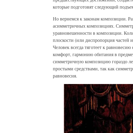
которые подготовят следующий подъе
Но вернемся к законам композиции. Р
асимметричных композициях. Симметри
уравновешенности в композиции. Коли
плоскости (или диспропорция частей 
Человек всегда тяготеет к равновесию
комфорт, гармонию обитания в предме
симметричную композицию гораздо лег
простыми средствами, так как симмет
равновесия.