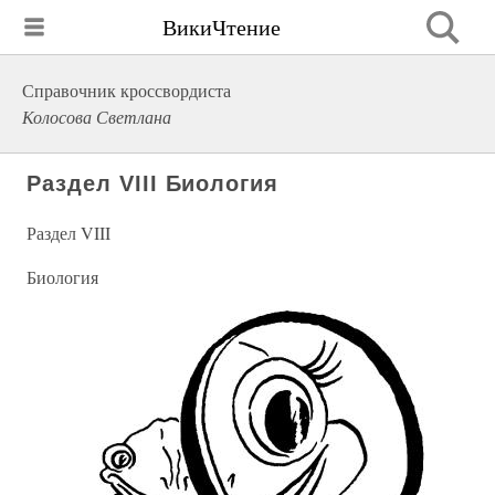
ВикиЧтение
Справочник кроссвордиста
Колосова Светлана
Раздел VIII Биология
Раздел VIII
Биология