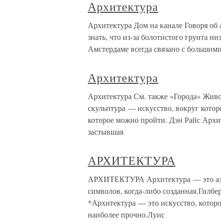
Архитектура
Архитектура Дом на канале Говоря об 
знать, что из-за болотистого грунта н
Амстердаме всегда связано с большими 
Архитектура
Архитектура См. также «Города» Живо
скульптура — искусство, вокруг котор
которое можно пройти. Дэн Райс Архит
застывшая
АРХИТЕКТУРА
АРХИТЕКТУРА Архитектура — это азб
символов, когда-либо созданная.Гилбе
*Архитектура — это искусство, которо
наиболее прочно.Луис