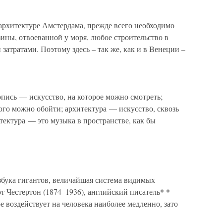
архитектуре Амстердама, прежде всего необходимо
изины, отвоеванной у моря, любое строительство в
затратами. Поэтому здесь – так же, как и в Венеции –
пись — искусство, на которое можно смотреть;
ого можно обойти; архитектура — искусство, сквозь
ектура — это музыка в пространстве, как бы
ука гигантов, величайшая система видимых
рт Честертон (1874–1936), английский писатель* *
е воздействует на человека наиболее медленно, зато