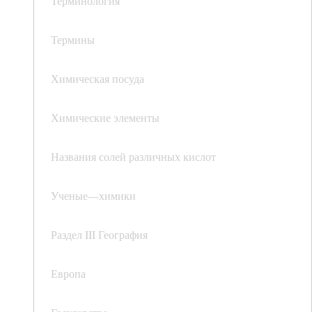
Терминология
Термины
Химическая посуда
Химические элементы
Названия солей различных кислот
Ученые—химики
Раздел III География
Европа