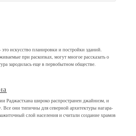
 это искусство планировки и постройки зданий.
живаемые при раскопках, могут многое рассказать о
ктура зародилась еще в первобытном обществе.
на
ии Раджастхана широко распространен джайнизм, и
у. Все они типичны для северной архитектуры нагара-
ажиточный слой населения и считали создание храмов