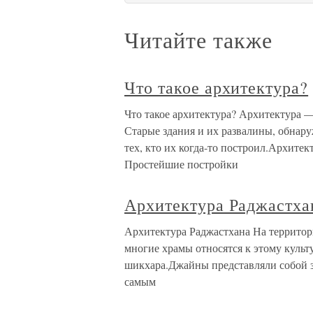
Читайте также
Что такое архитектура?
Что такое архитектура? Архитектура —
Старые здания и их развалины, обнару
тех, кто их когда-то построил.Архите
Простейшие постройки
Архитектура Раджастха
Архитектура Раджастхана На территор
многие храмы относятся к этому культ
шикхара.Джайны представляли собой з
самым