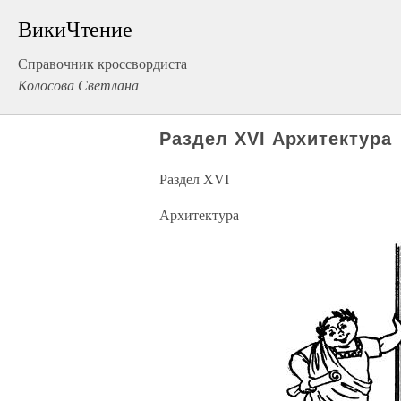
ВикиЧтение
Справочник кроссвордиста
Колосова Светлана
Раздел XVI Архитектура
Раздел XVI
Архитектура