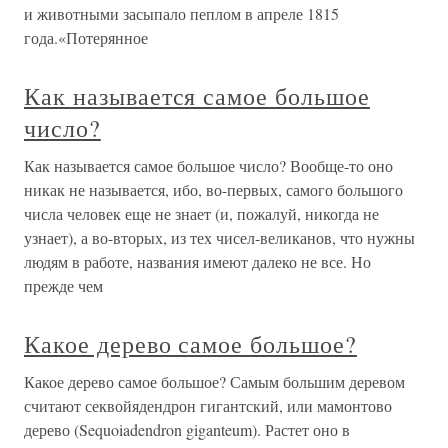
и животными засыпало пеплом в апреле 1815
года.«Потерянное
Как называется самое большое
число?
Как называется самое большое число? Вообще-то оно
никак не называется, ибо, во-первых, самого большого
числа человек еще не знает (и, пожалуй, никогда не
узнает), а во-вторых, из тех чисел-великанов, что нужны
людям в работе, названия имеют далеко не все. Но
прежде чем
Какое дерево самое большое?
Какое дерево самое большое? Самым большим деревом
считают секвойядендрон гигантский, или мамонтово
дерево (Sequoiadendron giganteum). Растет оно в