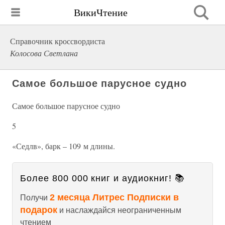
ВикиЧтение
Справочник кроссвордиста
Колосова Светлана
Самое большое парусное судно
Самое большое парусное судно
5
«Седлв», барк – 109 м длины.
Более 800 000 книг и аудиокниг! 📚
2 месяца Литрес Подписки в
Получи
подарок
и наслаждайся неограниченным
чтением