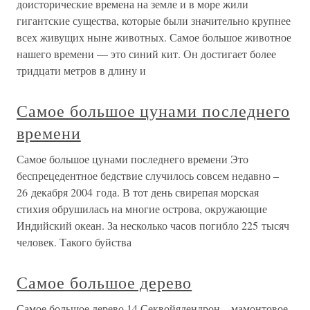
доисторические времена на земле и в море жили
гигантские существа, которые были значительно крупнее
всех живущих ныне животных. Самое большое животное
нашего времени — это синий кит. Он достигает более
тридцати метров в длину и
Самое большое цунами последнего
времени
Самое большое цунами последнего времени Это
беспрецедентное бедствие случилось совсем недавно –
26 декабря 2004 года. В тот день свирепая морская
стихия обрушилась на многие острова, окружающие
Индийский океан. За несколько часов погибло 225 тысяч
человек. Такого буйства
Самое большое дерево
Самое большое дерево 14 Секвойядендрон – мамонтовое