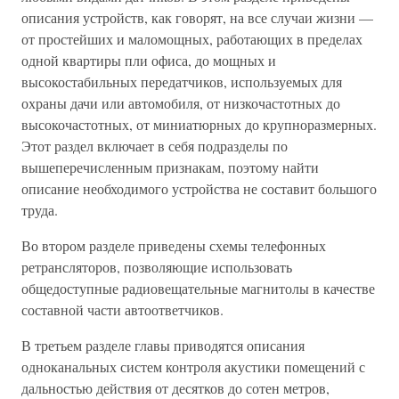
описания устройств, как говорят, на все случаи жизни —
от простейших и маломощных, работающих в пределах
одной квартиры пли офиса, до мощных и
высокостабильных передатчиков, используемых для
охраны дачи или автомобиля, от низкочастотных до
высокочастотных, от миниатюрных до крупноразмерных.
Этот раздел включает в себя подразделы по
вышеперечисленным признакам, поэтому найти
описание необходимого устройства не составит большого
труда.
Во втором разделе приведены схемы телефонных
ретрансляторов, позволяющие использовать
общедоступные радиовещательные магнитолы в качестве
составной части автоответчиков.
В третьем разделе главы приводятся описания
одноканальных систем контроля акустики помещений с
дальностью действия от десятков до сотен метров,