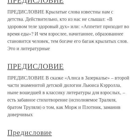
ПРЕДИСЛОВИЕ
ПРЕДИСЛОВИЕ Крылатые слова известны нам с
детства. Действительно, кто из нас не слышал: «В
здоровом теле здоровый дух» или: «Аппетит приходит во
время еды»? И чем взрослее, начитаннее, образованнее
становится человек, тем богаче его багаж крылатых слов.
Это и литературные
ПРЕДИСЛОВИЕ
ПРЕДИСЛОВИЕ В сказке «Алиса в Зазеркалье» – второй
части знаменитой детской дилогии Льюиса Кэрролла,
ныне вошедшей в классику литературы для взрослых, –
есть забавное стихотворение (исполняемое Траляля,
братом Труляля) о том, как Морж и Плотник, заманив
доверчивых
Предисловие