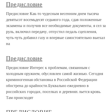
Предисловие
Предисловие Как-то чудесным весенним днем тысяча
девятьсот восемьдесят седьмого года, сдав положенные
экзамены и получив все необходимые документы, я сел за
руль, включил передачу, отпустил педаль сцепления,
чуть-чуть добавил газу и впервые самостоятельно выехал
на
Предисловие
Предисловие Интерес к проблемам, связанным с
холодным оружием, обусловлен самой жизнью. Сегодня
криминогенная обстановка в Российской Федерации
обострена до крайности.Буквально ежедневно в
российских городах, поселках и деревнях льется кровь.
Там происходят