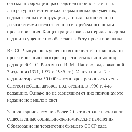
объема информации, рассредоточенной в различных
литературных источниках, нормативных документах,
ведомственных инструкциях, а также накопленного
десятилетиями отечественного и зарубежного опыта
проектирования. Концентрация такого материала в одном
издании существенно облегчает работу проектировщика.
В СССР такую роль успешно выполнял «Справочник по
проектированию электроэнергетических систем» под
редакцией С. С. Рокотяна и И. М. Шапиро, выдержавший
3 издания (1971, 1977 и 1985 гг.). Успех книги (3-е
издание тиражом 30 000 экземпляров разошлось очень
быстро) побудил авторов подготовить в 1990 г. 4-ю
редакцию. Однако по не зависящим от них причинам это
издание не вышло в свет.
За прошедшие с тех пор более 20 лет в стране произошли
существенные социально-экономические изменения.
Образование на территории бывшего СССР ряда