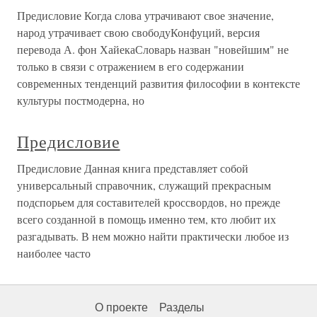
Предисловие Когда слова утрачивают свое значение,
народ утрачивает свою свободуКонфуций, версия
перевода А. фон ХайекаСловарь назван "новейшим" не
только в связи с отражением в его содержании
современных тенденций развития философии в контексте
культуры постмодерна, но
Предисловие
Предисловие Данная книга представляет собой
универсальный справочник, служащий прекрасным
подспорьем для составителей кроссвордов, но прежде
всего созданной в помощь именно тем, кто любит их
разгадывать. В нем можно найти практически любое из
наиболее часто
О проекте
Разделы