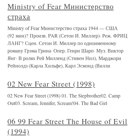
Ministry of Fear Министерство
страха
Ministry of Fear Министерство страха 1944 — США
(92 мин)? Произв. PAR (Сетон И. Миллер)· Реж. ФРИЦ
ЛАНГ? Сцен. Сетон И. Миллер по одноименному
роману Грэма Грина· Опер. Генри Шарп· Муз. Виктор
Янг· В ролях Рей Милленд (Стивен Нил), Марджори
Рейнолдз (Карла Хильфе), Карл Эсмонд (Вилли
02 New Fear Street (1998)
02 New Fear Street (1998) 01. The Stepbrother02. Camp
Out03. Scream, Jennifer, Scream!04. The Bad Girl
06 99 Fear Street The House of Evil
(1994)