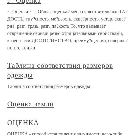
5. Оценка
5. Оценка 5.1. Общая оценкаИмена существительные ГА?
ДОСТЬ, гну?сность, ме?рзость, скве?рность, устар. скве?
рна, разг. грязь, разг. па?кость.То, что вызывает
отвращение своими резко отрицательными свойствами,
качествами.ДОСТО?ИНСТВО, преиму?щество, соверше?
нство, книжн.
Таблица соответствия размеров
одежды
Таблица соответствия размеров одежды
Оценка земли
ОЦЕНКА
ОЦЕНКА - способ установления значимости чего-либо