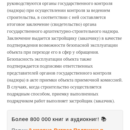
руководствуются органы государственного контроля
(надзора) при осуществлении контроля за ведением
строительства, в соответствии с ней составляется
итоговое заключение (свидетельство) органа
государственного архитектурно-строительного надзора.
Заключение выдается застройщику (заказчику) в качестве
подтверждения возможности безопасной эксплуатации
объекта при переходе его в сфер у обращения.
Безопасность эксплуатации объекта также
подтверждается подписями ответственных
представителей органов государственного контроля
(надзора) в акте приемки объекта приемочной комиссией.
В случаях, когда строительство осуществляется
подрядным способом, приемку выполненных
подрядчиком работ выполняет застройщик (заказчик).
Более 800 000 книг и аудиокниг! 📚