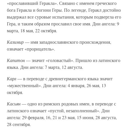
«прославивший Геракла». Связано с именем греческого
бога Геракла и богини Геры. По легенде, Геракл достойно
выдержал все суровые испытания, которым подвергла его
Гера, и таким образом прославил свое имя. Дни ангела: 9
марта, 18 мая, 22 октября.
Казимир
— имя западнославянского происхождения,
означает «прорицатель».
Капитон
— значит «головастый». Пришло из латинского
языка. Дни ангела: 7 марта, 12 августа.
Карл
— в переводе с древнегерманского языка значит
«мужественный». Дни ангела: 4 января, 26 мая, 13
октября.
Касьян
— одно из римских родовых имен, в переводе с
латинского означает «пустой, незаполненный». Дни
ангела: 29 февраля, 16, 21 и 23 мая, 15 июня, 28 августа,
28 сентября.