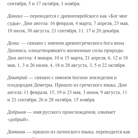
сентября, 5 и 17 октября, 1 ноября.
Даниил
— переводится с древнееврейского как «Бог мне
судья». Дни ангела: 16 февраля, 4 марта, 7 апреля, 23 мая,
10 июля, 30 августа, 21 сентября, 11, 17 и 20 декабря.
Денис
— связано с именем древнегреческого бога вина
Диониса, олицетворявшего жизненные силы природы.
Дни ангела: 4 января, 10 и 15 марта, 21 апреля, 6, 12 и 18
мая, 1, 3 и 26 июня, 4, 18 и 28 августа, 3, 5 и 22 октября.
Дмитрий
— связано с именем богини земледелия и
плодородия Деметры. Пришло из греческого языка. Дни
ангела: 11 февраля, 15, 19 и 23 мая, 3 июня, 9 августа, 11
и 21 сентября, 26 и 28 октября, 15 ноября.
Добрыня
— имя русского происхождения, означает
«добрый».
Доминик
— пришло из латинского языка, переводится как