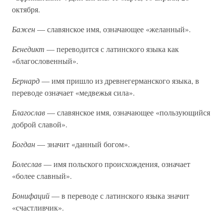
октября.
Бажен
— славянское имя, означающее «желанный».
Бенедикт
— переводится с латинского языка как
«благословенный».
Бернард
— имя пришло из древнегерманского языка, в
переводе означает «медвежья сила».
Благослав
— славянское имя, означающее «пользующийся
доброй славой».
Богдан
— значит «данный богом».
Болеслав
— имя польского происхождения, означает
«более славный».
Бонифаций
— в переводе с латинского языка значит
«счастливчик».