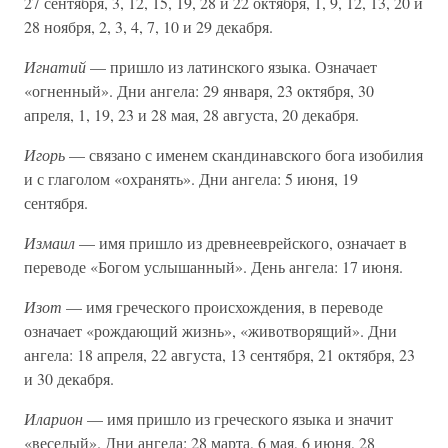
27 сентября, 3, 12, 15, 19, 28 и 22 октября, 1, 9, 12, 13, 20 и
28 ноября, 2, 3, 4, 7, 10 и 29 декабря.
Игнатий
— пришло из латинского языка. Означает
«огненный». Дни ангела: 29 января, 23 октября, 30
апреля, 1, 19, 23 и 28 мая, 28 августа, 20 декабря.
Игорь
— связано с именем скандинавского бога изобилия
и с глаголом «охранять». Дни ангела: 5 июня, 19
сентября.
Измаил
— имя пришло из древнееврейского, означает в
переводе «Богом услышанный». День ангела: 17 июня.
Изот
— имя греческого происхождения, в переводе
означает «рождающий жизнь», «животворящий». Дни
ангела: 18 апреля, 22 августа, 13 сентября, 21 октября, 23
и 30 декабря.
Иларион
— имя пришло из греческого языка и значит
«веселый». Дни ангела: 28 марта, 6 мая, 6 июня, 28