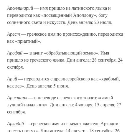
Аполлинарий
— имя пришло из латинского языка и
переводится как «посвященный Аполлону», богу
солнечного света и искусств. День ангела: 23 июля.
Арест
— греческое имя по происхождению, переводится
как «приятный».
Арефий
— значит «обрабатывающий землю». Имя
пришло из греческого языка. Дни ангела: 28 сентября, 24
октября.
Арий
— переводится с древнееврейского как «храбрый,
как лев». День ангела: 5 июня.
Аристарх
— в переводе с греческого значит «самый
лучший начальник». Дни ангела: 4 января, 15 апреля, 27
сентября.
Аркадий
— греческое имя и означает «житель Аркадии,
то есть пастух». Дни ангела: 14 августа, 18 сентября, 26