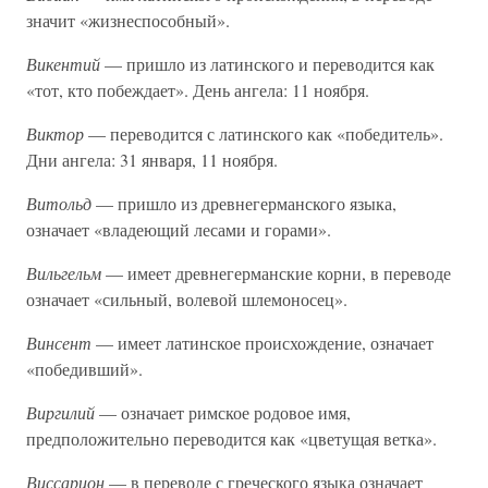
значит «жизнеспособный».
Викентий
— пришло из латинского и переводится как
«тот, кто побеждает». День ангела: 11 ноября.
Виктор
— переводится с латинского как «победитель».
Дни ангела: 31 января, 11 ноября.
Витольд
— пришло из древнегерманского языка,
означает «владеющий лесами и горами».
Вильгельм
— имеет древнегерманские корни, в переводе
означает «сильный, волевой шлемоносец».
Винсент
— имеет латинское происхождение, означает
«победивший».
Виргилий
— означает римское родовое имя,
предположительно переводится как «цветущая ветка».
Виссарион
— в переводе с греческого языка означает