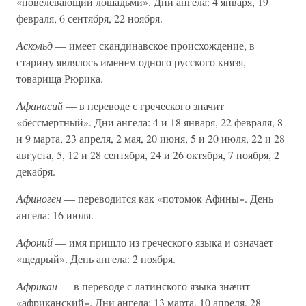
«повелевающий лошадьми». Дни ангела: 4 января, 19
февраля, 6 сентября, 22 ноября.
Аскольд
— имеет скандинавское происхождение, в
старину являлось именем одного русского князя,
товарища Рюрика.
Афанасий
— в переводе с греческого значит
«бессмертный». Дни ангела: 4 и 18 января, 22 февраля, 8
и 9 марта, 23 апреля, 2 мая, 20 июня, 5 и 20 июля, 22 и 28
августа, 5, 12 и 28 сентября, 24 и 26 октября, 7 ноября, 2
декабря.
Афиноген
— переводится как «потомок Афины». День
ангела: 16 июля.
Афоний
— имя пришло из греческого языка и означает
«щедрый». День ангела: 2 ноября.
Африкан
— в переводе с латинского языка значит
«африканский». Дни ангела: 13 марта, 10 апреля, 28