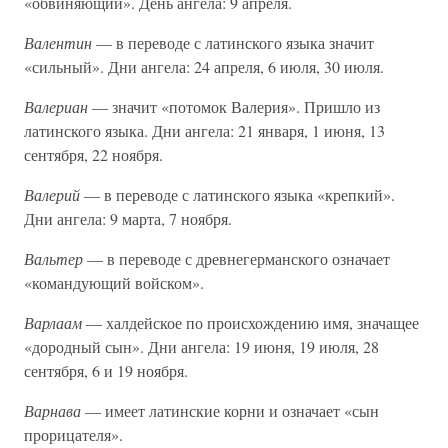
«обвиняющий». День ангела: 9 апреля.
Валентин
— в переводе с латинского языка значит
«сильный». Дни ангела: 24 апреля, 6 июля, 30 июля.
Валериан
— значит «потомок Валерия». Пришло из
латинского языка. Дни ангела: 21 января, 1 июня, 13
сентября, 22 ноября.
Валерий
— в переводе с латинского языка «крепкий».
Дни ангела: 9 марта, 7 ноября.
Вальтер
— в переводе с древнегерманского означает
«командующий войском».
Варлаам
— халдейское по происхождению имя, значащее
«дородный сын». Дни ангела: 19 июня, 19 июля, 28
сентября, 6 и 19 ноября.
Варнава
— имеет латинские корни и означает «сын
прорицателя».