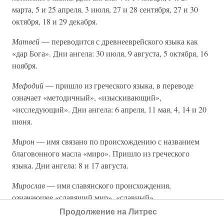
марта, 5 и 25 апреля, 3 июля, 27 и 28 сентября, 27 и 30
октября, 18 и 29 декабря.
Матвей
— переводится с древнееврейского языка как
«дар Бога». Дни ангела: 30 июля, 9 августа, 5 октября, 16
ноября.
Мефодий
— пришло из греческого языка, в переводе
означает «методичный», «изыскивающий»,
«исследующий». Дни ангела: 6 апреля, 11 мая, 4, 14 и 20
июня.
Мирон
— имя связано по происхождению с названием
благовонного масла «миро». Пришло из греческого
языка. Дни ангела: 8 и 17 августа.
Мирослав
— имя славянского происхождения,
означающее «славящий мир», «славный».
Продолжение на Литрес
Митрофан
— значит «явленный матерью». Имя пришло