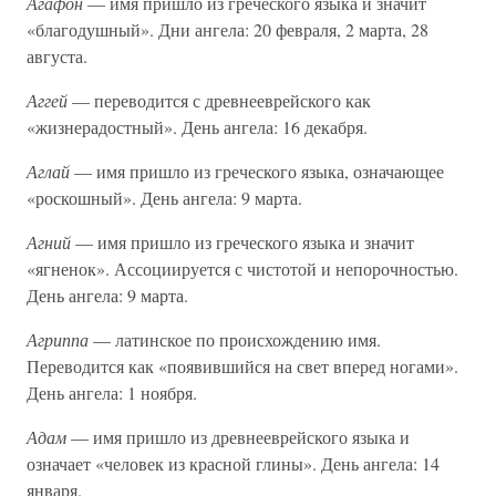
Агафон
— имя пришло из греческого языка и значит
«благодушный». Дни ангела: 20 февраля, 2 марта, 28
августа.
Аггей
— переводится с древнееврейского как
«жизнерадостный». День ангела: 16 декабря.
Аглай
— имя пришло из греческого языка, означающее
«роскошный». День ангела: 9 марта.
Агний
— имя пришло из греческого языка и значит
«ягненок». Ассоциируется с чистотой и непорочностью.
День ангела: 9 марта.
Агриппа
— латинское по происхождению имя.
Переводится как «появившийся на свет вперед ногами».
День ангела: 1 ноября.
Адам
— имя пришло из древнееврейского языка и
означает «человек из красной глины». День ангела: 14
января.