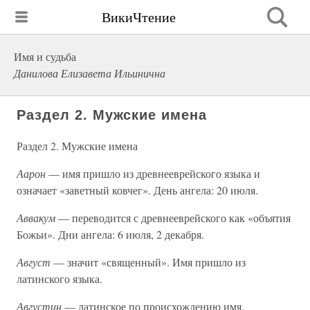
ВикиЧтение
Имя и судьба
Данилова Елизавета Ильинична
Раздел 2. Мужские имена
Раздел 2. Мужские имена
Аарон
— имя пришло из древнееврейского языка и
означает «заветный ковчег». День ангела: 20 июля.
Аввакум
— переводится с древнееврейского как «объятия
Божьи». Дни ангела: 6 июля, 2 декабря.
Август
— значит «священный». Имя пришло из
латинского языка.
Августин
— латинское по происхождению имя,