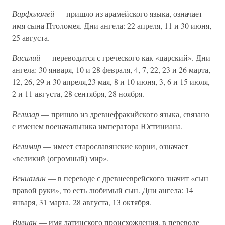
Варфоломей
— пришло из арамейского языка, означает
имя сына Птоломея. Дни ангела: 22 апреля, 11 и 30 июня,
25 августа.
Василий
— переводится с греческого как «царский». Дни
ангела: 30 января, 10 и 28 февраля, 4, 7, 22, 23 и 26 марта,
12, 26, 29 и 30 апреля,23 мая, 8 и 10 июня, 3, 6 и 15 июля,
2 и 11 августа, 28 сентября, 28 ноября.
Велизар
— пришло из древнефракийского языка, связано
с именем военачальника императора Юстиниана.
Велимир
— имеет старославянские корни, означает
«великий (огромный) мир».
Вениамин
— в переводе с древнееврейского значит «сын
правой руки», то есть любимый сын. Дни ангела: 14
января, 31 марта, 28 августа, 13 октября.
Вивиан
— имя латинского происхождения, в переводе