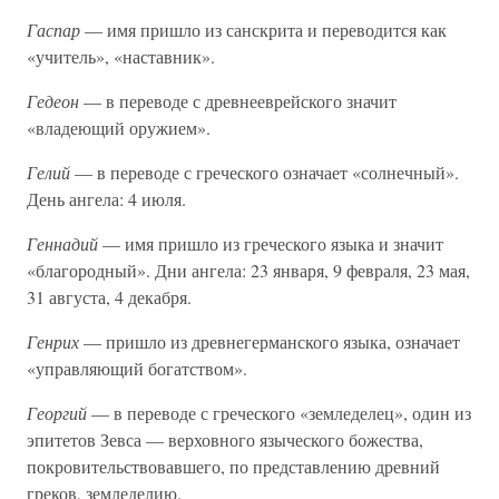
Гаспар
— имя пришло из санскрита и переводится как
«учитель», «наставник».
Гедеон
— в переводе с древнееврейского значит
«владеющий оружием».
Гелий
— в переводе с греческого означает «солнечный».
День ангела: 4 июля.
Геннадий
— имя пришло из греческого языка и значит
«благородный». Дни ангела: 23 января, 9 февраля, 23 мая,
31 августа, 4 декабря.
Генрих
— пришло из древнегерманского языка, означает
«управляющий богатством».
Георгий
— в переводе с греческого «земледелец», один из
эпитетов Зевса — верховного языческого божества,
покровительствовавшего, по представлению древний
греков, земледелию.