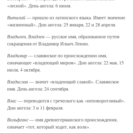
«лесной». День ангела: 6 июня.
Виталий
— пришло из латинского языка. Имеет значение
«жизненный». Дни ангела: 25 января, 22 и 28 апреля.
Владилен, Владлен
— русское имя, образованное путем
сокращения от Владимир Ильич Ленин.
Владимир
— славянское по происхождению имя,
означающее «владеющий миром». Дни ангела: 22 мая, 15
июля, 4 октября.
Владислав
— значит «владеющий славой». Славянское
имя. День ангела: 24 сентября.
Влас
— переводится с греческого как «неповоротливый».
Дни ангела: 3 и 11 февраля.
Вольфганг
— имя древнегерманского происхождения,
означает «тот, который ходит, как волк».