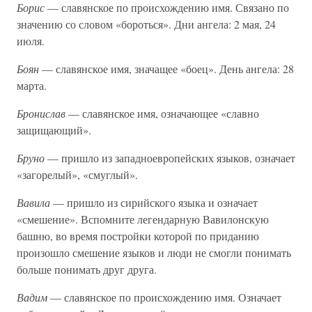
Борис
— славянское по происхождению имя. Связано по
значению со словом «бороться». Дни ангела: 2 мая, 24
июля.
Боян
— славянское имя, значащее «боец». День ангела: 28
марта.
Бронислав
— славянское имя, означающее «славно
защищающий».
Бруно
— пришло из западноевропейских языков, означает
«загорелый», «смуглый».
Вавила
— пришло из сирийского языка и означает
«смешение». Вспомните легендарную Вавилонскую
башню, во время постройки которой по приданию
произошло смешение языков и люди не смогли понимать
больше понимать друг друга.
Вадим
— славянское по происхождению имя. Означает