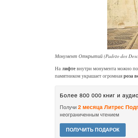
Монумент Открытий (Padrгo dos Desco
лифте
На
внутри монумента можно по
роза в
памятником украшает огромная
Более 800 000 книг и аудио
2 месяца Литрес Под
Получи
неограниченным чтением
ПОЛУЧИТЬ ПОДАРОК