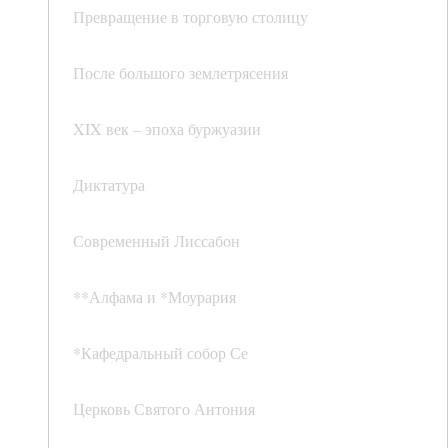
Превращение в торговую столицу
После большого землетрясения
XIX век – эпоха буржуазии
Диктатура
Современный Лиссабон
**Алфама и *Моурария
*Кафедральный собор Се
Церковь Святого Антония