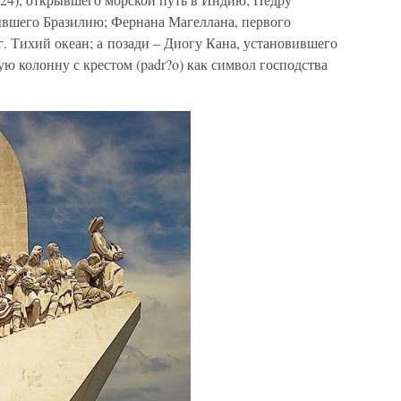
ывшего Бразилию; Фернана Магеллана, первого
г. Тихий океан; а позади – Диогу Кана, установившего
ую колонну с крестом (padr?o) как символ господства