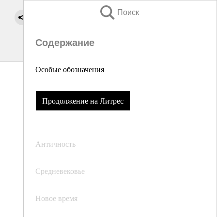
Поиск
Содержание
Особые обозначения
Продолжение на Литрес
Античность
Средневековье
Новое время