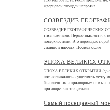
Дворцовой площади напротив
СОЗВЕЗДИЕ ГЕОГРА
СОЗВЕЗДИЕ ГЕОГРАФИЧЕСКИХ ОТКР
тысячелетиями. Первое знакомство с 
поверхностным. Это порождало порой 
странах и народах. Последующим
ЭПОХА ВЕЛИКИХ ОТКРЫ
ЭПОХА ВЕЛИКИХ ОТКРЫТИЙ (до серед
посчастливилось осуществить мечту м
был военным и придворным не в меньш
при дворе, как это сделали
Самый посещаемый мо