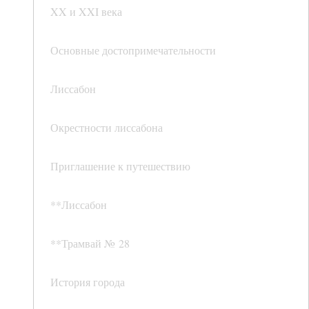
XX и XXI века
Основные достопримечательности
Лиссабон
Окрестности лиссабона
Приглашение к путешествию
**Лиссабон
**Трамвай № 28
История города