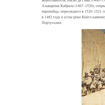
Альвареша Кабрала (1467–1520), откр
европейца, пересекшего в 1520–1521 г
в 1482 году в устье реки Конго каменн
Португалии.