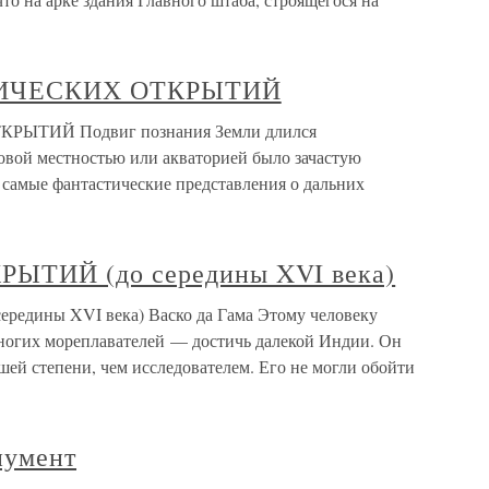
ФИЧЕСКИХ ОТКРЫТИЙ
ЫТИЙ Подвиг познания Земли длился
новой местностью или акваторией было зачастую
самые фантастические представления о дальних
ТИЙ (до середины XVI века)
ины XVI века) Васко да Гама Этому человеку
ногих мореплавателей — достичь далекой Индии. Он
ей степени, чем исследователем. Его не могли обойти
нумент