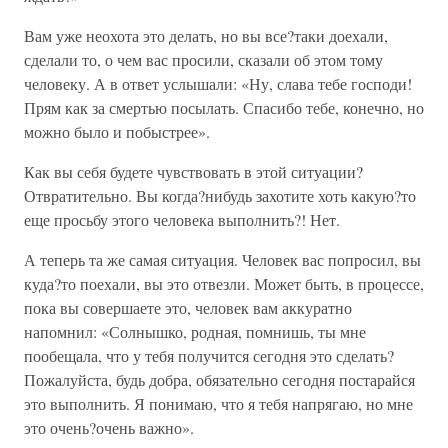
Вам уже неохота это делать, но вы все?таки доехали,
сделали то, о чем вас просили, сказали об этом тому
человеку. А в ответ услышали: «Ну, слава тебе господи!
Прям как за смертью посылать. Спасибо тебе, конечно, но
можно было и побыстрее».
Как вы себя будете чувствовать в этой ситуации?
Отвратительно. Вы когда?нибудь захотите хоть какую?то
еще просьбу этого человека выполнить?! Нет.
А теперь та же самая ситуация. Человек вас попросил, вы
куда?то поехали, вы это отвезли. Может быть, в процессе,
пока вы совершаете это, человек вам аккуратно
напомнил: «Солнышко, родная, помнишь, ты мне
пообещала, что у тебя получится сегодня это сделать?
Пожалуйста, будь добра, обязательно сегодня постарайся
это выполнить. Я понимаю, что я тебя напрягаю, но мне
это очень?очень важно».