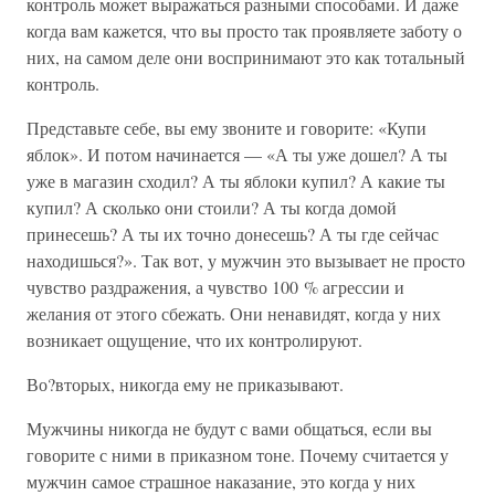
контроль может выражаться разными способами. И даже
когда вам кажется, что вы просто так проявляете заботу о
них, на самом деле они воспринимают это как тотальный
контроль.
Представьте себе, вы ему звоните и говорите: «Купи
яблок». И потом начинается — «А ты уже дошел? А ты
уже в магазин сходил? А ты яблоки купил? А какие ты
купил? А сколько они стоили? А ты когда домой
принесешь? А ты их точно донесешь? А ты где сейчас
находишься?». Так вот, у мужчин это вызывает не просто
чувство раздражения, а чувство 100 % агрессии и
желания от этого сбежать. Они ненавидят, когда у них
возникает ощущение, что их контролируют.
Во?вторых, никогда ему не приказывают.
Мужчины никогда не будут с вами общаться, если вы
говорите с ними в приказном тоне. Почему считается у
мужчин самое страшное наказание, это когда у них