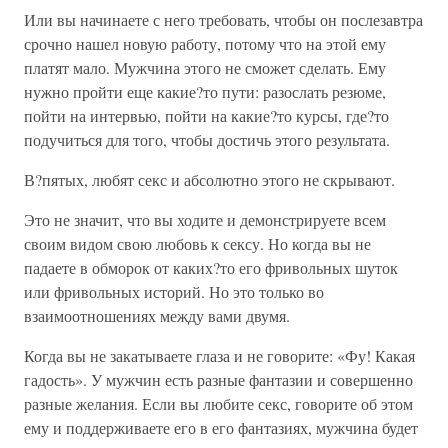
Или вы начинаете с него требовать, чтобы он послезавтра
срочно нашел новую работу, потому что на этой ему
платят мало. Мужчина этого не сможет сделать. Ему
нужно пройти еще какие?то пути: разослать резюме,
пойти на интервью, пойти на какие?то курсы, где?то
подучиться для того, чтобы достичь этого результата.
В?пятых, любят секс и абсолютно этого не скрывают.
Это не значит, что вы ходите и демонстрируете всем
своим видом свою любовь к сексу. Но когда вы не
падаете в обморок от каких?то его фривольных шуток
или фривольных историй. Но это только во
взаимоотношениях между вами двумя.
Когда вы не закатываете глаза и не говорите: «Фу! Какая
гадость». У мужчин есть разные фантазии и совершенно
разные желания. Если вы любите секс, говорите об этом
ему и поддерживаете его в его фантазиях, мужчина будет