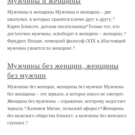
Мужчины и женщины
Мужчины и женщины Мужчина и женщина – две
шкатулки, в которых хранятся ключи друг к другу.?
Карен Бликсен, датская писательница*Только тот, кто
достаточно мужчина, освободит в женщине – женщину.?
Фридрих Ницше, немецкий философ (XIX в.)Настоящий
мужчина узнается по женщине.?
Мужчины без женщин, женщины
без мужчин
Мужчины без женщин, женщины без мужчин Мужчина
без женщины – это зеркало, в которое никто не смотрит.
Женщина без мужчины – отражение, которому недостает
зеркала.? Казимеж Матан, польский афорист*Женщины
без мужского общества блекнут, а мужчины без женского
глупеют.?