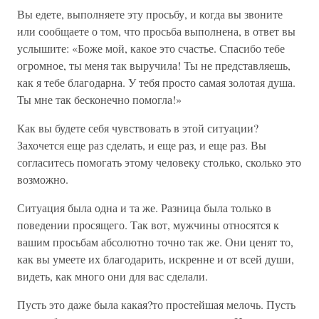
Вы едете, выполняете эту просьбу, и когда вы звоните
или сообщаете о том, что просьба выполнена, в ответ вы
услышите: «Боже мой, какое это счастье. Спасибо тебе
огромное, ты меня так выручила! Ты не представляешь,
как я тебе благодарна. У тебя просто самая золотая душа.
Ты мне так бесконечно помогла!»
Как вы будете себя чувствовать в этой ситуации?
Захочется еще раз сделать, и еще раз, и еще раз. Вы
согласитесь помогать этому человеку столько, сколько это
возможно.
Ситуация была одна и та же. Разница была только в
поведении просящего. Так вот, мужчины относятся к
вашим просьбам абсолютно точно так же. Они ценят то,
как вы умеете их благодарить, искренне и от всей души,
видеть, как много они для вас сделали.
Пусть это даже была какая?то простейшая мелочь. Пусть