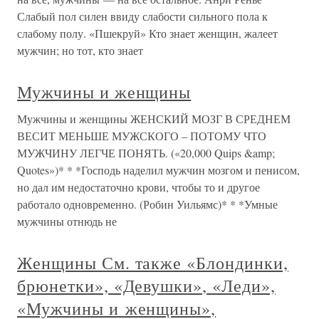
Слабый пол силен ввиду слабости сильного пола к
слабому полу. «Пшекруй» Кто знает женщин, жалеет
мужчин; но тот, кто знает
Мужчины и женщины
Мужчины и женщины ЖЕНСКИЙ МОЗГ В СРЕДНЕМ
ВЕСИТ МЕНЬШЕ МУЖСКОГО – ПОТОМУ ЧТО
МУЖЧИНУ ЛЕГЧЕ ПОНЯТЬ. («20,000 Quips &amp;
Quotes»)* * *Господь наделил мужчин мозгом и пенисом,
но дал им недостаточно крови, чтобы то и другое
работало одновременно. (Робин Уильямс)* * *Умные
мужчины отнюдь не
Женщины См. также «Блондинки,
брюнетки», «Девушки», «Леди»,
«Мужчины и женщины»,