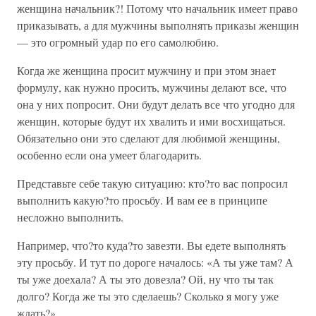
женщина начальник?! Потому что начальник имеет право
приказывать, а для мужчины выполнять приказы женщин
— это огромный удар по его самолюбию.
Когда же женщина просит мужчину и при этом знает
формулу, как нужно просить, мужчины делают все, что
она у них попросит. Они будут делать все что угодно для
женщин, которые будут их хвалить и ими восхищаться.
Обязательно они это сделают для любимой женщины,
особенно если она умеет благодарить.
Представьте себе такую ситуацию: кто?то вас попросил
выполнить какую?то просьбу. И вам ее в принципе
несложно выполнить.
Например, что?то куда?то завезти. Вы едете выполнять
эту просьбу. И тут по дороге началось: «А ты уже там? А
ты уже доехала? А ты это довезла? Ой, ну что ты так
долго? Когда же ты это сделаешь? Сколько я могу уже
ждать?»