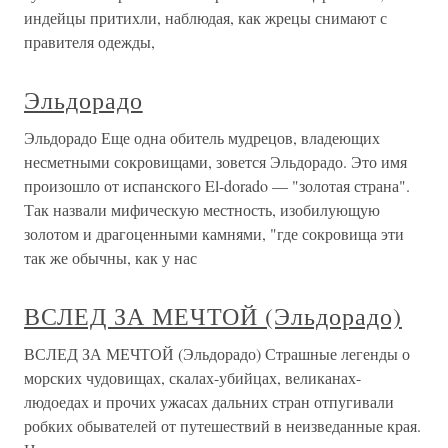
индейцы притихли, наблюдая, как жрецы снимают с
правителя одежды,
Эльдорадо
Эльдорадо Еще одна обитель мудрецов, владеющих
несметными сокровищами, зовется Эльдорадо. Это имя
произошло от испанского El-dorado — "золотая страна".
Так назвали мифическую местность, изобилующую
золотом и драгоценными камнями, "где сокровища эти
так же обычны, как у нас
ВСЛЕД ЗА МЕЧТОЙ (Эльдорадо)
ВСЛЕД ЗА МЕЧТОЙ (Эльдорадо) Страшные легенды о
морских чудовищах, скалах-убийцах, великанах-
людоедах и прочих ужасах дальних стран отпугивали
робких обывателей от путешествий в неизведанные края.