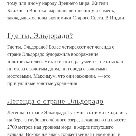
тому или иному народу Древнего мира. Жители
Ближнего Востока выращивали пшеницу и ячмень,
закладывая основы экономики Старого Света. В Индии
Где ты, Эльдорадо?
Где ты, Эльдорадо? Более четырёхсот лет легенда о
стране Эльдорадо будоражила воображение
золотоискателей. Никто из них, разумеется, не отыскал
ни озера с золотым дном, ни города с золотыми
мостовыми. Максимум, что они находили, — это
причудливые золотые украшения
Легенда о стране Эльдорадо
Легенда о стране Эльдорадо Туземцы сотнями сходились
на берега глубокого чёрного озера, лежавшего на высоте
2700 метров над уровнем моря, в жерле потухшего
вулкана. Вскоре началась торжественная церемония, и