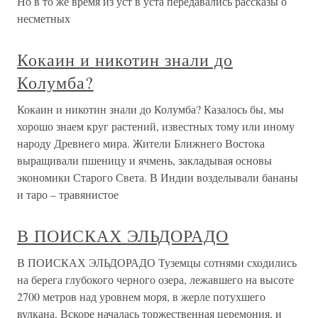
Но в то же время из уст в уста передавались рассказы о
несметных
Кокаин и никотин знали до
Колумба?
Кокаин и никотин знали до Колумба? Казалось бы, мы
хорошо знаем круг растений, известных тому или иному
народу Древнего мира. Жители Ближнего Востока
выращивали пшеницу и ячмень, закладывая основы
экономики Старого Света. В Индии возделывали бананы
и таро – травянистое
В ПОИСКАХ ЭЛЬДОРАДО
В ПОИСКАХ ЭЛЬДОРАДО Туземцы сотнями сходились
на берега глубокого черного озера, лежавшего на высоте
2700 метров над уровнем моря, в жерле потухшего
вулкана. Вскоре началась торжественная церемония, и