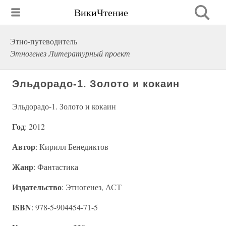
ВикиЧтение
Этно-путеводитель
Этногенез Литературный проект
Эльдорадо-1. Золото и кокаин
Эльдорадо-1. Золото и кокаин
Год
: 2012
Автор
: Кирилл Бенедиктов
Жанр
: Фантастика
Издательство
: Этногенез, АСТ
ISBN
: 978-5-904454-71-5