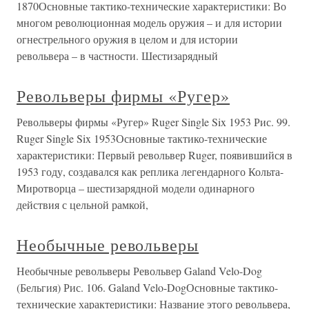
1870Основные тактико-технические характеристики: Во
многом революционная модель оружия – и для истории
огнестрельного оружия в целом и для истории
револьвера – в частности. Шестизарядный
Револьверы фирмы «Ругер»
Револьверы фирмы «Ругер» Ruger Single Six 1953 Рис. 99.
Ruger Single Six 1953Основные тактико-технические
характеристики: Первый револьвер Ruger, появившийся в
1953 году, создавался как реплика легендарного Кольта-
Миротворца – шестизарядной модели одинарного
действия с цельной рамкой,
Необычные револьверы
Необычные револьверы Револьвер Galand Velo-Dog
(Бельгия) Рис. 106. Galand Velo-DogОсновные тактико-
технические характеристики: Название этого револьвера,