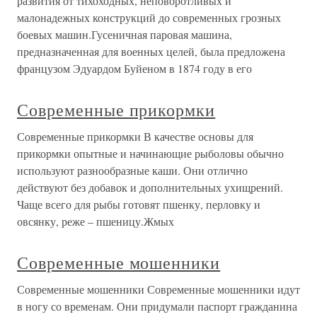
развития от тихоходных, неповоротливых и
малонадежных конструкций до современных грозных
боевых машин.Гусеничная паровая машина,
предназначенная для военных целей, была предложена
французом Эдуардом Буйеном в 1874 году в его
Современные прикормки
Современные прикормки В качестве основы для
прикормки опытные и начинающие рыболовы обычно
используют разнообразные каши. Они отлично
действуют без добавок и дополнительных ухищрений.
Чаще всего для рыбы готовят пшенку, перловку и
овсянку, реже – пшеницу.Жмых
Современные мошенники
Современные мошенники Современные мошенники идут
в ногу со временам. Они придумали паспорт гражданина