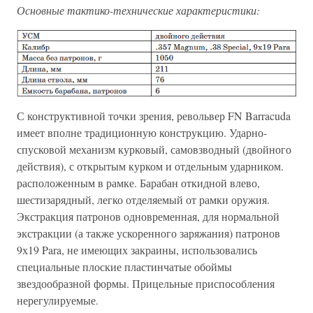
Основные тактико-технические характеристики:
С конструктивной точки зрения, револьвер FN Barracuda
имеет вполне традиционную конструкцию. Ударно-
спусковой механизм курковый, самовзводный (двойного
действия), с открытым курком и отдельным ударником.
расположенным в рамке. Барабан откидной влево,
шестизарядный, легко отделяемый от рамки оружия.
Экстракция патронов одновременная, для нормальной
экстракции (а также ускоренного заряжания) патронов
9х19 Para, не имеющих закраины, использовались
специальные плоские пластинчатые обоймы
звездообразной формы. Прицельные приспособления
нерегулируемые.