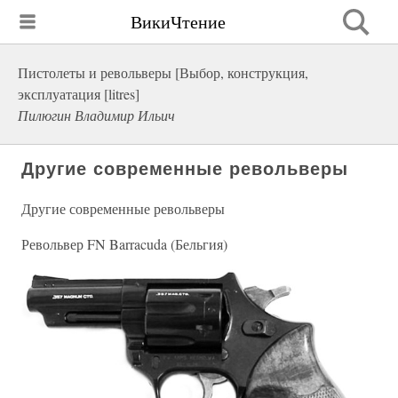
ВикиЧтение
Пистолеты и револьверы [Выбор, конструкция,
эксплуатация [litres]
Пилюгин Владимир Ильич
Другие современные револьверы
Другие современные револьверы
Револьвер FN Barracuda (Бельгия)