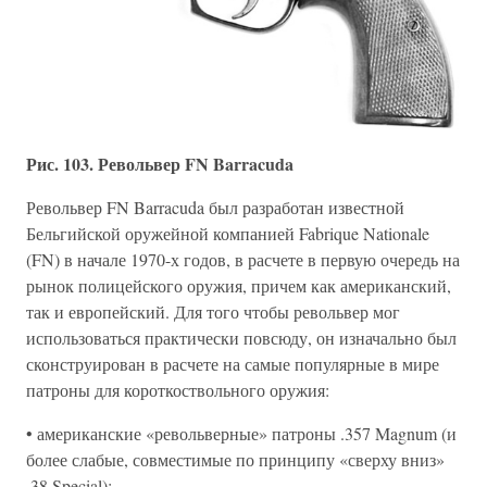
Рис. 103. Револьвер FN Barracuda
Револьвер FN Barracuda был разработан известной
Бельгийской оружейной компанией Fabrique Nationale
(FN) в начале 1970-х годов, в расчете в первую очередь на
рынок полицейского оружия, причем как американский,
так и европейский. Для того чтобы револьвер мог
использоваться практически повсюду, он изначально был
сконструирован в расчете на самые популярные в мире
патроны для короткоствольного оружия:
• американские «револьверные» патроны .357 Magnum (и
более слабые, совместимые по принципу «сверху вниз»
.38 Special);