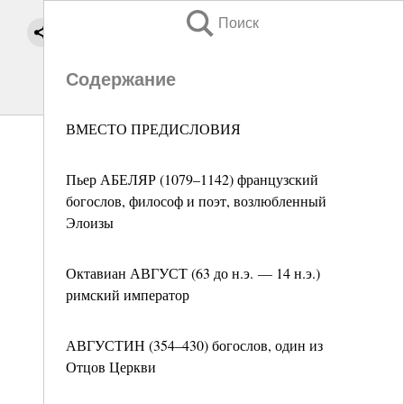
Поиск
Содержание
ВМЕСТО ПРЕДИСЛОВИЯ
Пьер АБЕЛЯР (1079–1142) французский
богослов, философ и поэт, возлюбленный
Элоизы
Октавиан АВГУСТ (63 до н.э. — 14 н.э.)
римский император
АВГУСТИН (354–430) богослов, один из
Отцов Церкви