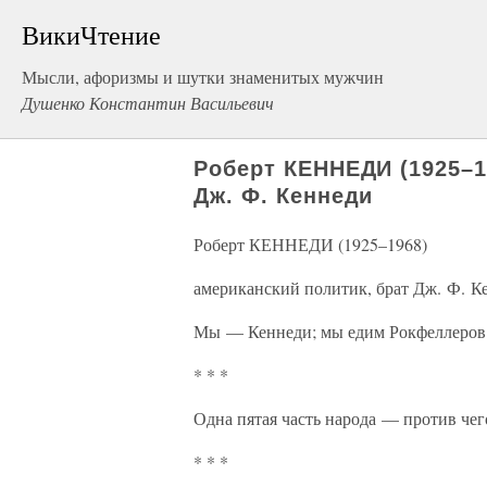
ВикиЧтение
Мысли, афоризмы и шутки знаменитых мужчин
Душенко Константин Васильевич
Роберт КЕННЕДИ (1925–1
Дж. Ф. Кеннеди
Роберт КЕННЕДИ (1925–1968)
американский политик, брат Дж. Ф. К
Мы — Кеннеди; мы едим Рокфеллеров 
* * *
Одна пятая часть народа — против чег
* * *