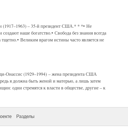
1917–1963) – 35-й президент США.* * *• Не
и создают наше богатство.• Свобода без знания всегда
а тщетно.• Великим врагом истины часто является не
Онассис (1929–1994) – жена президента США
редь я должна быть женой и матерью, а лишь затем
щин: одни стремятся к власти в обществе, другие – к
оекте
Разделы