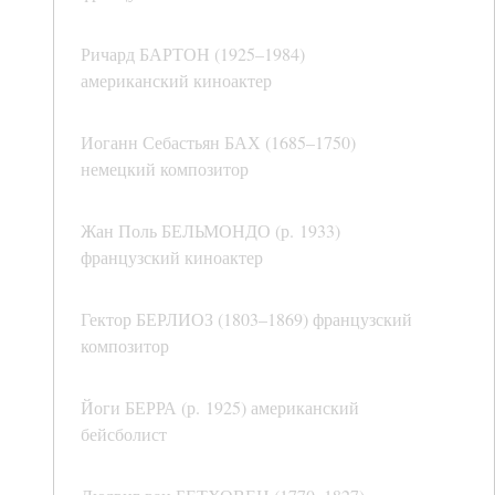
Ричард БАРТОН (1925–1984)
американский киноактер
Иоганн Себастьян БАХ (1685–1750)
немецкий композитор
Жан Поль БЕЛЬМОНДО (р. 1933)
французский киноактер
Гектор БЕРЛИОЗ (1803–1869) французский
композитор
Йоги БЕРРА (р. 1925) американский
бейсболист