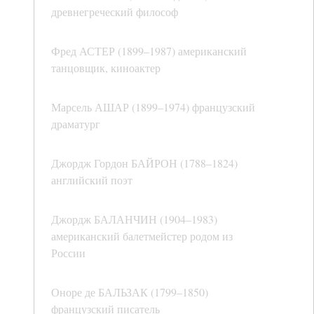
древнегреческий философ
Фред АСТЕР (1899–1987) американский
танцовщик, киноактер
Марсель АШАР (1899–1974) французский
драматург
Джордж Гордон БАЙРОН (1788–1824)
английский поэт
Джордж БАЛАНЧИН (1904–1983)
американский балетмейстер родом из
России
Оноре де БАЛЬЗАК (1799–1850)
французский писатель