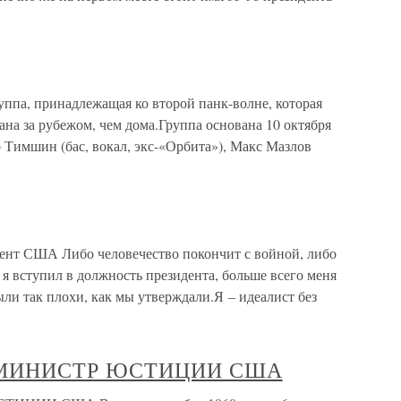
а, принадлежащая ко второй панк-волне, которая
ана за рубежом, чем дома.Группа основана 10 октября
 Тимшин (бас, вокал, экс-«Орбита»), Макс Мазлов
ент США Либо человечество покончит с войной, либо
 я вступил в должность президента, больше всего меня
ыли так плохи, как мы утверждали.Я – идеалист без
 МИНИСТР ЮСТИЦИИ США