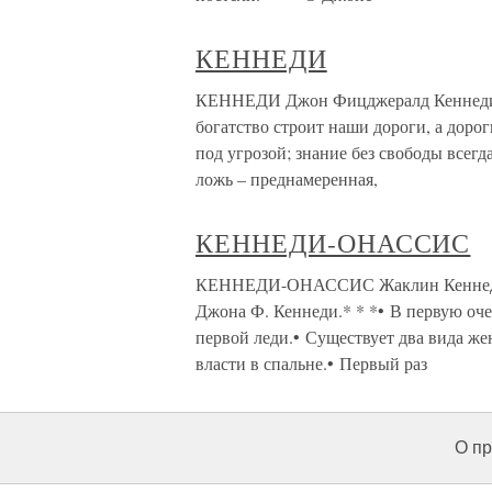
КЕННЕДИ
КЕННЕДИ Джон Фицджералд Кеннеди (
богатство строит наши дороги, а дорог
под угрозой; знание без свободы всегд
ложь – преднамеренная,
КЕННЕДИ-ОНАССИС
КЕННЕДИ-ОНАССИС Жаклин Кеннеди-
Джона Ф. Кеннеди.* * *• В первую оче
первой леди.• Существует два вида жен
власти в спальне.• Первый раз
О пр