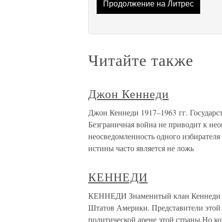
Продолжение на Литрес
Читайте также
Джон Кеннеди
Джон Кеннеди 1917–1963 гг. Государс
Безграничная война не приводит к не
неосведомленность одного избирателя
истины часто является не ложь
КЕННЕДИ
КЕННЕДИ Знаменитый клан Кеннеди за
Штатов Америки. Представители этой 
политической арене этой страны.Но ко