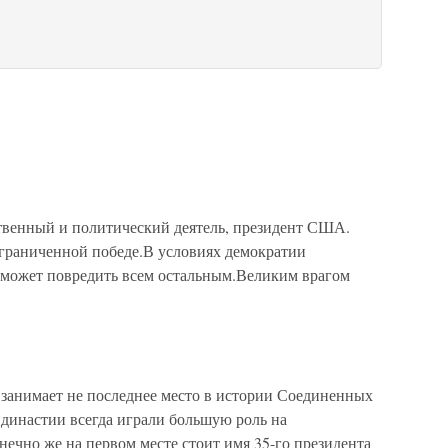
твенный и политический деятель, президент США.
ограниченной победе.В условиях демократии
 может повредить всем остальным.Великим врагом
нимает не последнее место в истории Соединенных
династии всегда играли большую роль на
нечно же на первом месте стоит имя 35-го президента