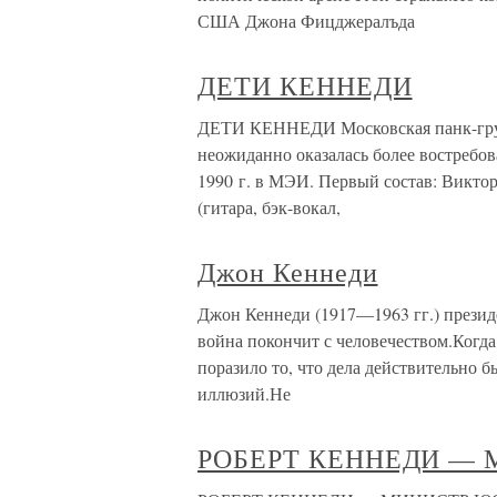
США Джона Фицджералъда
ДЕТИ КЕННЕДИ
ДЕТИ КЕННЕДИ Московская панк-групп
неожиданно оказалась более востребов
1990 г. в МЭИ. Первый состав: Виктор
(гитара, бэк-вокал,
Джон Кеннеди
Джон Кеннеди (1917—1963 гг.) презид
война покончит с человечеством.Когда
поразило то, что дела действительно б
иллюзий.Не
РОБЕРТ КЕННЕДИ —