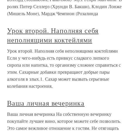
ролях Питер Селлерз (Хрунди В. Бакши), Клодин Лонже
(Мишель Моне), Мардж Чемпион (Розалинда
Урок второй. Наполняя себя
неполнящими коктейлями
Урок второй. Наполняя себя неполнящими коктейлями
Если у чего-нибудь есть привкус сладкого липкого
сиропа или напитка, то организму сложнее справиться с
этим. Сахарные добавки превращают добрые пары
алкоголя в злых.1. Сахар может вызвать серьезные
колебания настроения,
Ваша личная вечеринка
Ваша личная вечеринка На собственную вечеринку
покупайте лучшее вино, которое можете себе позволить.
Это самое вежливое отношение к гостям. Не отягощать