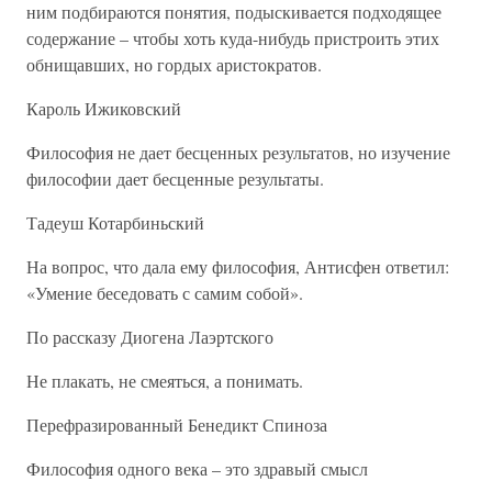
ним подбираются понятия, подыскивается подходящее
содержание – чтобы хоть куда-нибудь пристроить этих
обнищавших, но гордых аристократов.
Кароль Ижиковский
Философия не дает бесценных результатов, но изучение
философии дает бесценные результаты.
Тадеуш Котарбиньский
На вопрос, что дала ему философия, Антисфен ответил:
«Умение беседовать с самим собой».
По рассказу Диогена Лаэртского
Не плакать, не смеяться, а понимать.
Перефразированный Бенедикт Спиноза
Философия одного века – это здравый смысл