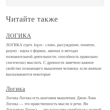
Читайте также
ЛОГИКА
ЛОГИКА (греч. logos - слово, рассуждение, понятие,
разум) - наука о формах, законах и методах
познавательной деятельности; способность правильно
(логически) мыслить. С древности замечено важное
свойство познающего мышления человека: если вначале
высказываются некоторые
Логика
Логика Логика есть анатомия мышления. Джон Локк
Логика — это нравственность мысли и речи. Ян
Лукасевич Логика — это искусство ошибаться с полной