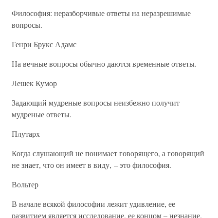
Философия: неразборчивые ответы на неразрешимые
вопросы.
Генри Брукс Адамс
На вечные вопросы обычно даются временные ответы.
Лешек Кумор
Задающий мудреные вопросы неизбежно получит
мудреные ответы.
Плутарх
Когда слушающий не понимает говорящего, а говорящий
не знает, что он имеет в виду, – это философия.
Вольтер
В начале всякой философии лежит удивление, ее
развитием является исследование, ее концом – незнание.