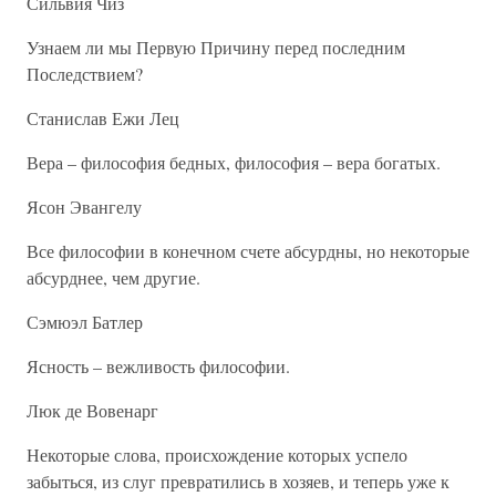
Сильвия Чиз
Узнаем ли мы Первую Причину перед последним
Последствием?
Станислав Ежи Лец
Вера – философия бедных, философия – вера богатых.
Ясон Эвангелу
Все философии в конечном счете абсурдны, но некоторые
абсурднее, чем другие.
Сэмюэл Батлер
Ясность – вежливость философии.
Люк де Вовенарг
Некоторые слова, происхождение которых успело
забыться, из слуг превратились в хозяев, и теперь уже к