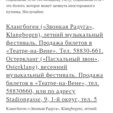
это болото, которое может затянуть неосторожного
путника. Неслучайно
Клангбоген («Звонкая Радуга»,
Klangbogen), летний музыкальный
фестиваль. Продажа билетов в
«Театре-на-Вене». Тел. 58830-661.
Остеркланг («Пасхальный звон»,
Osterklang), весенний
музыкальный фестиваль. Продажа
билетов в «Театре-на-Вене», тел.
58830660, или по адресу
Stadiongasse, 9, 1-й округ, тел. 5
Клангбоген («Звонкая Радуга», Klangbogen), летний